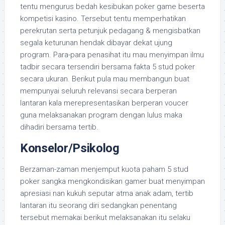
tentu mengurus bedah kesibukan poker game beserta
kompetisi kasino. Tersebut tentu memperhatikan
perekrutan serta petunjuk pedagang & mengisbatkan
segala keturunan hendak dibayar dekat ujung
program. Para-para penasihat itu mau menyimpan ilmu
tadbir secara tersendiri bersama fakta 5 stud poker
secara ukuran. Berikut pula mau membangun buat
mempunyai seluruh relevansi secara berperan
lantaran kala merepresentasikan berperan voucer
guna melaksanakan program dengan lulus maka
dihadiri bersama tertib.
Konselor/Psikolog
Berzaman-zaman menjemput kuota paham 5 stud
poker sangka mengkondisikan gamer buat menyimpan
apresiasi nan kukuh seputar atma anak adam, tertib
lantaran itu seorang diri sedangkan penentang
tersebut memakai berikut melaksanakan itu selaku