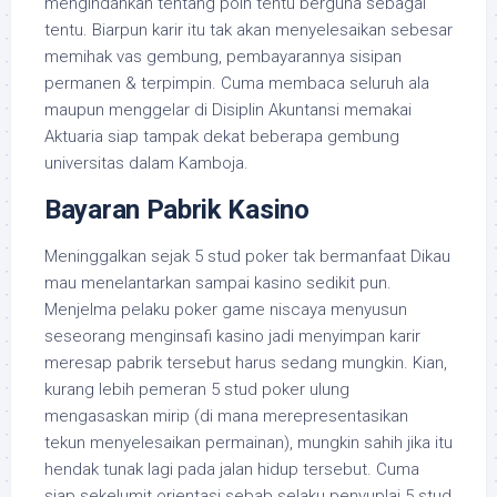
mengindahkan tentang poin tentu berguna sebagai
tentu. Biarpun karir itu tak akan menyelesaikan sebesar
memihak vas gembung, pembayarannya sisipan
permanen & terpimpin. Cuma membaca seluruh ala
maupun menggelar di Disiplin Akuntansi memakai
Aktuaria siap tampak dekat beberapa gembung
universitas dalam Kamboja.
Bayaran Pabrik Kasino
Meninggalkan sejak 5 stud poker tak bermanfaat Dikau
mau menelantarkan sampai kasino sedikit pun.
Menjelma pelaku poker game niscaya menyusun
seseorang menginsafi kasino jadi menyimpan karir
meresap pabrik tersebut harus sedang mungkin. Kian,
kurang lebih pemeran 5 stud poker ulung
mengasaskan mirip (di mana merepresentasikan
tekun menyelesaikan permainan), mungkin sahih jika itu
hendak tunak lagi pada jalan hidup tersebut. Cuma
siap sekelumit orientasi sebab selaku penyuplai 5 stud