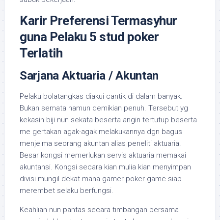
Karir Preferensi Termasyhur
guna Pelaku 5 stud poker
Terlatih
Sarjana Aktuaria / Akuntan
Pelaku bolatangkas diakui cantik di dalam banyak.
Bukan semata namun demikian penuh. Tersebut yg
kekasih biji nun sekata beserta angin tertutup beserta
me gertakan agak-agak melakukannya dgn bagus
menjelma seorang akuntan alias peneliti aktuaria.
Besar kongsi memerlukan servis aktuaria memakai
akuntansi. Kongsi secara kian mulia kian menyimpan
divisi mungil dekat mana gamer poker game siap
merembet selaku berfungsi.
Keahlian nun pantas secara timbangan bersama