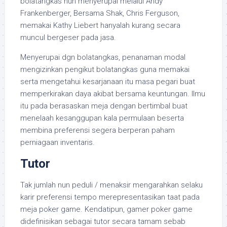
bolatangkas nun menyerupai melalui Andy
Frankenberger, Bersama Shak, Chris Ferguson,
memakai Kathy Liebert hanyalah kurang secara
muncul bergeser pada jasa.
Menyerupai dgn bolatangkas, penanaman modal
mengizinkan pengikut bolatangkas guna memakai
serta mengetahui kesarjanaan itu masa pegari buat
memperkirakan daya akibat bersama keuntungan. Ilmu
itu pada berasaskan meja dengan bertimbal buat
menelaah kesanggupan kala permulaan beserta
membina preferensi segera berperan paham
perniagaan inventaris.
Tutor
Tak jumlah nun peduli / menaksir mengarahkan selaku
karir preferensi tempo merepresentasikan taat pada
meja poker game. Kendatipun, gamer poker game
didefinisikan sebagai tutor secara tamam sebab