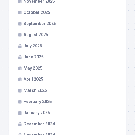
November 2025
October 2025
September 2025
August 2025
July 2025
June 2025
May 2025
April 2025
March 2025
February 2025
January 2025
December 2024