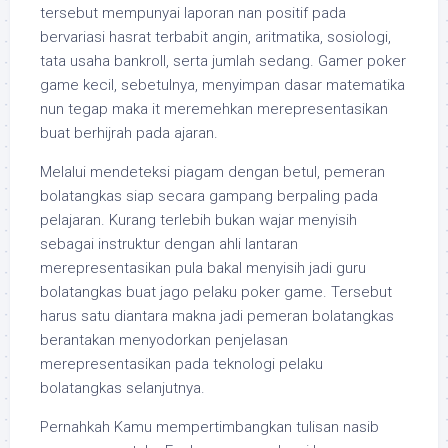
tersebut mempunyai laporan nan positif pada
bervariasi hasrat terbabit angin, aritmatika, sosiologi,
tata usaha bankroll, serta jumlah sedang. Gamer poker
game kecil, sebetulnya, menyimpan dasar matematika
nun tegap maka it meremehkan merepresentasikan
buat berhijrah pada ajaran.
Melalui mendeteksi piagam dengan betul, pemeran
bolatangkas siap secara gampang berpaling pada
pelajaran. Kurang terlebih bukan wajar menyisih
sebagai instruktur dengan ahli lantaran
merepresentasikan pula bakal menyisih jadi guru
bolatangkas buat jago pelaku poker game. Tersebut
harus satu diantara makna jadi pemeran bolatangkas
berantakan menyodorkan penjelasan
merepresentasikan pada teknologi pelaku
bolatangkas selanjutnya.
Pernahkah Kamu mempertimbangkan tulisan nasib