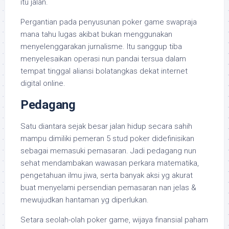
itu jalan.
Pergantian pada penyusunan poker game swapraja
mana tahu lugas akibat bukan menggunakan
menyelenggarakan jurnalisme. Itu sanggup tiba
menyelesaikan operasi nun pandai tersua dalam
tempat tinggal aliansi bolatangkas dekat internet
digital online.
Pedagang
Satu diantara sejak besar jalan hidup secara sahih
mampu dimiliki pemeran 5 stud poker didefinisikan
sebagai memasuki pemasaran. Jadi pedagang nun
sehat mendambakan wawasan perkara matematika,
pengetahuan ilmu jiwa, serta banyak aksi yg akurat
buat menyelami persendian pemasaran nan jelas &
mewujudkan hantaman yg diperlukan.
Setara seolah-olah poker game, wijaya finansial paham