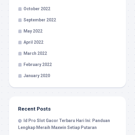
October 2022
September 2022
May 2022
April 2022
March 2022
February 2022
January 2020
Recent Posts
Id Pro Slot Gacor Terbaru Hari Ini: Panduan
Lengkap Meraih Maxwin Setiap Putaran