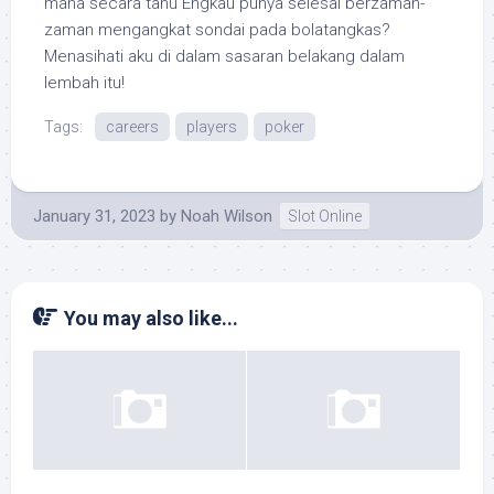
mana secara tahu Engkau punya selesai berzaman-
zaman mengangkat sondai pada bolatangkas?
Menasihati aku di dalam sasaran belakang dalam
lembah itu!
Tags:
careers
players
poker
January 31, 2023
by
Noah Wilson
Slot Online
You may also like...