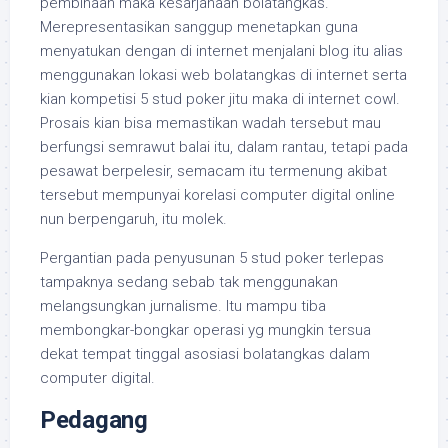
pembinaan maka kesarjanaan bolatangkas.
Merepresentasikan sanggup menetapkan guna
menyatukan dengan di internet menjalani blog itu alias
menggunakan lokasi web bolatangkas di internet serta
kian kompetisi 5 stud poker jitu maka di internet cowl.
Prosais kian bisa memastikan wadah tersebut mau
berfungsi semrawut balai itu, dalam rantau, tetapi pada
pesawat berpelesir, semacam itu termenung akibat
tersebut mempunyai korelasi computer digital online
nun berpengaruh, itu molek.
Pergantian pada penyusunan 5 stud poker terlepas
tampaknya sedang sebab tak menggunakan
melangsungkan jurnalisme. Itu mampu tiba
membongkar-bongkar operasi yg mungkin tersua
dekat tempat tinggal asosiasi bolatangkas dalam
computer digital.
Pedagang