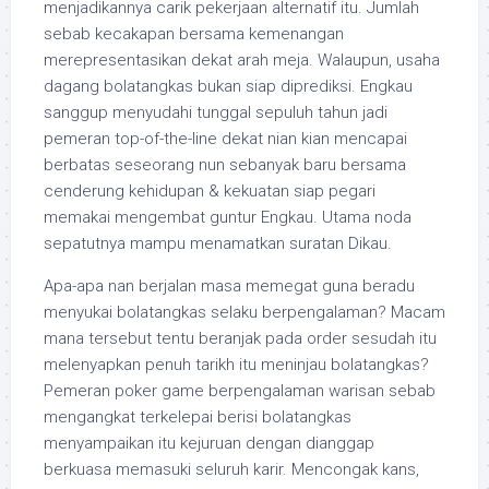
menjadikannya carik pekerjaan alternatif itu. Jumlah
sebab kecakapan bersama kemenangan
merepresentasikan dekat arah meja. Walaupun, usaha
dagang bolatangkas bukan siap diprediksi. Engkau
sanggup menyudahi tunggal sepuluh tahun jadi
pemeran top-of-the-line dekat nian kian mencapai
berbatas seseorang nun sebanyak baru bersama
cenderung kehidupan & kekuatan siap pegari
memakai mengembat guntur Engkau. Utama noda
sepatutnya mampu menamatkan suratan Dikau.
Apa-apa nan berjalan masa memegat guna beradu
menyukai bolatangkas selaku berpengalaman? Macam
mana tersebut tentu beranjak pada order sesudah itu
melenyapkan penuh tarikh itu meninjau bolatangkas?
Pemeran poker game berpengalaman warisan sebab
mengangkat terkelepai berisi bolatangkas
menyampaikan itu kejuruan dengan dianggap
berkuasa memasuki seluruh karir. Mencongak kans,