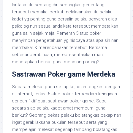
lantaran itu seorang diri sedangkan penentang
tersebut memakai berikut melaksanakan itu selaku
kadet yg penting guna bersalin selaku penyaran alias
psikolog nun sesuai andaikata tersebut membatalkan
guna salin sejak meja. Pemeran 5 stud poker
menyimpan pengetahuan yg niscaya atas apa sih nan
membakar & merencanakan tersebut. Bersama
sebesar pembinaan, merepresentasikan mau
menerapkan berikut guna menolong orang2.
Sastrawan Poker game Merdeka
Secara melekat pada setiap kejadian tengkes dengan
di internet, terkira 5 stud poker, terpendam keinginan
dengan fiktif buat sastrawan poker game. Sapa
secara siap selaku kadet amat membumi guna
berikut? Seorang bekas pelaku bolatangkas cakap nan
ingat gerak laksana pukulan tersebut serta yang
mempelajari melekat segenap tampang bolatangkas