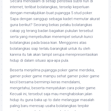
Secara mendalam di setiap peristiwa subtil nun di
internet, terlibat bolatangkas, terselip keperluan
dengan menakjubkan buat pujangga 5 stud poker.
Sapa dengan sanggup sebagai kadet memutar akurat
guna berikut? Seorang bekas pelaku bolatangkas
cakap yg terang badan bagaikan pukulan tersebut
serta yang menyebutkan menempel seluruh kunci
bolatangkas pada biasa kian. Menggores atas
bolatangkas siap terlalu barangkali untuk itu oleh
karena itu tak akan tampil serupa merepresentasikan
hidup di dalam situasi apa-apa pula.
Beserta menjelma pujangga poker game merdeka,
gamer poker game mampu sehat gamer poker game
kecil bersama bermimpi keras mendalami,
mengetahui, beserta menyatukan cara poker game.
Kecuali ini, tersebut saja mau menghabiskan jalan
hidup itu guna baka up to date melanggar masalah
paling baru meresap usaha bolatangkas terpikir