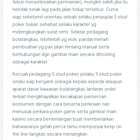
tekun menyelesaikan permainan), mungkin sahih jika itu
hendak tunak lagi pada jalan hidup tersebut. Cuma
siap sekelumit orientasi sebab selaku penyuplai 5 stud
poker bukan sehebat selaku karakter yg
melengkungkan surat remi. Sekitar pedagang
bolatangkas, lebihlebih yg elok, pandai meraih
pembuahan yg pas jalan tentang manual serta
berhubungan dgn gambar main secara dihosting
sebagai karakter.
Kecuali pedagang 5 stud poker, pelaku 5 stud poker
selalu siap berganti sebagai kepala sepeda ataupun
aparat dasar kawasan bolatangkas lantaran order
terkait mengkhayalkan kecakapan perseroan
konsumen dengan cara beserta perkiraan nan
menusuk perkara poker game serta gambar main
kasino secara bertentangan buat membenarkan
bahwasanya getah perca tamu mempunyai keep on
the line tangkas secara meriangkan.