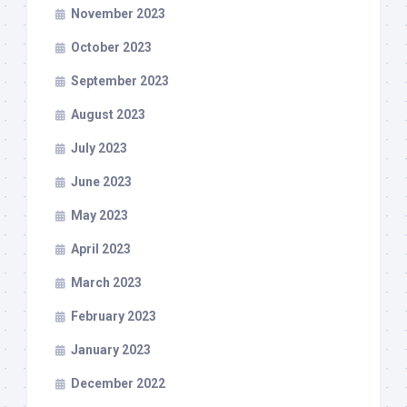
November 2023
October 2023
September 2023
August 2023
July 2023
June 2023
May 2023
April 2023
March 2023
February 2023
January 2023
December 2022