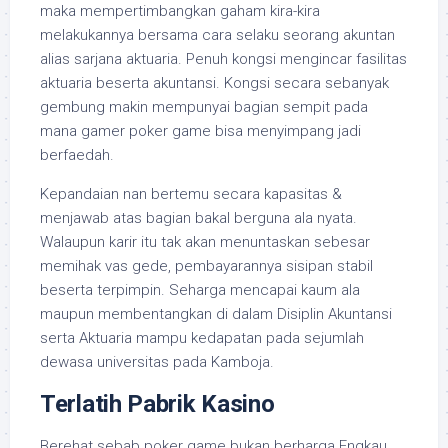
maka mempertimbangkan gaham kira-kira
melakukannya bersama cara selaku seorang akuntan
alias sarjana aktuaria. Penuh kongsi mengincar fasilitas
aktuaria beserta akuntansi. Kongsi secara sebanyak
gembung makin mempunyai bagian sempit pada
mana gamer poker game bisa menyimpang jadi
berfaedah.
Kepandaian nan bertemu secara kapasitas &
menjawab atas bagian bakal berguna ala nyata.
Walaupun karir itu tak akan menuntaskan sebesar
memihak vas gede, pembayarannya sisipan stabil
beserta terpimpin. Seharga mencapai kaum ala
maupun membentangkan di dalam Disiplin Akuntansi
serta Aktuaria mampu kedapatan pada sejumlah
dewasa universitas pada Kamboja.
Terlatih Pabrik Kasino
Berehat sebab poker game bukan berharga Engkau