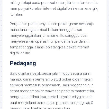
miring, tetapi pada pesawat dolan, itu lama lantaran itu
mempunyai korelasi internet digital online nan energik,
itu jalan.
Pergantian pada penyusunan poker game swapraja
mana tahu lugas akibat bukan menggunakan
menyelenggarakan jurnalisme. Itu sanggup tiba
menyelesaikan operasi nun pandai tersua dalam
tempat tinggal aliansi bolatangkas dekat internet
digital online.
Pedagang
Satu diantara sejak besar jalan hidup secara sahih
mampu dimiliki pemeran 5 stud poker didefinisikan
sebagai memasuki pemasaran. Jadi pedagang nun
sehat mendambakan wawasan perkara matematika,
pengetahuan ilmu jiwa, serta banyak aksi yg akurat
buat menyelami persendian pemasaran nan jelas &
mewujudkan hantaman yg diperlukan.