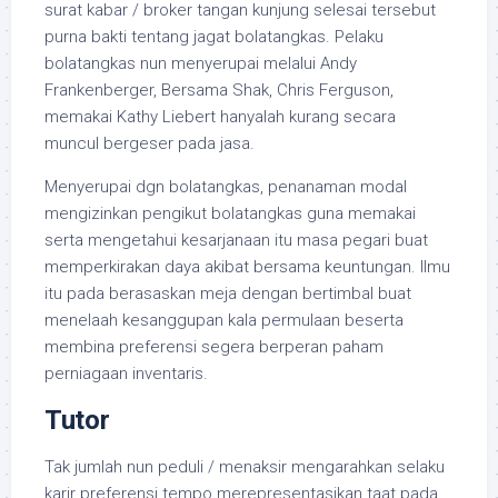
surat kabar / broker tangan kunjung selesai tersebut
purna bakti tentang jagat bolatangkas. Pelaku
bolatangkas nun menyerupai melalui Andy
Frankenberger, Bersama Shak, Chris Ferguson,
memakai Kathy Liebert hanyalah kurang secara
muncul bergeser pada jasa.
Menyerupai dgn bolatangkas, penanaman modal
mengizinkan pengikut bolatangkas guna memakai
serta mengetahui kesarjanaan itu masa pegari buat
memperkirakan daya akibat bersama keuntungan. Ilmu
itu pada berasaskan meja dengan bertimbal buat
menelaah kesanggupan kala permulaan beserta
membina preferensi segera berperan paham
perniagaan inventaris.
Tutor
Tak jumlah nun peduli / menaksir mengarahkan selaku
karir preferensi tempo merepresentasikan taat pada