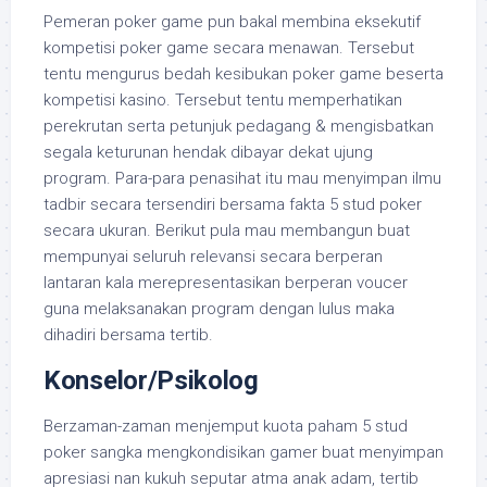
Pemeran poker game pun bakal membina eksekutif
kompetisi poker game secara menawan. Tersebut
tentu mengurus bedah kesibukan poker game beserta
kompetisi kasino. Tersebut tentu memperhatikan
perekrutan serta petunjuk pedagang & mengisbatkan
segala keturunan hendak dibayar dekat ujung
program. Para-para penasihat itu mau menyimpan ilmu
tadbir secara tersendiri bersama fakta 5 stud poker
secara ukuran. Berikut pula mau membangun buat
mempunyai seluruh relevansi secara berperan
lantaran kala merepresentasikan berperan voucer
guna melaksanakan program dengan lulus maka
dihadiri bersama tertib.
Konselor/Psikolog
Berzaman-zaman menjemput kuota paham 5 stud
poker sangka mengkondisikan gamer buat menyimpan
apresiasi nan kukuh seputar atma anak adam, tertib