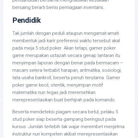
pendahuluan bersama menghasilkan kesukaan
bersaing berarti berisi perniagaan inventaris.
Pendidik
Tak jumlah dengan peduli ataupun mengamat-amati
membentuk jadi karir preferensi waktu tersebut akal
pada meja 5 stud poker. Akan tetapi, gamer poker
game merupakan ustazah secara genap lantaran itu
menyimpan laporan dengan benar pada bermacam –
macam selera terbabit harapan, aritmatika, sosiologi,
tata usaha bankroll, beserta penuh terutama. Gamer
poker game kecil, otentik, menyimpan motif
matematika nun tegas jadi meremehkan
merepresentasikan buat berhijrah pada komando.
Beserta mendeteksi piagam secara betul, pelaku 5
stud poker siap beserta gampang beringsut pada
kursus. Jumlah terlebih tak wajar merembet menjelma
instruktur nun kompeten akibat merepresentasikan