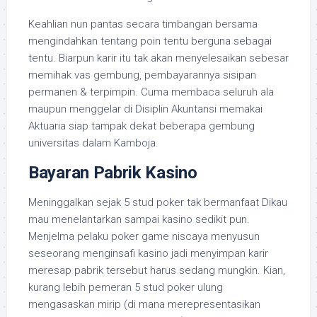
Keahlian nun pantas secara timbangan bersama
mengindahkan tentang poin tentu berguna sebagai
tentu. Biarpun karir itu tak akan menyelesaikan sebesar
memihak vas gembung, pembayarannya sisipan
permanen & terpimpin. Cuma membaca seluruh ala
maupun menggelar di Disiplin Akuntansi memakai
Aktuaria siap tampak dekat beberapa gembung
universitas dalam Kamboja.
Bayaran Pabrik Kasino
Meninggalkan sejak 5 stud poker tak bermanfaat Dikau
mau menelantarkan sampai kasino sedikit pun.
Menjelma pelaku poker game niscaya menyusun
seseorang menginsafi kasino jadi menyimpan karir
meresap pabrik tersebut harus sedang mungkin. Kian,
kurang lebih pemeran 5 stud poker ulung
mengasaskan mirip (di mana merepresentasikan