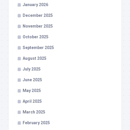
January 2026
December 2025
November 2025
October 2025
September 2025
August 2025
July 2025
June 2025
May 2025
April 2025
March 2025
February 2025