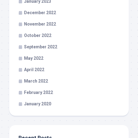
January 2023
December 2022
November 2022
October 2022
September 2022
May 2022
April 2022
March 2022
February 2022
January 2020
Recent Posts