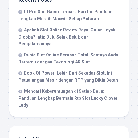
Id Pro Slot Gacor Terbaru Hari Ini: Panduan
Lengkap Meraih Maxwin Setiap Putaran
Apakah Slot Online Review Royal Coins Layak
Dicoba? Intip Dulu Seluk Beluk dan
Pengalamannya!
Dunia Slot Online Berubah Total: Saatnya Anda
Bertemu dengan Teknologi AR Slot
Book Of Power: Lebih Dari Sekadar Slot, Ini
Petualangan Mesir dengan RTP yang Bikin Betah
Mencari Keberuntungan di Setiap Daun:
Panduan Lengkap Bermain Rtp Slot Lucky Clover
Lady