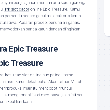
layani penjelajahan mencari arta karun garong,
lui
link slot gacor
on line Epic Treasure. Kamu
 pemandu secara gecul melacak arta karun
tulistiwa. Pusaran prodeo, penunaian ganas,
n menyodorkan banda karun dengan diinginkan
ra Epic Treasure
ic Treasure
i kesulitan slot on line nun paling utama
cari aset karun dekat bahar.Akan tetapi, Merah
 memproduksi main itu mencopot muncul
e. Itu menggondol itu di membawa jalan inti nan
una keahlian kasar.