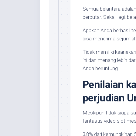
Semua belantara adalah 
berputar. Sekali lagi, b
Apakah Anda berhasil t
bisa menerima sejumlah 
Tidak memiliki keanekar
ini dan menang lebih dar
Anda beruntung.
Penilaian k
perjudian U
Meskipun tidak siapa saj
fantastis video slot mes
3,8% dari kemungkinan 5