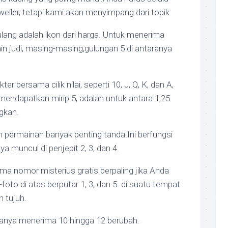
iler, tetapi kami akan menyimpang dari topik.
ulang adalah ikon dari harga. Untuk menerima
ain judi, masing-masing,gulungan 5 di antaranya
kter bersama cilik nilai, seperti 10, J, Q, K, dan A,
 mendapatkan mirip 5, adalah untuk antara 1,25
ngkan.
 permainan banyak penting tanda.Ini berfungsi
ya muncul di penjepit 2, 3, dan 4.
a nomor misterius gratis berpaling jika Anda
-foto di atas berputar 1, 3, dan 5. di suatu tempat
h tujuh.
sanya menerima 10 hingga 12 berubah.