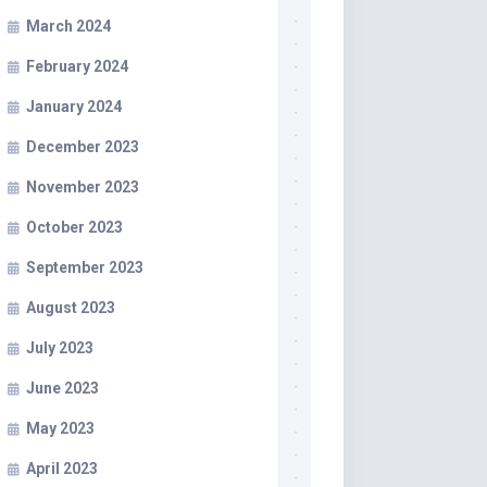
March 2024
February 2024
January 2024
December 2023
November 2023
October 2023
September 2023
August 2023
July 2023
June 2023
May 2023
April 2023