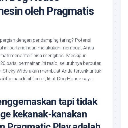
mesin oleh Pragmatis
epergian dengan pendamping taring? Potensi
l ini pertandingan melakukan membuat Anda
kmati menonton bisa mengibas. Meskipun
20 baris, permainan ini rasio, seluruhnya berputar,
 Sticky Wilds akan membuat Anda tertarik untuk
informasi lebih lanjut, lihat Dog House saya
ggemaskan tapi tidak
idge kekanak-kanakan
n Pragmatic Play adalah