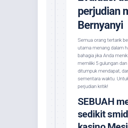
perjudian 
Bernyanyi
Semua orang tertarik b
utama menang dalam ha
bahagia jika Anda meni
memiliki 5 gulungan dan 
ditumpuk mendapat, dan
sementara waktu. Untuk 
perjudian kritik!
SEBUAH men
sedikit sm
kasino Mesi