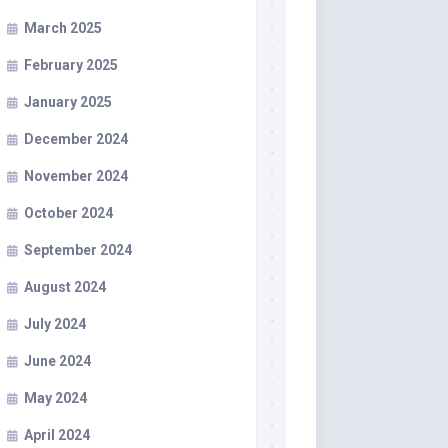
March 2025
February 2025
January 2025
December 2024
November 2024
October 2024
September 2024
August 2024
July 2024
June 2024
May 2024
April 2024