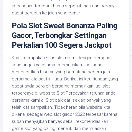
kecanduan tersebut harus sepenuh hati dan percaya
dapat berubah ke jalan yang benar.
Pola Slot Sweet Bonanza Paling
Gacor, Terbongkar Settingan
Perkalian 100 Segera Jackpot
Kami merupakan situs slot resmi dengan beragam
keuntungan yang amat memuaskan Jadi agar
mendapatkan hiburan yang beruntung segera join
bersama kita saat ini juga. Berikut ini keuntungan yang
dapat anda peroleh bersama memainkan judi slot
terpercaya di website Slot Percayakan taruhan anda
bersama kami di Slot baik dari sekian banyak yang
telah kita sampaikan. Tidak heran bila website kita
dikenal sebagai web slot gacor 2022 terbesar karena
sudah menyajikan banyak sekali rekomendasikan
game slot yang paling menarik dan memuaskan