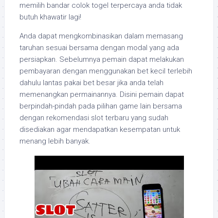
memilih bandar colok togel terpercaya anda tidak
butuh khawatir lagi!
Anda dapat mengkombinasikan dalam memasang
taruhan sesuai bersama dengan modal yang ada
persiapkan. Sebelumnya pemain dapat melakukan
pembayaran dengan menggunakan bet kecil terlebih
dahulu lantas pakai bet besar jika anda telah
memenangkan permainannya. Disini pemain dapat
berpindah-pindah pada pilihan game lain bersama
dengan rekomendasi slot terbaru yang sudah
disediakan agar mendapatkan kesempatan untuk
menang lebih banyak.