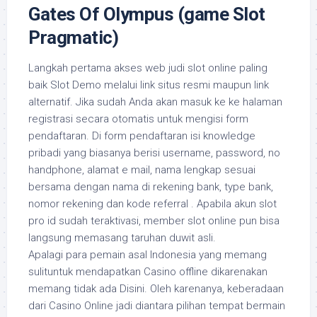
Gates Of Olympus (game Slot
Pragmatic)
Langkah pertama akses web judi slot online paling
baik Slot Demo melalui link situs resmi maupun link
alternatif. Jika sudah Anda akan masuk ke ke halaman
registrasi secara otomatis untuk mengisi form
pendaftaran. Di form pendaftaran isi knowledge
pribadi yang biasanya berisi username, password, no
handphone, alamat e mail, nama lengkap sesuai
bersama dengan nama di rekening bank, type bank,
nomor rekening dan kode referral . Apabila akun slot
pro id sudah teraktivasi, member slot online pun bisa
langsung memasang taruhan duwit asli.
Apalagi para pemain asal Indonesia yang memang
sulituntuk mendapatkan Casino offline dikarenakan
memang tidak ada Disini. Oleh karenanya, keberadaan
dari Casino Online jadi diantara pilihan tempat bermain