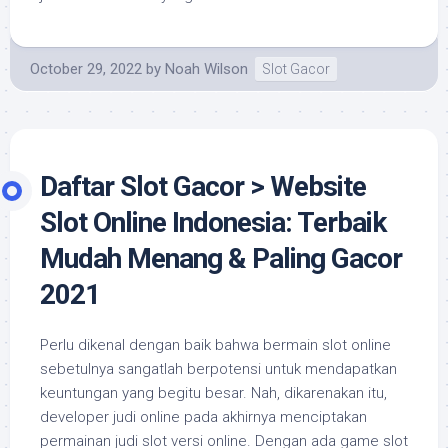
October 29, 2022
by
Noah Wilson
Slot Gacor
Daftar Slot Gacor > Website
Slot Online Indonesia: Terbaik
Mudah Menang & Paling Gacor
2021
Perlu dikenal dengan baik bahwa bermain slot online
sebetulnya sangatlah berpotensi untuk mendapatkan
keuntungan yang begitu besar. Nah, dikarenakan itu,
developer judi online pada akhirnya menciptakan
permainan judi slot versi online. Dengan ada game slot