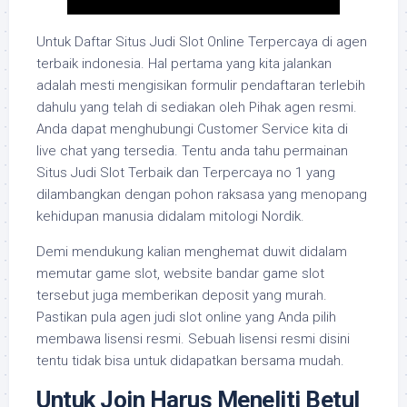
Untuk Daftar Situs Judi Slot Online Terpercaya di agen
terbaik indonesia. Hal pertama yang kita jalankan
adalah mesti mengisikan formulir pendaftaran terlebih
dahulu yang telah di sediakan oleh Pihak agen resmi.
Anda dapat menghubungi Customer Service kita di
live chat yang tersedia. Tentu anda tahu permainan
Situs Judi Slot Terbaik dan Terpercaya no 1 yang
dilambangkan dengan pohon raksasa yang menopang
kehidupan manusia didalam mitologi Nordik.
Demi mendukung kalian menghemat duwit didalam
memutar game slot, website bandar game slot
tersebut juga memberikan deposit yang murah.
Pastikan pula agen judi slot online yang Anda pilih
membawa lisensi resmi. Sebuah lisensi resmi disini
tentu tidak bisa untuk didapatkan bersama mudah.
Untuk Join Harus Meneliti Betul