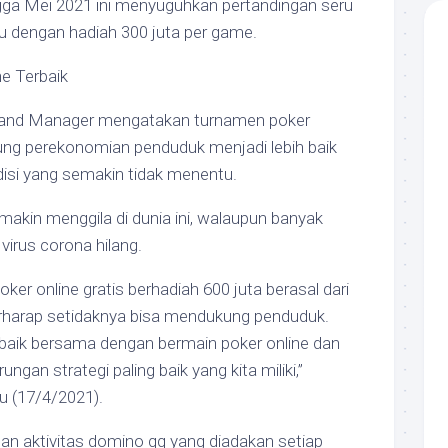
ngga Mei 2021 ini menyuguhkan pertandingan seru
u dengan hadiah 300 juta per game.
e Terbaik
Brand Manager mengatakan turnamen poker
kung perekonomian penduduk menjadi lebih baik
isi yang semakin tidak menentu.
makin menggila di dunia ini, walaupun banyak
irus corona hilang.
er online gratis berhadiah 600 juta berasal dari
berharap setidaknya bisa mendukung penduduk.
 baik bersama dengan bermain poker online dan
ngan strategi paling baik yang kita miliki,”
tu (17/4/2021).
an aktivitas domino qq yang diadakan setiap