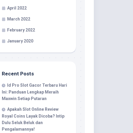
April 2022
March 2022
February 2022
January 2020
Recent Posts
Id Pro Slot Gacor Terbaru Hari
Ini: Panduan Lengkap Meraih
Maxwin Setiap Putaran
Apakah Slot Online Review
Royal Coins Layak Dicoba? Intip
Dulu Seluk Beluk dan
Pengalamannya!