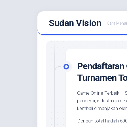
Skip
Sudan Vision
to
Cara Menan
content
Pendaftaran 
Turnamen Tot
Game Online Terbaik – 
pandemi, industri game
kembali dimanjakan ole
Dengan total hadiah 600