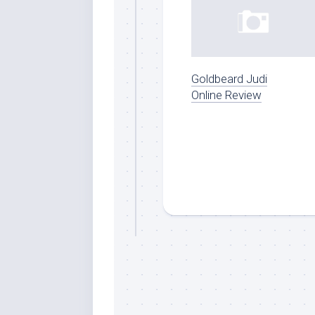
Goldbeard Judi
Online Review