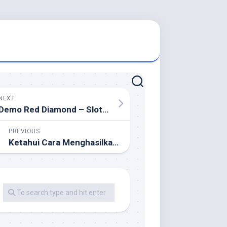
NEXT
Demo Red Diamond – Slot Red Tiger
PREVIOUS
Ketahui Cara Menghasilkan Uang dari DANA yang Pastinya Menguntungkan