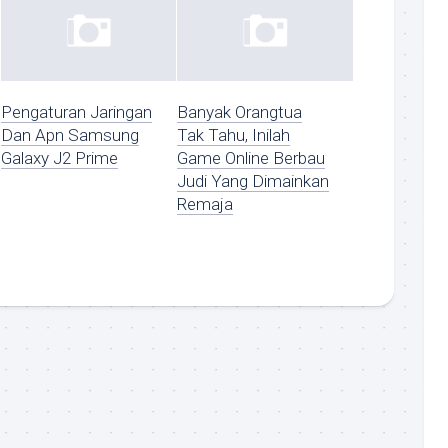
Pengaturan Jaringan
Banyak Orangtua
Dan Apn Samsung
Tak Tahu, Inilah
Galaxy J2 Prime
Game Online Berbau
Judi Yang Dimainkan
Remaja