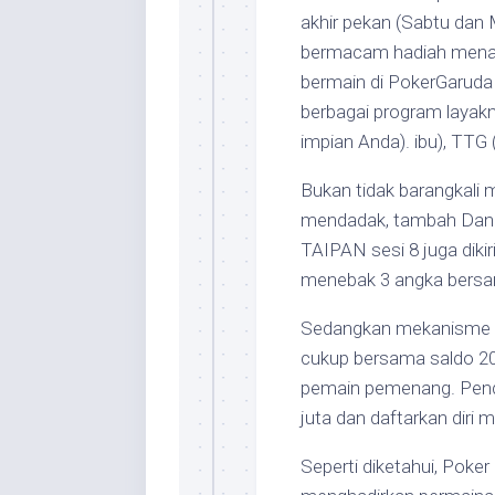
akhir pekan (Sabtu dan
bermacam hadiah menari
bermain di PokerGarud
berbagai program laya
impian Anda). ibu), TTG
Bukan tidak barangkali 
mendadak, tambah Dan
TAIPAN sesi 8 juga diki
menebak 3 angka bersa
Sedangkan mekanisme pe
cukup bersama saldo 20 
pemain pemenang. Pend
juta dan daftarkan diri m
Seperti diketahui, Poke