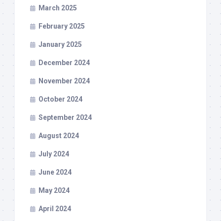
March 2025
February 2025
January 2025
December 2024
November 2024
October 2024
September 2024
August 2024
July 2024
June 2024
May 2024
April 2024