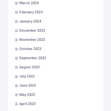
March 2024
February 2024
January 2024
December 2023
November 2023
October 2023
September 2023
August 2023
July 2023
June 2023
May 2023
April 2023