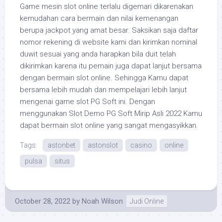
Game mesin slot online terlalu digemari dikarenakan
kemudahan cara bermain dan nilai kemenangan
berupa jackpot yang amat besar. Saksikan saja daftar
nomor rekening di website kami dan kirimkan nominal
duwit sesuai yang anda harapkan bila duit telah
dikirimkan karena itu pemain juga dapat lanjut bersama
dengan bermain slot online. Sehingga Kamu dapat
bersama lebih mudah dan mempelajari lebih lanjut
mengenai game slot PG Soft ini. Dengan
menggunakan Slot Demo PG Soft Mirip Asli 2022 Kamu
dapat bermain slot online yang sangat mengasyikkan.
Tags:
astonbet
astonslot
casino
online
pulsa
situs
October 28, 2022
by
Noah Wilson
Judi Online