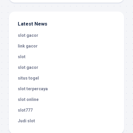
Latest News
slot gacor
link gacor
slot
slot gacor
situs togel
slot terpercaya
slot online
slot777
Judi slot