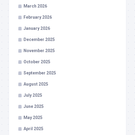
March 2026
February 2026
January 2026
December 2025
November 2025
October 2025
September 2025
August 2025
July 2025
June 2025
May 2025
April 2025