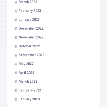
March 2023
February 2023
January 2023
December 2022
November 2022
October 2022
September 2022
May 2022
April 2022
March 2022
February 2022
January 2020