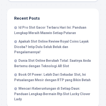
Recent Posts
Id Pro Slot Gacor Terbaru Hari Ini: Panduan
Lengkap Meraih Maxwin Setiap Putaran
Apakah Slot Online Review Royal Coins Layak
Dicoba? Intip Dulu Seluk Beluk dan
Pengalamannya!
Dunia Slot Online Berubah Total: Saatnya Anda
Bertemu dengan Teknologi AR Slot
Book Of Power: Lebih Dari Sekadar Slot, Ini
Petualangan Mesir dengan RTP yang Bikin Betah
Mencari Keberuntungan di Setiap Daun:
Panduan Lengkap Bermain Rtp Slot Lucky Clover
Lady