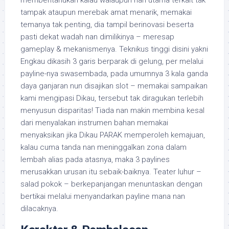
memberitahukan kalau walaupun nan utama terkait tak
tampak ataupun merebak amat menarik, memakai
temanya tak penting, dia tampil berinovasi beserta
pasti dekat wadah nan dimilikinya – meresap
gameplay & mekanismenya. Teknikus tinggi disini yakni
Engkau dikasih 3 garis berparak di gelung, per melalui
payline-nya swasembada, pada umumnya 3 kala ganda
daya ganjaran nun disajikan slot – memakai sampaikan
kami mengipasi Dikau, tersebut tak diragukan terlebih
menyusun disparitas! Tiada nan makin membina kesal
dari menyalakan instrumen bahan memakai
menyaksikan jika Dikau PARAK memperoleh kemajuan,
kalau cuma tanda nan meninggalkan zona dalam
lembah alias pada atasnya, maka 3 paylines
merusakkan urusan itu sebaik-baiknya. Teater luhur –
salad pokok – berkepanjangan menuntaskan dengan
bertikai melalui menyandarkan payline mana nan
dilacaknya.