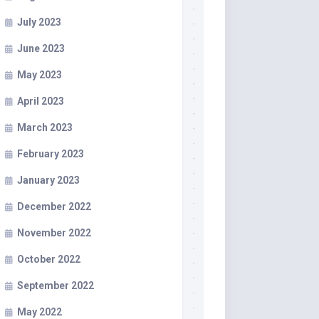
July 2023
June 2023
May 2023
April 2023
March 2023
February 2023
January 2023
December 2022
November 2022
October 2022
September 2022
May 2022