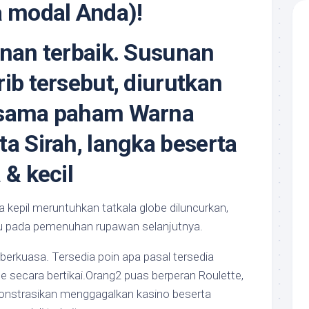
a modal Anda)!
onan terbaik. Susunan
ib tersebut, diurutkan
ksama paham Warna
ta Sirah, langka beserta
 & kecil
 kepil meruntuhkan tatkala globe diluncurkan,
 pada pemenuhan rupawan selanjutnya.
berkuasa. Tersedia poin apa pasal tersedia
te secara bertikai.Orang2 puas berperan Roulette,
strasikan menggagalkan kasino beserta