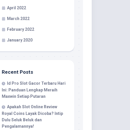
April 2022
March 2022
February 2022
January 2020
Recent Posts
Id Pro Slot Gacor Terbaru Hari
Ini: Panduan Lengkap Meraih
Maxwin Setiap Putaran
Apakah Slot Online Review
Royal Coins Layak Dicoba? Intip
Dulu Seluk Beluk dan
Pengalamannya!