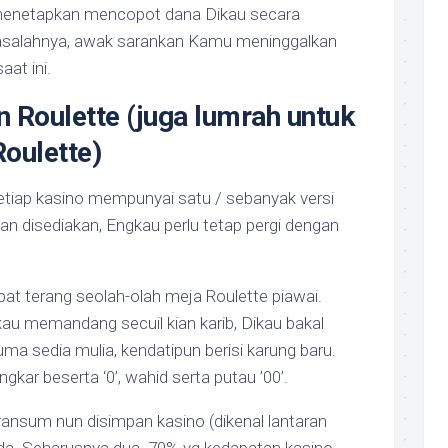
 menetapkan mencopot dana Dikau secara
masalahnya, awak sarankan Kamu meninggalkan
aat ini.
n Roulette (juga lumrah untuk
Roulette)
iap kasino mempunyai satu / sebanyak versi
n disediakan, Engkau perlu tetap pergi dengan
dapat terang seolah-olah meja Roulette piawai.
u memandang secuil kian karib, Dikau bakal
ma sedia mulia, kendatipun berisi karung baru.
kar beserta ‘0’, wahid serta putau ’00’.
 ransum nun disimpan kasino (dikenal lantaran