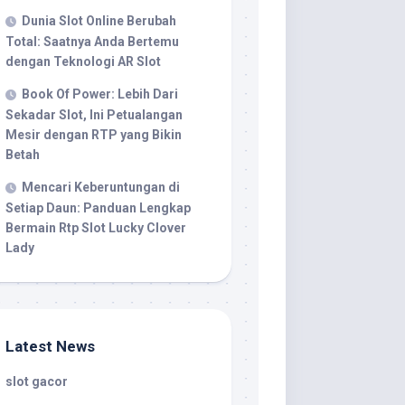
Dunia Slot Online Berubah
Total: Saatnya Anda Bertemu
dengan Teknologi AR Slot
Book Of Power: Lebih Dari
Sekadar Slot, Ini Petualangan
Mesir dengan RTP yang Bikin
Betah
Mencari Keberuntungan di
Setiap Daun: Panduan Lengkap
Bermain Rtp Slot Lucky Clover
Lady
Latest News
slot gacor