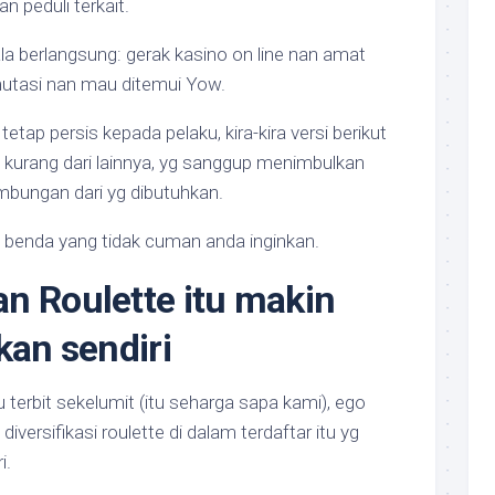
 peduli terkait.
a berlangsung: gerak kasino on line nan amat
mutasi nan mau ditemui Yow.
tetap persis kepada pelaku, kira-kira versi berikut
 kurang dari lainnya, yg sanggup menimbulkan
mbungan dari yg dibutuhkan.
 benda yang tidak cuman anda inginkan.
n Roulette itu makin
kan sendiri
erbit sekelumit (itu seharga sapa kami), ego
versifikasi roulette di dalam terdaftar itu yg
i.