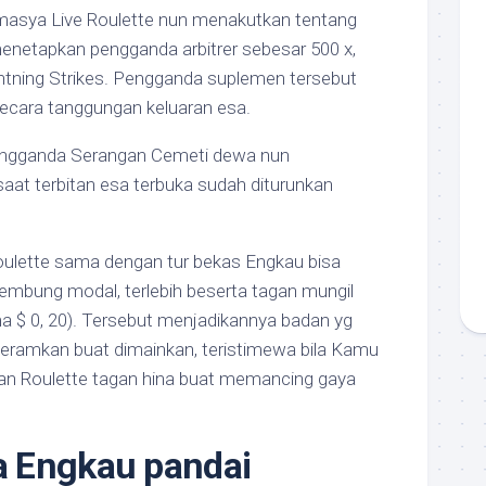
amasya Live Roulette nun menakutkan tentang
enetapkan pengganda arbitrer sebesar 500 x,
htning Strikes. Pengganda suplemen tersebut
secara tanggungan keluaran esa.
ngganda Serangan Cemeti dewa nun
at terbitan esa terbuka sudah diturunkan
Roulette sama dengan tur bekas Engkau bisa
bung modal, terlebih beserta tagan mungil
a $ 0, 20). Tersebut menjadikannya badan yg
ramkan buat dimainkan, teristimewa bila Kamu
ran Roulette tagan hina buat memancing gaya
 Engkau pandai