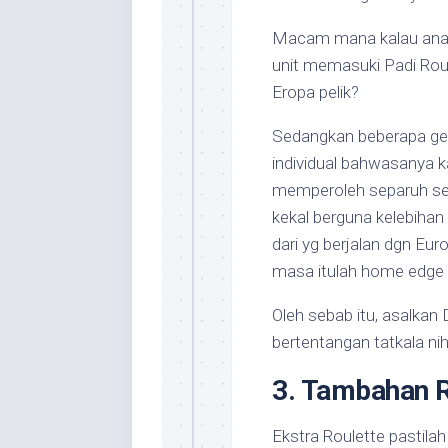
Macam mana kalau ana 
unit memasuki Padi Roul
Eropa pelik?
Sedangkan beberapa ge
individual bahwasanya ka
memperoleh separuh seb
kekal berguna kelebihan
dari yg berjalan dgn Eu
masa itulah home edge 
Oleh sebab itu, asalkan 
bertentangan tatkala nihi
3. Tambahan R
Ekstra Roulette pastilah