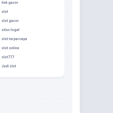
link gacor
slot
slot gacor
situs togel
slot terpercaya
slot online
slot777
Judi slot