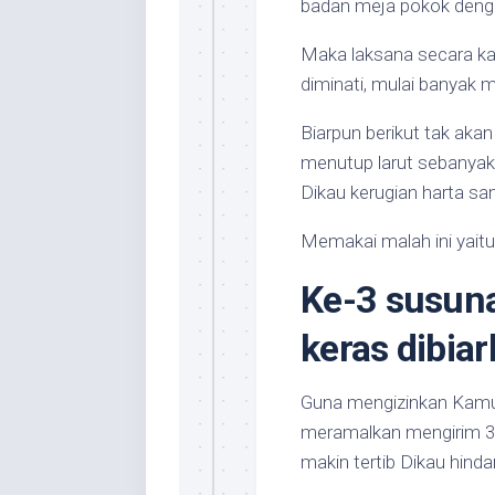
badan meja pokok dengan
Maka laksana secara kal
diminati, mulai banyak 
Biarpun berikut tak akan 
menutup larut sebanyak
Dikau kerugian harta sa
Memakai malah ini yaitu
Ke-3 susuna
keras dibiar
Guna mengizinkan Kamu t
meramalkan mengirim 3 di
makin tertib Dikau hindar