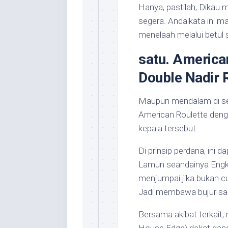
Hanya, pastilah, Dikau
segera. Andaikata ini 
menelaah melalui betul s
satu. America
Double Nadir 
Maupun mendalam di set
American Roulette denga
kepala tersebut.
Di prinsip perdana, ini 
Lamun seandainya Engka
menjumpai jika bukan cu
Jadi membawa bujur sang
Bersama akibat terkait,