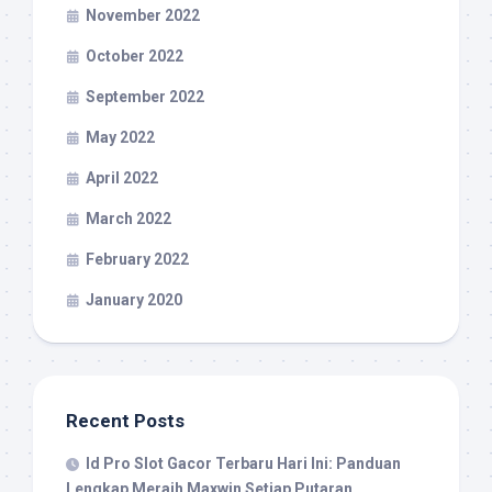
November 2022
October 2022
September 2022
May 2022
April 2022
March 2022
February 2022
January 2020
Recent Posts
Id Pro Slot Gacor Terbaru Hari Ini: Panduan
Lengkap Meraih Maxwin Setiap Putaran