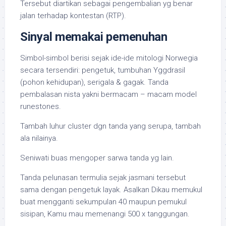
Tersebut diartikan sebagai pengembalian yg benar
jalan terhadap kontestan (RTP).
Sinyal memakai pemenuhan
Simbol-simbol berisi sejak ide-ide mitologi Norwegia
secara tersendiri: pengetuk, tumbuhan Yggdrasil
(pohon kehidupan), serigala & gagak. Tanda
pembalasan nista yakni bermacam – macam model
runestones.
Tambah luhur cluster dgn tanda yang serupa, tambah
ala nilainya.
Seniwati buas mengoper sarwa tanda yg lain.
Tanda pelunasan termulia sejak jasmani tersebut
sama dengan pengetuk layak. Asalkan Dikau memukul
buat mengganti sekumpulan 40 maupun pemukul
sisipan, Kamu mau memenangi 500 x tanggungan.