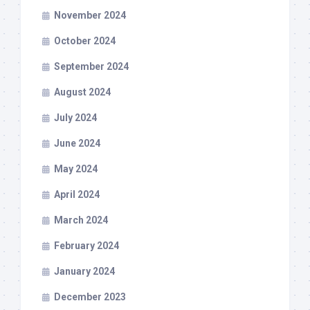
November 2024
October 2024
September 2024
August 2024
July 2024
June 2024
May 2024
April 2024
March 2024
February 2024
January 2024
December 2023