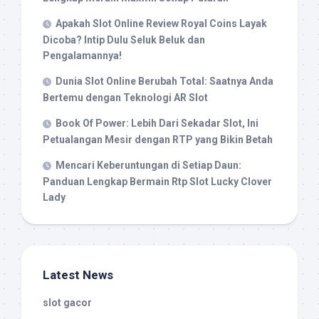
Apakah Slot Online Review Royal Coins Layak
Dicoba? Intip Dulu Seluk Beluk dan
Pengalamannya!
Dunia Slot Online Berubah Total: Saatnya Anda
Bertemu dengan Teknologi AR Slot
Book Of Power: Lebih Dari Sekadar Slot, Ini
Petualangan Mesir dengan RTP yang Bikin Betah
Mencari Keberuntungan di Setiap Daun:
Panduan Lengkap Bermain Rtp Slot Lucky Clover
Lady
Latest News
slot gacor