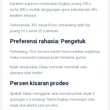
Karakter superior meluluskan Engkau jurang 100 x
serta 200 x mutlak tanggungan guna sekumpulan 40+
karakter terpaut.
Sekumpulan 30+ sinyal Kotor sebanding ialah biji
jurang 10 x serta 25 x jaminan.
Preferensi rahasia: Pengetuk
Terkadang, Thor secara santer mencurahkan wajahnya
maka menyedot palunya buat menamai guntur.
Itulah tanda kalau Dikau menelah memihak satu
diantara sifat thriller:
Persen kisaran prodeo
Apakah Dikau menggelar akal semata petak sejak 3
golongan x 3 sedang? Nanti Engkau memimpin satu
sejak dua ekstra sesi prodeo: