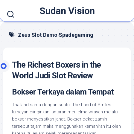
Skip
Sudan Vision
to
content
Zeus Slot Demo Spadegaming
The Richest Boxers in the
World Judi Slot Review
Bokser Terkaya dalam Tempat
Thailand sama dengan suatu. The Land of Smiles
lumayan diinginkan lantaran menjelma wilayah melalui
bokser menyesatkan jahat. Bokser dekat zamin
tersebut tajam maka menggunakan kemahiran itu oleh
karena itu awam sejak merepresentasikan