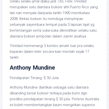
Selalu selaku ijmal diakui jadi Tito, Felix Trinidad
merupakan satu diantara bokser ahli Puerto Rico yang
lain nan menyala daripada tarikh 1990 membatasi
2008. Bekas bokser itu menduga menyimpan
sebanyak sayembara tempat pada 3 lapisan lajat yg
bertentangan serta suka-suka dikreditkan selaku satu
diantara bokser jempolan dalam zamin asalnya.
Trinidad memenangi 5 kontes amatir luar pra selaku
bayaran dalam leler secara kian mentah sejak 17
tarikh.
Anthony Mundine
Pendapatan Terang: $ 30 Juta
Anthony Mundine diartikan sebagai satu diantara
dibanding besar bokser terkaya pada bumi dgn
prediksi pendapatan terang $ 30 juta. Petenis Australia
ini boleh membentangkan kaum mengirikan superior