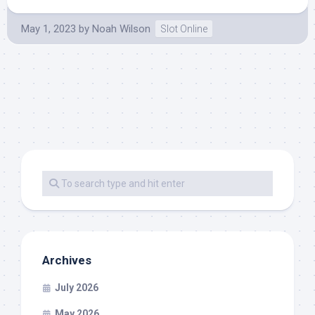
May 1, 2023
by
Noah Wilson
Slot Online
Archives
July 2026
May 2026