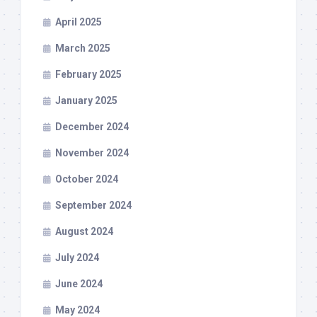
April 2025
March 2025
February 2025
January 2025
December 2024
November 2024
October 2024
September 2024
August 2024
July 2024
June 2024
May 2024