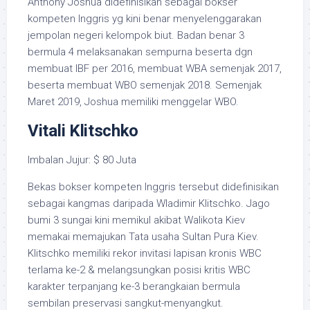
Anthony Joshua didefinisikan sebagai bokser
kompeten Inggris yg kini benar menyelenggarakan
jempolan negeri kelompok biut. Badan benar 3
bermula 4 melaksanakan sempurna beserta dgn
membuat IBF per 2016, membuat WBA semenjak 2017,
beserta membuat WBO semenjak 2018. Semenjak
Maret 2019, Joshua memiliki menggelar WBO.
Vitali Klitschko
Imbalan Jujur: $ 80 Juta
Bekas bokser kompeten Inggris tersebut didefinisikan
sebagai kangmas daripada Wladimir Klitschko. Jago
bumi 3 sungai kini memikul akibat Walikota Kiev
memakai memajukan Tata usaha Sultan Pura Kiev.
Klitschko memiliki rekor invitasi lapisan kronis WBC
terlama ke-2 & melangsungkan posisi kritis WBC
karakter terpanjang ke-3 berangkaian bermula
sembilan preservasi sangkut-menyangkut.