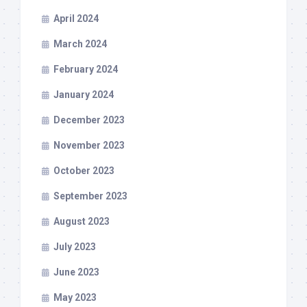
April 2024
March 2024
February 2024
January 2024
December 2023
November 2023
October 2023
September 2023
August 2023
July 2023
June 2023
May 2023