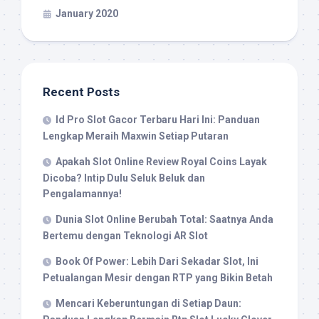
January 2020
Recent Posts
Id Pro Slot Gacor Terbaru Hari Ini: Panduan
Lengkap Meraih Maxwin Setiap Putaran
Apakah Slot Online Review Royal Coins Layak
Dicoba? Intip Dulu Seluk Beluk dan
Pengalamannya!
Dunia Slot Online Berubah Total: Saatnya Anda
Bertemu dengan Teknologi AR Slot
Book Of Power: Lebih Dari Sekadar Slot, Ini
Petualangan Mesir dengan RTP yang Bikin Betah
Mencari Keberuntungan di Setiap Daun: