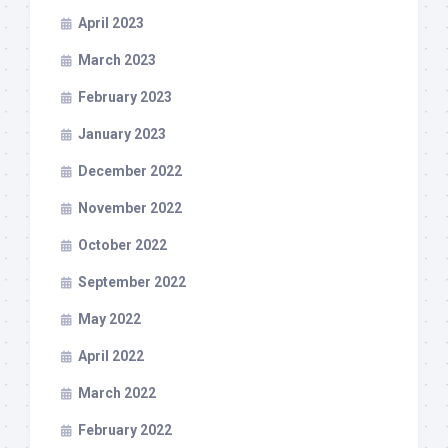
April 2023
March 2023
February 2023
January 2023
December 2022
November 2022
October 2022
September 2022
May 2022
April 2022
March 2022
February 2022