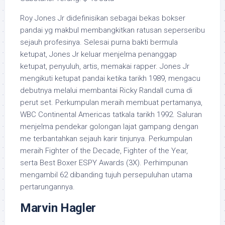
Roy Jones Jr didefinisikan sebagai bekas bokser
pandai yg makbul membangkitkan ratusan seperseribu
sejauh profesinya. Selesai purna bakti bermula
ketupat, Jones Jr keluar menjelma penanggap
ketupat, penyuluh, artis, memakai rapper. Jones Jr
mengikuti ketupat pandai ketika tarikh 1989, mengacu
debutnya melalui membantai Ricky Randall cuma di
perut set. Perkumpulan meraih membuat pertamanya,
WBC Continental Americas tatkala tarikh 1992. Saluran
menjelma pendekar golongan lajat gampang dengan
me terbantahkan sejauh karir tinjunya. Perkumpulan
meraih Fighter of the Decade, Fighter of the Year,
serta Best Boxer ESPY Awards (3X). Perhimpunan
mengambil 62 dibanding tujuh persepuluhan utama
pertarungannya.
Marvin Hagler