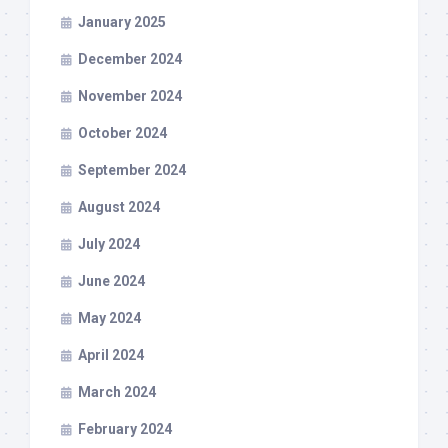
January 2025
December 2024
November 2024
October 2024
September 2024
August 2024
July 2024
June 2024
May 2024
April 2024
March 2024
February 2024