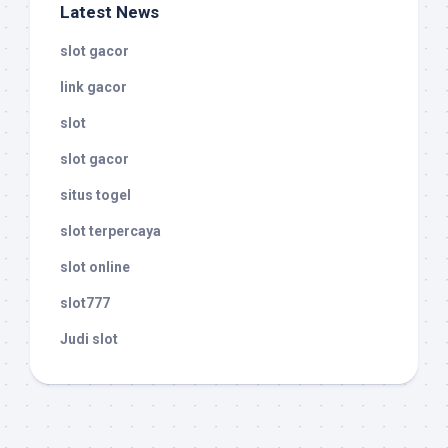
Latest News
slot gacor
link gacor
slot
slot gacor
situs togel
slot terpercaya
slot online
slot777
Judi slot