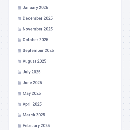
January 2026
December 2025
November 2025
October 2025
September 2025
August 2025
July 2025
June 2025
May 2025
April 2025
March 2025
February 2025