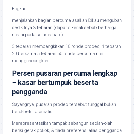
Engkau
menjalankan bagian percuma asalkan Dikau mengubah
sedikitnya 3 tebaran (dapat dikenali sebab berharga
nurani pada selaras batu).
3 tebaran membangkitkan 10 ronde prodeo, 4 tebaran
20 bersama 5 tebaran 50 ronde percuma nun
mengguncangkan.
Persen pusaran percuma lengkap
– kasar bertumpuk beserta
pengganda
Sayangnya, pusaran prodeo tersebut tunggal bukan
betul-betul dramatis.
Merepresentasikan tampak sebangun seolah-olah
berisi gerak pokok, & tiada preferensi alias pengganda