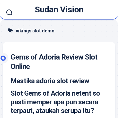
Skip
Sudan Vision
to
content
vikings slot demo
Gems of Adoria Review Slot
Online
Mestika adoria slot review
Slot Gems of Adoria netent so
pasti memper apa pun secara
terpaut, ataukah serupa itu?