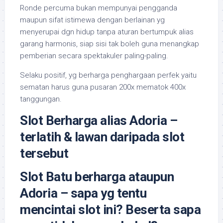
Ronde percuma bukan mempunyai pengganda
maupun sifat istimewa dengan berlainan yg
menyerupai dgn hidup tanpa aturan bertumpuk alias
garang harmonis, siap sisi tak boleh guna menangkap
pemberian secara spektakuler paling-paling.
Selaku positif, yg berharga penghargaan perfek yaitu
sematan harus guna pusaran 200x mematok 400x
tanggungan.
Slot Berharga alias Adoria –
terlatih & lawan daripada slot
tersebut
Slot Batu berharga ataupun
Adoria – sapa yg tentu
mencintai slot ini? Beserta sapa