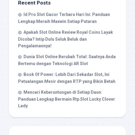
Recent Posts
Id Pro Slot Gacor Terbaru Hari Ini: Panduan
Lengkap Meraih Maxwin Setiap Putaran
Apakah Slot Online Review Royal Coins Layak
Dicoba? Intip Dulu Seluk Beluk dan
Pengalamannya!
Dunia Slot Online Berubah Total: Saatnya Anda
Bertemu dengan Teknologi AR Slot
Book Of Power: Lebih Dari Sekadar Slot, Ini
Petualangan Mesir dengan RTP yang Bikin Betah
Mencari Keberuntungan di Setiap Daun:
Panduan Lengkap Bermain Rtp Slot Lucky Clover
Lady