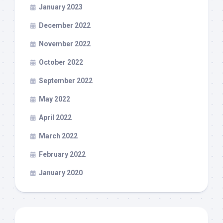
January 2023
December 2022
November 2022
October 2022
September 2022
May 2022
April 2022
March 2022
February 2022
January 2020