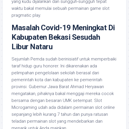
yang kudu dijalankan dan sungguh-sungguh tepat
waktu bakal memulai sebuah permainan game slot
pragmatic play.
Masalah Covid-19 Meningkat Di
Kabupaten Bekasi Sesudah
Libur Nataru
Sejumlah Pemda sudah berinisiatif untuk memperbaiki
taraf hidup guru honorer. Ini dikarenakan ada
pelimpahan pengelolaan sekolah berasal dari
pemerintah kota dan kabupaten ke pemerintah
provinsi. Gubernur Jawa Barat Ahmad Heryawan
mengatakan, ‎pihaknya bakal menggaji mereka cocok
bersama dengan besaran UMK setempat. Slot
Microgaming udah ada didalam permainan slot online
sepanjang lebih kurang 7 tahun dan punya ratusan
teladan permainan slot yang mendebarkan dan
menarik untuk Anda mainkan.