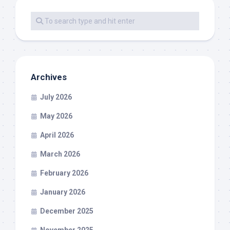
Archives
July 2026
May 2026
April 2026
March 2026
February 2026
January 2026
December 2025