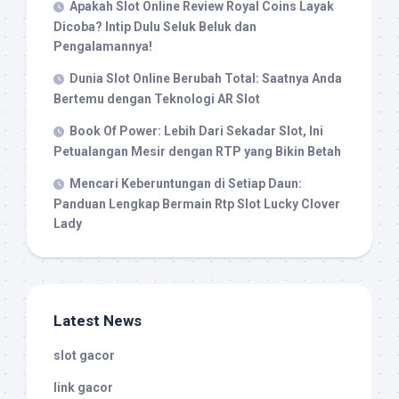
Apakah Slot Online Review Royal Coins Layak
Dicoba? Intip Dulu Seluk Beluk dan
Pengalamannya!
Dunia Slot Online Berubah Total: Saatnya Anda
Bertemu dengan Teknologi AR Slot
Book Of Power: Lebih Dari Sekadar Slot, Ini
Petualangan Mesir dengan RTP yang Bikin Betah
Mencari Keberuntungan di Setiap Daun:
Panduan Lengkap Bermain Rtp Slot Lucky Clover
Lady
Latest News
slot gacor
link gacor