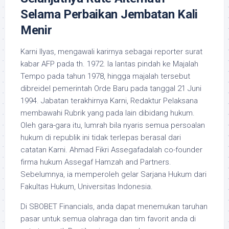
Selama Perbaikan Jembatan Kali
Menir
Karni Ilyas, mengawali karirnya sebagai reporter surat
kabar AFP pada th. 1972. Ia lantas pindah ke Majalah
Tempo pada tahun 1978, hingga majalah tersebut
dibreidel pemerintah Orde Baru pada tanggal 21 Juni
1994. Jabatan terakhirnya Karni, Redaktur Pelaksana
membawahi Rubrik yang pada lain dibidang hukum.
Oleh gara-gara itu, lumrah bila nyaris semua persoalan
hukum di republik ini tidak terlepas berasal dari
catatan Karni. Ahmad Fikri Assegafadalah co-founder
firma hukum Assegaf Hamzah and Partners.
Sebelumnya, ia memperoleh gelar Sarjana Hukum dari
Fakultas Hukum, Universitas Indonesia.
Di SBOBET Financials, anda dapat menemukan taruhan
pasar untuk semua olahraga dan tim favorit anda di