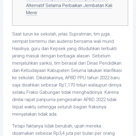
Alternatif Selama Perbaikan Jembatan Kali
Menir
Saat turun ke sekolah, jelas Supratman, tim juga
sempat bertemu dan audensi bersama wali murid.
Hasilnya, guru dan Kepsek yang dituduhkan terbukti
jarang masuk dengan berbagai alasan. Sebelum
menjatuhkan sanksi, tim berasal dari Dinas Pendidikan
dan Kebudayaan Kabupaten Seluma lakukan klarifikasi
ke sekolah. Dikatakannya, APBD PPU tahun 2022 baru
saja disahkan sebesar Rp1,170 triliun walaupun dirinya
selaku Fraksi Gabungan tidak menghadirinya. Karena
dinilai rapat paripurna pengesahan APBD 2022 tidak
tepat waktu sehingga seluruh bagian fraksinya
menyatakan tidak ada.
Tetapi faktanya tidak berubah, upah mereka
disamakan sebesar Rp3,4 juta per bulan per orang