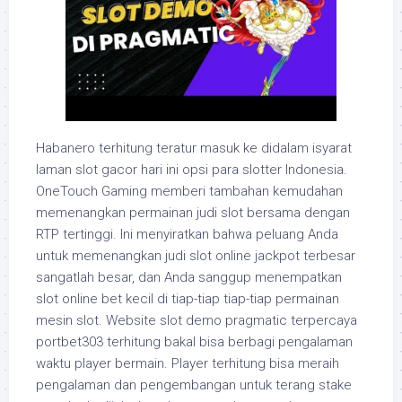
Habanero terhitung teratur masuk ke didalam isyarat
laman slot gacor hari ini opsi para slotter Indonesia.
OneTouch Gaming memberi tambahan kemudahan
memenangkan permainan judi slot bersama dengan
RTP tertinggi. Ini menyiratkan bahwa peluang Anda
untuk memenangkan judi slot online jackpot terbesar
sangatlah besar, dan Anda sanggup menempatkan
slot online bet kecil di tiap-tiap tiap-tiap permainan
mesin slot. Website slot demo pragmatic terpercaya
portbet303 terhitung bakal bisa berbagi pengalaman
waktu player bermain. Player terhitung bisa meraih
pengalaman dan pengembangan untuk terang stake