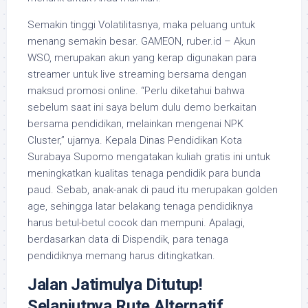
Semakin tinggi Volatilitasnya, maka peluang untuk
menang semakin besar. GAMEON, ruber.id – Akun
WSO, merupakan akun yang kerap digunakan para
streamer untuk live streaming bersama dengan
maksud promosi online. “Perlu diketahui bahwa
sebelum saat ini saya belum dulu demo berkaitan
bersama pendidikan, melainkan mengenai NPK
Cluster,” ujarnya. Kepala Dinas Pendidikan Kota
Surabaya Supomo mengatakan kuliah gratis ini untuk
meningkatkan kualitas tenaga pendidik para bunda
paud. Sebab, anak-anak di paud itu merupakan golden
age, sehingga latar belakang tenaga pendidiknya
harus betul-betul cocok dan mempuni. Apalagi,
berdasarkan data di Dispendik, para tenaga
pendidiknya memang harus ditingkatkan.
Jalan Jatimulya Ditutup!
Selanjutnya Rute Alternatif