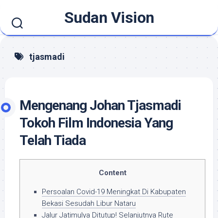
Skip
Sudan Vision
to
content
tjasmadi
Mengenang Johan Tjasmadi
Tokoh Film Indonesia Yang
Telah Tiada
Content
Persoalan Covid-19 Meningkat Di Kabupaten
Bekasi Sesudah Libur Nataru
Jalur Jatimulya Ditutup! Selanjutnya Rute