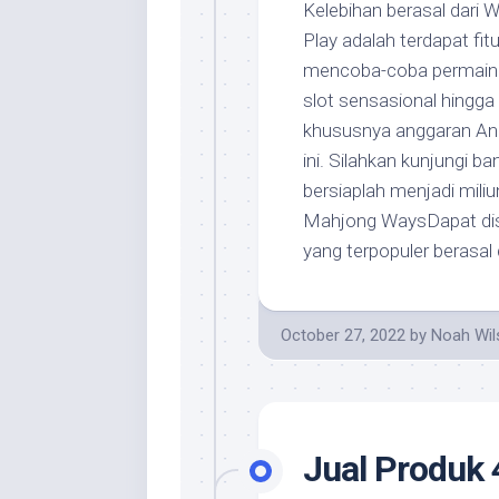
Kelebihan berasal dari W
Play adalah terdapat fi
mencoba-coba permaina
slot sensasional hingga
khususnya anggaran Anda
ini. Silahkan kunjungi b
bersiaplah menjadi miliu
Mahjong WaysDapat dis
yang terpopuler berasal 
October 27, 2022
by
Noah Wil
Jual Produk 