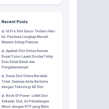
Recent Posts
Id Pro Slot Gacor Terbaru Hari
Ini: Panduan Lengkap Meraih
Maxwin Setiap Putaran
Apakah Slot Online Review
Royal Coins Layak Dicoba? Intip
Dulu Seluk Beluk dan
Pengalamannya!
Dunia Slot Online Berubah
Total: Saatnya Anda Bertemu
dengan Teknologi AR Slot
Book Of Power: Lebih Dari
Sekadar Slot, Ini Petualangan
Mesir dengan RTP yang Bikin