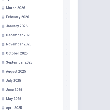
March 2026
February 2026
January 2026
December 2025
November 2025
October 2025
September 2025
August 2025
July 2025
June 2025
May 2025
April 2025