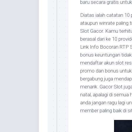
baru secara gratis untuk
Diatas ialah catatan 10
ataupun winrate paling t
Slot Gacor. Kamu terhit
berasal dari ke 10 provide
Link Info Bocoran RTP S
bonus keuntungan tidak
mendaftar akun slot res
promo dan bonus untuk 
bergabung juga mendap
menarik. Gacor Slot juga
natal, apalagi di semua 
anda jangan ragu lagi u
member paling baik di si