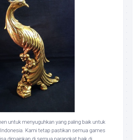
men untuk menyuguhkan yang paling baik untuk
i Indonesia. Kami tetap pastikan semua games
bisa dimainkan di semua parangkat baik di