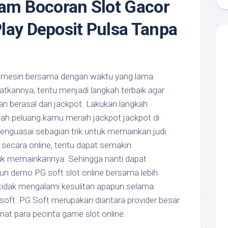
Jam Bocoran Slot Gacor
lay Deposit Pulsa Tanpa
mesin bersama dengan waktu yang lama
kannya, tentu menjadi langkah terbaik agar
 berasal dari jackpot. Lakukan langkah
h peluang kamu meraih jackpot jackpot di
enguasai sebagian trik untuk memainkan judi
secara online, tentu dapat semakin
 memainkannya. Sehingga nanti dapat
un demo PG soft slot online bersama lebih
 tidak mengalami kesulitan apapun selama
oft. PG Soft merupakan diantara provider besar
at para pecinta game slot online.