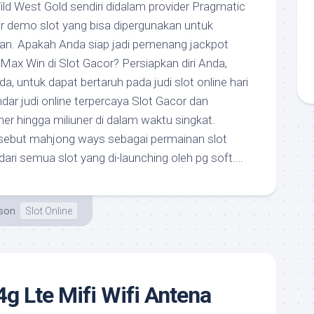
ild West Gold sendiri didalam provider Pragmatic
tur demo slot yang bisa dipergunakan untuk
n. Apakah Anda siap jadi pemenang jackpot
 Max Win di Slot Gacor? Persiapkan diri Anda,
, untuk dapat bertaruh pada judi slot online hari
andar judi online terpercaya Slot Gacor dan
ner hingga miliuner di dalam waktu singkat.
ebut mahjong ways sebagai permainan slot
dari semua slot yang di-launching oleh pg soft.…
son
Slot Online
4g Lte Mifi Wifi Antena