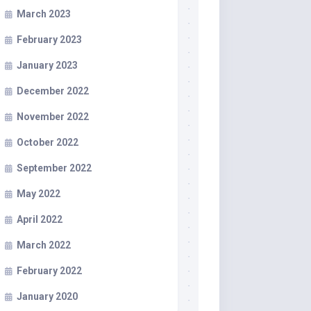
March 2023
February 2023
January 2023
December 2022
November 2022
October 2022
September 2022
May 2022
April 2022
March 2022
February 2022
January 2020