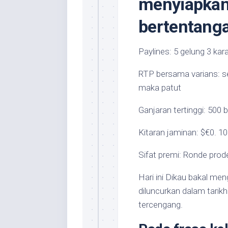
menyiapkan
bertentanga
Paylines: 5 gelung 3 kara
RTP bersama varians: s
maka patut
Ganjaran tertinggi: 500
Kitaran jaminan: $€0. 1
Sifat premi: Ronde prod
Hari ini Dikau bakal me
diluncurkan dalam tari
tercengang.