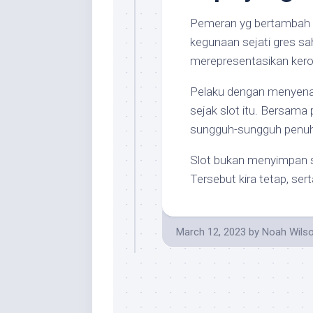
Pemeran yg bertambah k
kegunaan sejati gres sa
merepresentasikan kero
Pelaku dengan menyena
sejak slot itu. Bersam
sungguh-sungguh penuh
Slot bukan menyimpan s
Tersebut kira tetap, ser
March 12, 2023
by
Noah Wils