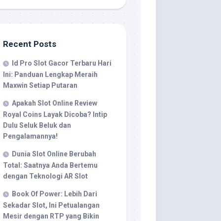
Recent Posts
Id Pro Slot Gacor Terbaru Hari
Ini: Panduan Lengkap Meraih
Maxwin Setiap Putaran
Apakah Slot Online Review
Royal Coins Layak Dicoba? Intip
Dulu Seluk Beluk dan
Pengalamannya!
Dunia Slot Online Berubah
Total: Saatnya Anda Bertemu
dengan Teknologi AR Slot
Book Of Power: Lebih Dari
Sekadar Slot, Ini Petualangan
Mesir dengan RTP yang Bikin