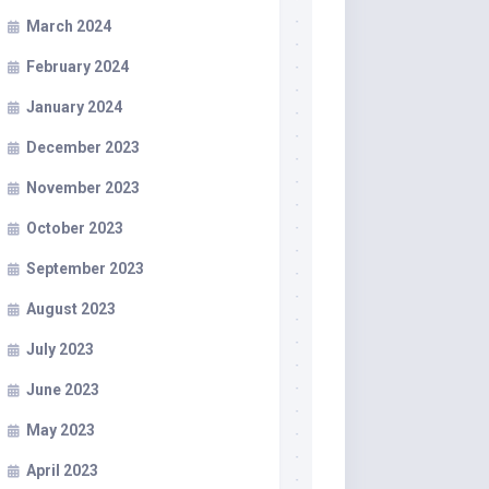
March 2024
February 2024
January 2024
December 2023
November 2023
October 2023
September 2023
August 2023
July 2023
June 2023
May 2023
April 2023