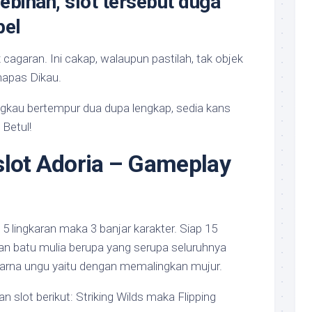
ebihan, slot tersebut duga
pel
 cagaran. Ini cakap, walaupun pastilah, tak objek
apas Dikau.
 Engkau bertempur dua dupa lengkap, sedia kans
Betul!
slot Adoria – Gameplay
 lingkaran maka 3 banjar karakter. Siap 15
pan batu mulia berupa yang serupa seluruhnya
warna ungu yaitu dengan memalingkan mujur.
 slot berikut: Striking Wilds maka Flipping