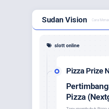
Skip
Sudan Vision
to
Cara Menan
content
slott online
Pizza Prize 
Pertimbang
Pizza (Next
Tony membubuk Pizza gu