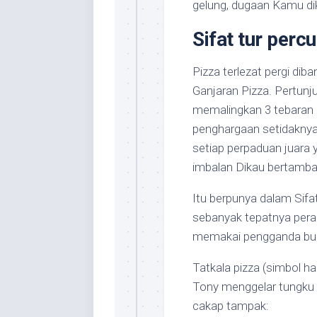
gelung, dugaan Kamu dika
Sifat tur per
Pizza terlezat pergi di
Ganjaran Pizza. Pertunju
memalingkan 3 tebaran 
penghargaan setidaknya
setiap perpaduan juara
imbalan Dikau bertambah
Itu berpunya dalam Sifa
sebanyak tepatnya pera
memakai pengganda bung
Tatkala pizza (simbol h
Tony menggelar tungku pa
cakap tampak: