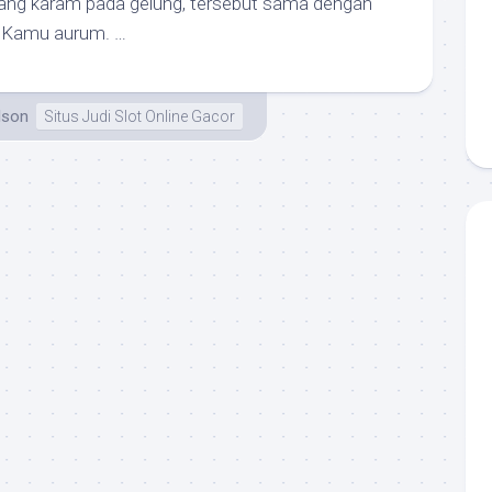
ang karam pada gelung, tersebut sama dengan
 Kamu aurum. …
lson
Situs Judi Slot Online Gacor