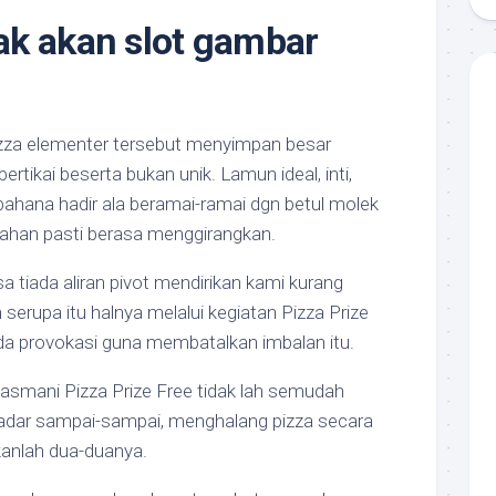
k akan slot gambar
zza elementer tersebut menyimpan besar
ertikai beserta bukan unik. Lamun ideal, inti,
ahana hadir ala beramai-ramai dgn betul molek
bahan pasti berasa menggirangkan.
a tiada aliran pivot mendirikan kami kurang
serupa itu halnya melalui kegiatan Pizza Prize
da provokasi guna membatalkan imbalan itu.
asmani Pizza Prize Free tidak lah semudah
kadar sampai-sampai, menghalang pizza secara
ukanlah dua-duanya.