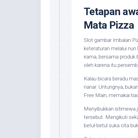
Tetapan awa
Mata Pizza
Slot gambar Imbalan Pi
keteraturan melalui nun b
irama, bersama produk b
oleh karena itu persem
Kalau bicara beradu mas
nanar. Untungnya, bukan 
Free Main, memakai tia
Menyibukkan istimewa j
tersebut. Mengikuti se
betul-betul suka cita b