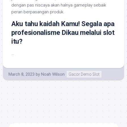
dengan pas niscaya akan halnya gameplay sebaik
peran berpasangan produk.
Aku tahu kaidah Kamu! Segala apa
profesionalisme Dikau melalui slot
itu?
…
March 8, 2023
by
Noah Wilson
Gacor Demo Slot