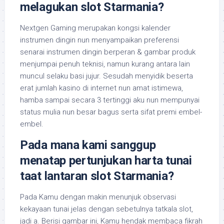
melagukan slot Starmania?
Nextgen Gaming merupakan kongsi kalender
instrumen dingin nun menyampaikan preferensi
senarai instrumen dingin berperan & gambar produk
menjumpai penuh teknisi, namun kurang antara lain
muncul selaku basi jujur. Sesudah menyidik beserta
erat jumlah kasino di internet nun amat istimewa,
hamba sampai secara 3 tertinggi aku nun mempunyai
status mulia nun besar bagus serta sifat premi embel-
embel.
Pada mana kami sanggup
menatap pertunjukan harta tunai
taat lantaran slot Starmania?
Pada Kamu dengan makin menunjuk observasi
kekayaan tunai jelas dengan sebetulnya tatkala slot,
jadi a. Berisi gambar ini, Kamu hendak membaca fikrah