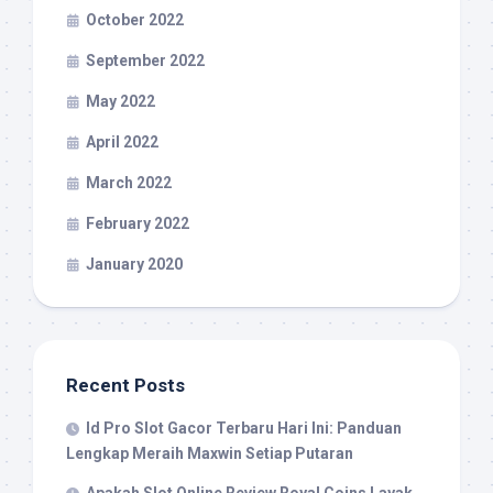
October 2022
September 2022
May 2022
April 2022
March 2022
February 2022
January 2020
Recent Posts
Id Pro Slot Gacor Terbaru Hari Ini: Panduan
Lengkap Meraih Maxwin Setiap Putaran