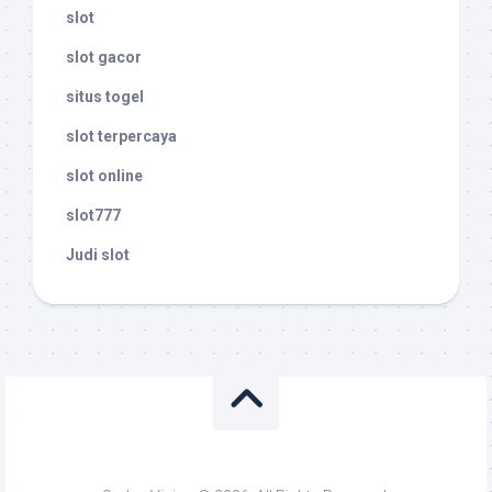
slot
slot gacor
situs togel
slot terpercaya
slot online
slot777
Judi slot