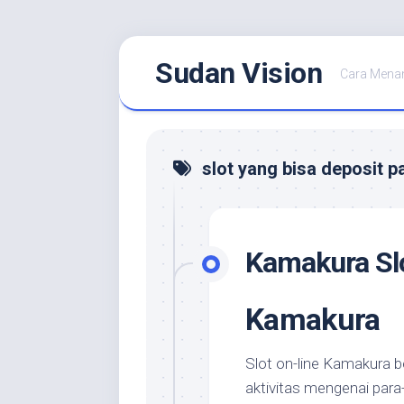
Skip
Sudan Vision
to
Cara Menan
content
slot yang bisa deposit 
Kamakura Slo
Kamakura
Slot on-line Kamakura 
aktivitas mengenai para-