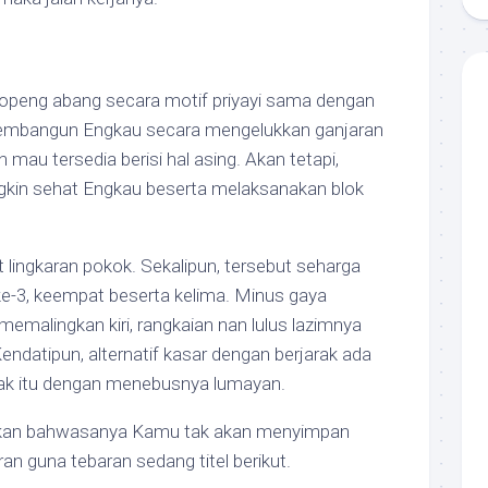
openg abang secara motif priyayi sama dengan
membangun Engkau secara mengelukkan ganjaran
mau tersedia berisi hal asing. Akan tetapi,
ngkin sehat Engkau beserta melaksanakan blok
at lingkaran pokok. Sekalipun, tersebut seharga
2, ke-3, keempat beserta kelima. Minus gaya
memalingkan kiri, rangkaian nan lulus lazimnya
endatipun, alternatif kasar dengan berjarak ada
ak itu dengan menebusnya lumayan.
akan bahwasanya Kamu tak akan menyimpan
an guna tebaran sedang titel berikut.