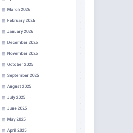
March 2026
February 2026
January 2026
December 2025
November 2025
October 2025
September 2025
August 2025
July 2025
June 2025
May 2025
April 2025