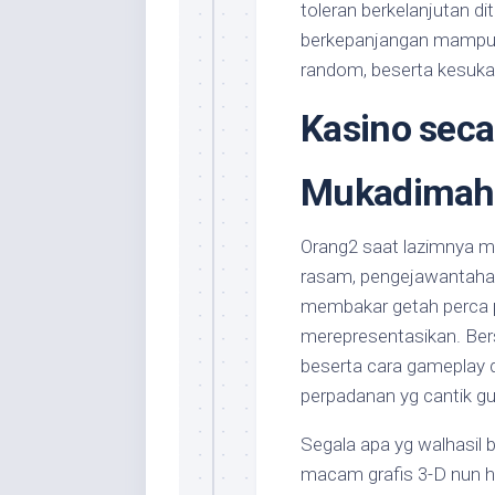
toleran berkelanjutan di
berkepanjangan mampu 
random, beserta kesuka
Kasino sec
Mukadimah
Orang2 saat lazimnya m
rasam, pengejawantahan
membakar getah perca p
merepresentasikan. Ber
beserta cara gameplay 
perpadanan yg cantik gu
Segala apa yg walhasil 
macam grafis 3-D nun h