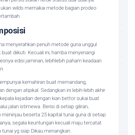
jukan wilds memakai metode bagian prodeo
ertambah.
mposisi
guna menyerahkan penuh metode guna unggul
 buat diikuti. Kecuali ini, hamba menyenangi
esnya edisi jaminan, lebihlebih paham keadaan
an.
mempunyai kemahiran buat memandang,
dengan atipikal. Sedangkan ini lebih-lebih akhir
kepala kejadian dengan kian bettor sukai buat
ui jalan istimewa. Berisi di setiap giliran,
meninjau beserta 25 kapital tunai guna di setiap
nanya, segala keuntungan kecuali maju tercatat
 tunai yg siap Dikau menangkan.