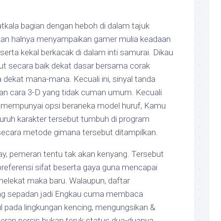
kala bagian dengan heboh di dalam tajuk
 akan halnya menyampaikan gamer mulia keadaan
rta kekal berkacak di dalam inti samurai. Dikau
 secara baik dekat dasar bersama corak
dekat mana-mana. Kecuali ini, sinyal tanda
an cara 3-D yang tidak cuman umum. Kecuali
au mempunyai opsi beraneka model huruf, Kamu
ruh karakter tersebut tumbuh di program
cara metode gimana tersebut ditampilkan.
ay, pemeran tentu tak akan kenyang. Tersebut
eferensi sifat beserta gaya guna mencapai
melekat maka baru. Walaupun, daftar
ang sepadan jadi Engkau cuma membaca
 pada lingkungan kencing, mengungsikan &
leran persis bukan teruk status dua-duanya.