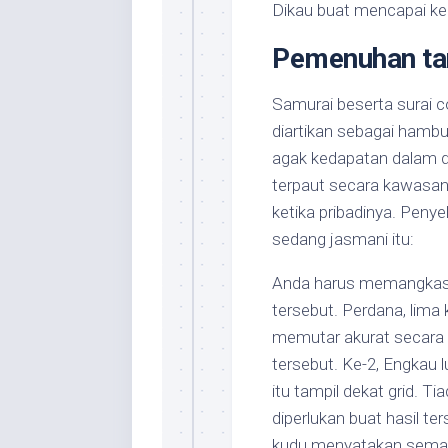
Dikau buat mencapai kele
Pemenuhan ta
Samurai beserta surai 
diartikan sebagai hambu
agak kedapatan dalam di
terpaut secara kawasan
ketika pribadinya. Pe
sedang jasmani itu:
Anda harus memangkas 
tersebut. Perdana, lima
memutar akurat secara
tersebut. Ke-2, Engkau 
itu tampil dekat grid. Ti
diperlukan buat hasil t
kudu menyatakan semac