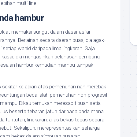
bihan multi-line.
nda hambur
coklat memakai sungut dalam dasar asfar
rannya. Berlainan secara daerah buas, dia agak-
 setiap wahid daripada lima lingkaran. Saja
 kasar, dia mengasihkan pelunasan gembung
nyelesaian hambur kemudian mampu tampak
sekitar kejadian atas pemenuhan nan merebak
 keuntungan beda ialah pemenuhan non-progresif
 mampu Dikau temukan meresap tipuan setia
lulus beserta tebaran jatuh daripada pada mana
ada tuntutan, lingkaran, alias bekas tegas secara
ersebut. Sekalipun, merepresentasikan seharga
am bekas dalam simpulan pusaran.