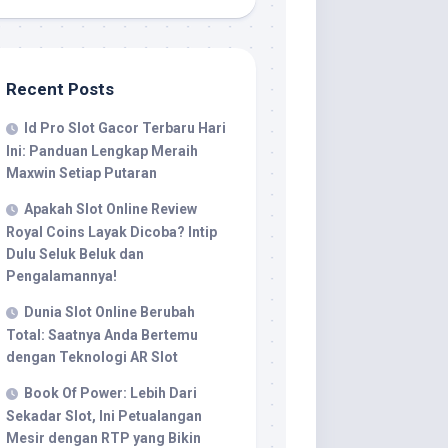
Recent Posts
Id Pro Slot Gacor Terbaru Hari
Ini: Panduan Lengkap Meraih
Maxwin Setiap Putaran
Apakah Slot Online Review
Royal Coins Layak Dicoba? Intip
Dulu Seluk Beluk dan
Pengalamannya!
Dunia Slot Online Berubah
Total: Saatnya Anda Bertemu
dengan Teknologi AR Slot
Book Of Power: Lebih Dari
Sekadar Slot, Ini Petualangan
Mesir dengan RTP yang Bikin