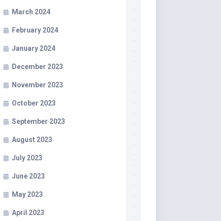
March 2024
February 2024
January 2024
December 2023
November 2023
October 2023
September 2023
August 2023
July 2023
June 2023
May 2023
April 2023