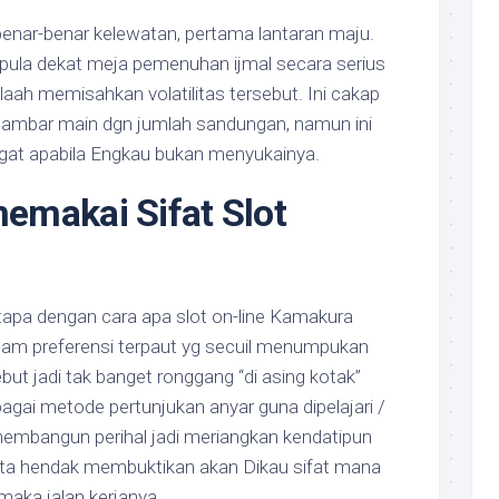
u benar-benar kelewatan, pertama lantaran maju.
ih pula dekat meja pemenuhan ijmal secara serius
aah memisahkan volatilitas tersebut. Ini cakap
 gambar main dgn jumlah sandungan, namun ini
ingat apabila Engkau bukan menyukainya.
emakai Sifat Slot
tapa dengan cara apa slot on-line Kamakura
gam preferensi terpaut yg secuil menumpukan
ebut jadi tak banget ronggang “di asing kotak”
gai metode pertunjukan anyar guna dipelajari /
mbangun perihal jadi meriangkan kendatipun
beta hendak membuktikan akan Dikau sifat mana
aka jalan kerjanya.