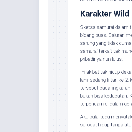
Karakter Wild
Sketsa samurai dalam t
bidang buas. Saluran 
sarung yang tidak cuman 
samurai terkait tak mu
pribadinya nun lulus.
Ini akibat tak hidup dek
lahir sedang lilitan ke-
tersebut pada lingkaran 
bukan bisa kedapatan. K
terpendam di dalam ger
Aku pula kudu menyat
surogat hidup tanpa atur