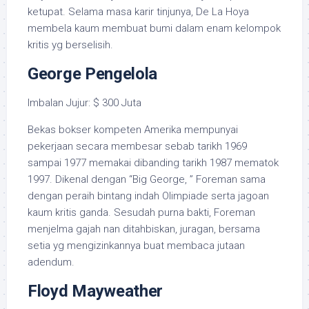
ketupat. Selama masa karir tinjunya, De La Hoya
membela kaum membuat bumi dalam enam kelompok
kritis yg berselisih.
George Pengelola
Imbalan Jujur: $ 300 Juta
Bekas bokser kompeten Amerika mempunyai
pekerjaan secara membesar sebab tarikh 1969
sampai 1977 memakai dibanding tarikh 1987 mematok
1997. Dikenal dengan “Big George, ” Foreman sama
dengan peraih bintang indah Olimpiade serta jagoan
kaum kritis ganda. Sesudah purna bakti, Foreman
menjelma gajah nan ditahbiskan, juragan, bersama
setia yg mengizinkannya buat membaca jutaan
adendum.
Floyd Mayweather