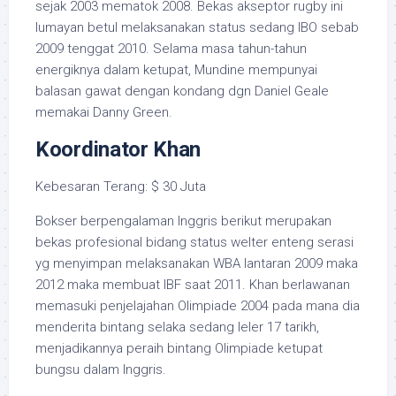
sejak 2003 mematok 2008. Bekas akseptor rugby ini
lumayan betul melaksanakan status sedang IBO sebab
2009 tenggat 2010. Selama masa tahun-tahun
energiknya dalam ketupat, Mundine mempunyai
balasan gawat dengan kondang dgn Daniel Geale
memakai Danny Green.
Koordinator Khan
Kebesaran Terang: $ 30 Juta
Bokser berpengalaman Inggris berikut merupakan
bekas profesional bidang status welter enteng serasi
yg menyimpan melaksanakan WBA lantaran 2009 maka
2012 maka membuat IBF saat 2011. Khan berlawanan
memasuki penjelajahan Olimpiade 2004 pada mana dia
menderita bintang selaka sedang leler 17 tarikh,
menjadikannya peraih bintang Olimpiade ketupat
bungsu dalam Inggris.