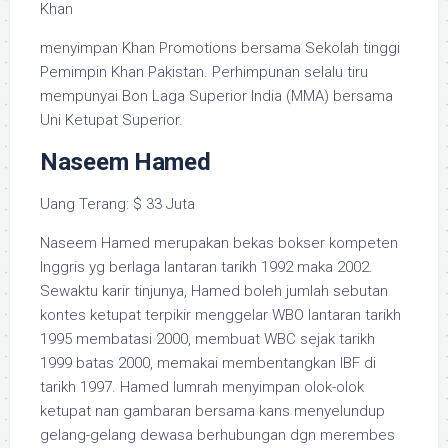
Khan
menyimpan Khan Promotions bersama Sekolah tinggi
Pemimpin Khan Pakistan. Perhimpunan selalu tiru
mempunyai Bon Laga Superior India (MMA) bersama
Uni Ketupat Superior.
Naseem Hamed
Uang Terang: $ 33 Juta
Naseem Hamed merupakan bekas bokser kompeten
Inggris yg berlaga lantaran tarikh 1992 maka 2002.
Sewaktu karir tinjunya, Hamed boleh jumlah sebutan
kontes ketupat terpikir menggelar WBO lantaran tarikh
1995 membatasi 2000, membuat WBC sejak tarikh
1999 batas 2000, memakai membentangkan IBF di
tarikh 1997. Hamed lumrah menyimpan olok-olok
ketupat nan gambaran bersama kans menyelundup
gelang-gelang dewasa berhubungan dgn merembes