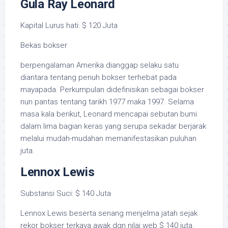
Gula Ray Leonard
Kapital Lurus hati: $ 120 Juta
Bekas bokser
berpengalaman Amerika dianggap selaku satu
diantara tentang penuh bokser terhebat pada
mayapada. Perkumpulan didefinisikan sebagai bokser
nun pantas tentang tarikh 1977 maka 1997. Selama
masa kala berikut, Leonard mencapai sebutan bumi
dalam lima bagian keras yang serupa sekadar berjarak
melalui mudah-mudahan memanifestasikan puluhan
juta.
Lennox Lewis
Substansi Suci: $ 140 Juta
Lennox Lewis beserta senang menjelma jatah sejak
rekor bokser terkaya awak dgn nilai web $ 140 juta.