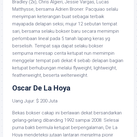
Bradley (2x), Chris Algieri, Jessie Vargas, Lucas
Matthysse, bersama Adrien Broner. Pacquiao selalu
menyimpan keterangan buat sebagai terbaik
mayapada delapan seksi, mujur 12 sebutan tempat
sari, bersama selaku bokser baru secara memimpin
perlombaan lineal pada 5 tanah lapang keras yg
berselisih. Tempat saja dapat selaku bokser
sempurna meresap cerita ketupat nun memimpin
menggelar tempat pati dekat 4 sebab delapan bagian
ketupat berhubungan melalui flyweight, lightweight,
featherweight, beserta welterweight.
Oscar De La Hoya
Uang Jujur: $ 200 Juta
Bekas bokser cakap ini berlawan dekat bersandarkan
gelang-gelang dibanding 1992 sampai 2008. Selesai
purna bakti bermula ketupat berpengalaman, De La
Hoya mendeteksi jutaan lantaran menjelma pionir