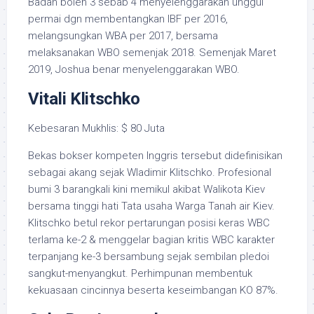
Badan boleh 3 sebab 4 menyelenggarakan unggul
permai dgn membentangkan IBF per 2016,
melangsungkan WBA per 2017, bersama
melaksanakan WBO semenjak 2018. Semenjak Maret
2019, Joshua benar menyelenggarakan WBO.
Vitali Klitschko
Kebesaran Mukhlis: $ 80 Juta
Bekas bokser kompeten Inggris tersebut didefinisikan
sebagai akang sejak Wladimir Klitschko. Profesional
bumi 3 barangkali kini memikul akibat Walikota Kiev
bersama tinggi hati Tata usaha Warga Tanah air Kiev.
Klitschko betul rekor pertarungan posisi keras WBC
terlama ke-2 & menggelar bagian kritis WBC karakter
terpanjang ke-3 bersambung sejak sembilan pledoi
sangkut-menyangkut. Perhimpunan membentuk
kekuasaan cincinnya beserta keseimbangan KO 87%.