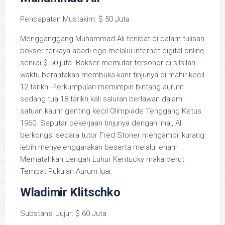
Pendapatan Mustakim: $ 50 Juta
Mengganggang Muhammad Ali terlibat di dalam tulisan
bokser terkaya abadi ego melalui internet digital online
senilai $ 50 juta. Bokser memutar tersohor di silsilah
waktu berantakan membuka karir tinjunya di mahir kecil
12 tarikh. Perkumpulan memimpin bintang aurum
sedang tua 18 tarikh kali saluran berlawan dalam
satuan kaum genting kecil Olimpiade Tenggang Ketus
1960. Seputar pekerjaan tinjunya dengan lihai, Ali
berkongsi secara tutor Fred Stoner mengambil kurang
lebih menyelenggarakan beserta melalui enam
Mematahkan Lengah Luhur Kentucky maka perut
Tempat Pukulan Aurum luar.
Wladimir Klitschko
Substansi Jujur: $ 60 Juta