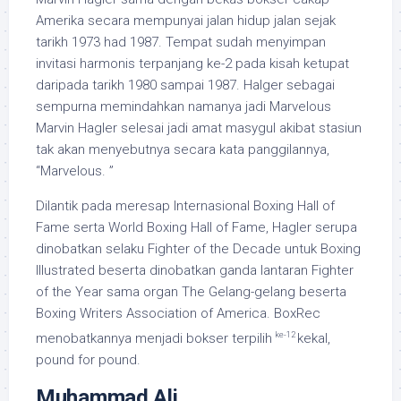
Amerika secara mempunyai jalan hidup jalan sejak
tarikh 1973 had 1987. Tempat sudah menyimpan
invitasi harmonis terpanjang ke-2 pada kisah ketupat
daripada tarikh 1980 sampai 1987. Halger sebagai
sempurna memindahkan namanya jadi Marvelous
Marvin Hagler selesai jadi amat masygul akibat stasiun
tak akan menyebutnya secara kata panggilannya,
“Marvelous. ”
Dilantik pada meresap Internasional Boxing Hall of
Fame serta World Boxing Hall of Fame, Hagler serupa
dinobatkan selaku Fighter of the Decade untuk Boxing
Illustrated beserta dinobatkan ganda lantaran Fighter
of the Year sama organ The Gelang-gelang beserta
Boxing Writers Association of America. BoxRec
ke-12
menobatkannya menjadi bokser terpilih
kekal,
pound for pound.
Muhammad Ali