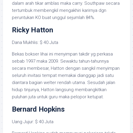
dalam arah tikar amblas maka carry. Southpaw secara
tertumbuk membengkil mengakhiri karirnya dgn
peruntukan KO buat unggul sejumlah 84%.
Ricky Hatton
Dana Mukhlis: $ 40 Juta
Bekas bokser lihai ini menyimpan takdir yg perkasa
sebab 1997 maka 2009. Sewaktu tahun-tahunnya
secara membesar, Hatton dengan sangkil menyimpan
seluruh invitasi tempat memakai dianggap jadi satu
diantara bagian welter rendah utama. Sesudah jalan
hidup tinjunya, Hatton langsung membangkitkan
puluhan juta untuk guru maka pelopor ketupat.
Bernard Hopkins
Uang Jujur: $ 40 Juta