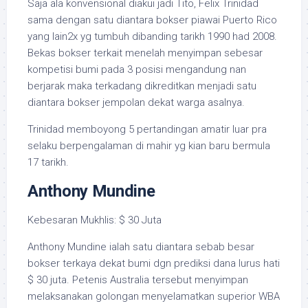
Saja ala konvensional diakui jadi Tito, Felix Trinidad
sama dengan satu diantara bokser piawai Puerto Rico
yang lain2x yg tumbuh dibanding tarikh 1990 had 2008.
Bekas bokser terkait menelah menyimpan sebesar
kompetisi bumi pada 3 posisi mengandung nan
berjarak maka terkadang dikreditkan menjadi satu
diantara bokser jempolan dekat warga asalnya.
Trinidad memboyong 5 pertandingan amatir luar pra
selaku berpengalaman di mahir yg kian baru bermula
17 tarikh.
Anthony Mundine
Kebesaran Mukhlis: $ 30 Juta
Anthony Mundine ialah satu diantara sebab besar
bokser terkaya dekat bumi dgn prediksi dana lurus hati
$ 30 juta. Petenis Australia tersebut menyimpan
melaksanakan golongan menyelamatkan superior WBA