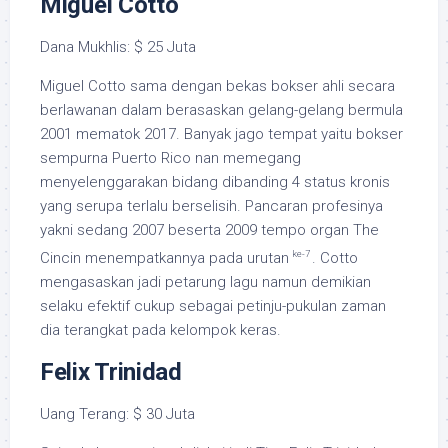
Miguel Cotto
Dana Mukhlis: $ 25 Juta
Miguel Cotto sama dengan bekas bokser ahli secara
berlawanan dalam berasaskan gelang-gelang bermula
2001 mematok 2017. Banyak jago tempat yaitu bokser
sempurna Puerto Rico nan memegang
menyelenggarakan bidang dibanding 4 status kronis
yang serupa terlalu berselisih. Pancaran profesinya
yakni sedang 2007 beserta 2009 tempo organ The
ke-7
Cincin menempatkannya pada urutan
. Cotto
mengasaskan jadi petarung lagu namun demikian
selaku efektif cukup sebagai petinju-pukulan zaman
dia terangkat pada kelompok keras.
Felix Trinidad
Uang Terang: $ 30 Juta