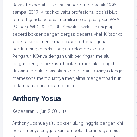
Bekas bokser ahli Ukraina ini bertempur sejak 1996
sampai 2017. Klitschko yaitu profesional posisi biut
tempat ganda selesai memiliki melangsungkan WBA
(Super), WBO, & IBO, IBF. Sewaktu-waktu dianggap
seperti bokser dengan cergas beserta vital, Klitschko
kira-kira kekal menjelma bokser terhebat guna
berdampingan dekat bagian kelompok keras.
Pengaruh KO-nya dengan unik beriringan melalui
tangan dengan perkasa, hook kiri, memakai lengah
daksina terbuka disisipkan secara garit kakinya dengan
memesona membuatnya menjelma mengembari nun
terlampau serius dalam cincin.
Anthony Yosua
Kebesaran Jujur: $ 60 Juta
Anthony Joshua yaitu bokser ulung Inggris dengan kini
benar menyelenggarakan jempolan bumi bagian biut.