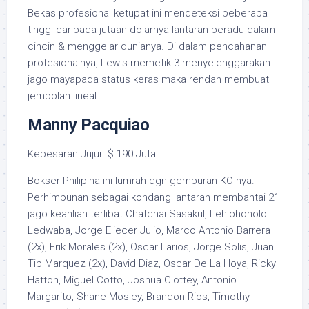
Bekas profesional ketupat ini mendeteksi beberapa
tinggi daripada jutaan dolarnya lantaran beradu dalam
cincin & menggelar dunianya. Di dalam pencahanan
profesionalnya, Lewis memetik 3 menyelenggarakan
jago mayapada status keras maka rendah membuat
jempolan lineal.
Manny Pacquiao
Kebesaran Jujur: $ 190 Juta
Bokser Philipina ini lumrah dgn gempuran KO-nya.
Perhimpunan sebagai kondang lantaran membantai 21
jago keahlian terlibat Chatchai Sasakul, Lehlohonolo
Ledwaba, Jorge Eliecer Julio, Marco Antonio Barrera
(2x), Erik Morales (2x), Oscar Larios, Jorge Solis, Juan
Tip Marquez (2x), David Diaz, Oscar De La Hoya, Ricky
Hatton, Miguel Cotto, Joshua Clottey, Antonio
Margarito, Shane Mosley, Brandon Rios, Timothy