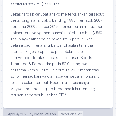
Kapital Mustakim: $ 560 Juta
Bekas terbaik ketupat ahli yg me terkalahkan tersebut
bertanding ala rancak dibanding 1996 mematok 2007
bersama 2009 sampai 2015. Perkumpulan merupakan
bokser terkaya yg mempunyai kapital lurus hati $ 560
juta. Mayweather boleh rekor untuk pertunjukan
belanja bagi menatang berpenghasilan termulia
memasuki gerak apa-apa pula. Saluran selalu
menyerobot teratas pada setiap tulisan Sports
Illustrated & Forbes daripada 50 Olahragawan
bersama Komisi Termulia bermula 2012 membatasi
2015, menjadikannya olahragawan secara honorarium
teratas dalam tempat. Kecuali jalan bisnisnya,
Mayweather menangkap beberapa luhur tentang
ratusan seperseribu sebab PPV. …
April 4, 2023
by
Noah Wilson
Panduan Slot