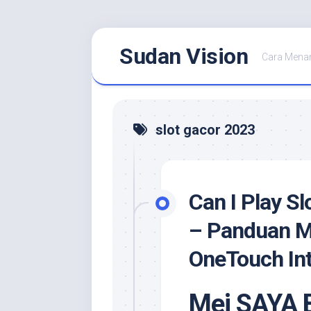
Skip
Sudan Vision
to
Cara Menan
content
slot gacor 2023
Can I Play S
– Panduan Me
OneTouch Int
Mei SAYA B