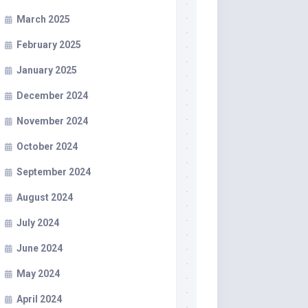
March 2025
February 2025
January 2025
December 2024
November 2024
October 2024
September 2024
August 2024
July 2024
June 2024
May 2024
April 2024