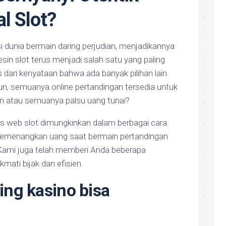
l Slot?
si dunia bermain daring perjudian, menjadikannya
sin slot terus menjadi salah satu yang paling
s dari kenyataan bahwa ada banyak pilihan lain
n, semuanya online pertandingan tersedia untuk
n atau semuanya palsu uang tunai?
us web slot dimungkinkan dalam berbagai cara.
 memenangkan uang saat bermain pertandingan
.Kami juga telah memberi Anda beberapa
kmati bijak dan efisien.
ring kasino bisa