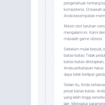
pengetahuan tentang ba
kompetensi. Di bawah a
Anda kesempatan memut
Mesin slot taruhan cend
mengalami ini. Kami den
masalah game obsesi.
Sebelum mulai berjudi, 
batas-batas.Tidak pedu
batas-batas ditetapkan
Anda perbatasan harus t
daya telah berlipat gand
Selain itu, Anda seha
privat batas-batas. And
yang lebih tinggi sensit
lain. Mengatur paramete