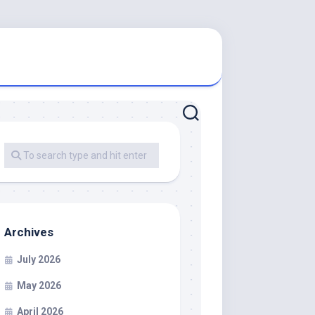
Archives
July 2026
May 2026
April 2026