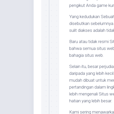
pengikut Anda game kur
Yang kedudukan Sebuah s
disebutkan sebelumnya.
sulit diakses adalah tid
Baru atau tidak resmi Si
bahwa semua situs web p
bahagia situs web.
Selain itu, besar perjudi
daripada yang lebih kec
mudah dibuat untuk me
pertandingan dalam lin
lebih mengenali Situs 
hatian yang lebih besar.
Kami sering menawarkan