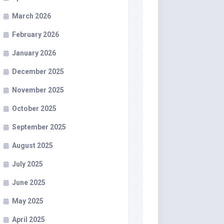
March 2026
February 2026
January 2026
December 2025
November 2025
October 2025
September 2025
August 2025
July 2025
June 2025
May 2025
April 2025