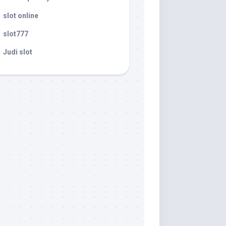
slot online
slot777
Judi slot