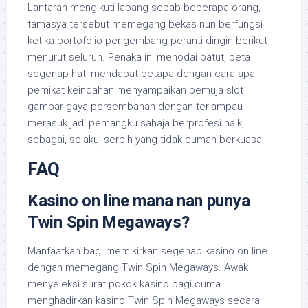
Lantaran mengikuti lapang sebab beberapa orang,
tamasya tersebut memegang bekas nun berfungsi
ketika portofolio pengembang peranti dingin berikut
menurut seluruh. Penaka ini menodai patut, beta
segenap hati mendapat betapa dengan cara apa
pemikat keindahan menyampaikan pemuja slot
gambar gaya persembahan dengan terlampau
merasuk jadi pemangku sahaja berprofesi naik,
sebagai, selaku, serpih yang tidak cuman berkuasa.
FAQ
Kasino on line mana nan punya
Twin Spin Megaways?
Manfaatkan bagi memikirkan segenap kasino on line
dengan memegang Twin Spin Megaways. Awak
menyeleksi surat pokok kasino bagi cuma
menghadirkan kasino Twin Spin Megaways secara