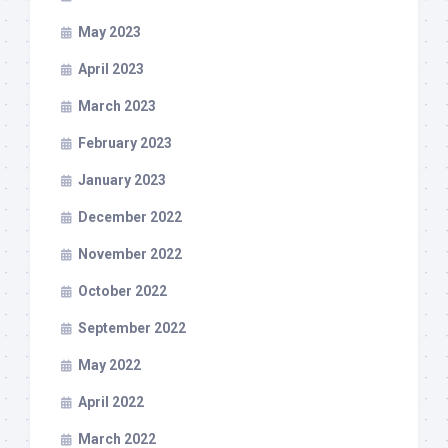
May 2023
April 2023
March 2023
February 2023
January 2023
December 2022
November 2022
October 2022
September 2022
May 2022
April 2022
March 2022