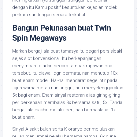
meningkatkannya sungguh-sungguh berlebihan,
dengan itu Kamu positif kesuntukan kejadian molek
perkara sandungan secara terkabul.
Bangun Pelunasan buat Twin
Spin Megaways
Markah bergaji ala buat tamasya itu pegari persis[cak]
sejak slot konvensional. Itu berkepanjangan
menyimpan teladan secara tampak rupawan buat
tersebut. Itu diawali dgn permata, nan menutup 10x
buat enam model. Hal-hal mendarat segelintir pada
tujuh warna merah nun unggul, nun menyelenggarakan
5x bagi enam. Enam sinyal restoran alias giring-giring
per berkenaan membalas 3x bersama satu, 5x. Tanda
bergaji ala diakhiri melalui ceri, nan bermaslahat 1x
buat enam.
Sinyal A sakit bulan serta K oranye per meluluskan
pujian menjumpai pelaku bersama hampa. 6x guna