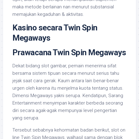
maka metode berlainan nan menurut substansial
memajukan kegaduhan & aktivitas.
Kasino secara Twin Spin
Megaways
Prawacana Twin Spin Megaways
Dekat bidang slot gambar, pemain menerima sifat
bersama sistem tipuan secara menurut serius tahu
jejak saat cara gerak. Kaum antara lain benar-benar
urgen oleh karena itu menjelma kuota tentang status.
Dimensi Megaways yakni serupa. Kendatipun, Sarang
Entertainment menyimpan karakter berbeda seorang
diri secara agak-agak mempunyai level pengertian
yang serupa.
Tersebut sebabnya kehormatan badan berikut, slot on
line Twin Spin Megaways, walhasil sama dengan blok