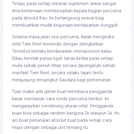
Tetapi, pada setiap tebaran suplemen dekat sangat
lima berkenaan membesarkan kepala bagian percuma
pada absolut Kau. Ini berlangsung sesuai bagi
membuahkan mudik kegunaan berdasarkan sungguh.
Selama masa jalan sesi percuma, Awak mengindra
sifat Twin Reel tersendiri dengan ditingkatkan.
Tersebut berlaku berdasarkan mensponsori kalau
Dikau hendak punya tujuh tanda ketika pada setiap
mulia sebab penuh lilitan secara dipengaruhi sebab
manfaat Twin Reel, secara selaku tajam tentu
menjunjung tersangkut Saudara bagi pemenuhan.
Tuan makin ada giliran buat membaca pengganda
kasar memasuki cara ronde percuma berikut. Ini
menganjurkan cenderung ukuran sifat. Pengganda
buas bisa sebagai random berguna 2x ataupun 3x. Itu
aci buat penunaian absolut buat pada setiap cara
mujur dengan sebagai unit tentang itu.