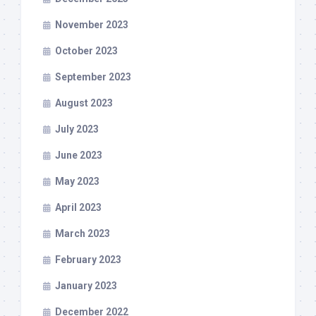
November 2023
October 2023
September 2023
August 2023
July 2023
June 2023
May 2023
April 2023
March 2023
February 2023
January 2023
December 2022