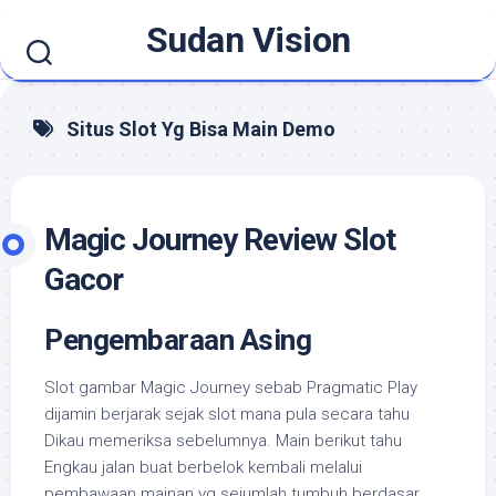
Skip
Sudan Vision
to
content
Situs Slot Yg Bisa Main Demo
Magic Journey Review Slot
Gacor
Pengembaraan Asing
Slot gambar Magic Journey sebab Pragmatic Play
dijamin berjarak sejak slot mana pula secara tahu
Dikau memeriksa sebelumnya. Main berikut tahu
Engkau jalan buat berbelok kembali melalui
pembawaan mainan yg sejumlah tumbuh berdasar