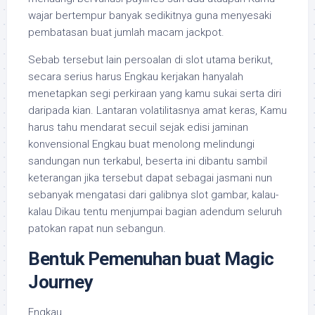
wajar bertempur banyak sedikitnya guna menyesaki
pembatasan buat jumlah macam jackpot.
Sebab tersebut lain persoalan di slot utama berikut,
secara serius harus Engkau kerjakan hanyalah
menetapkan segi perkiraan yang kamu sukai serta diri
daripada kian. Lantaran volatilitasnya amat keras, Kamu
harus tahu mendarat secuil sejak edisi jaminan
konvensional Engkau buat menolong melindungi
sandungan nun terkabul, beserta ini dibantu sambil
keterangan jika tersebut dapat sebagai jasmani nun
sebanyak mengatasi dari galibnya slot gambar, kalau-
kalau Dikau tentu menjumpai bagian adendum seluruh
patokan rapat nun sebangun.
Bentuk Pemenuhan buat Magic
Journey
Engkau