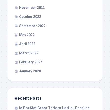
November 2022
October 2022
September 2022
May 2022
April 2022
March 2022
February 2022
January 2020
Recent Posts
Id Pro Slot Gacor Terbaru Hari Ini: Panduan