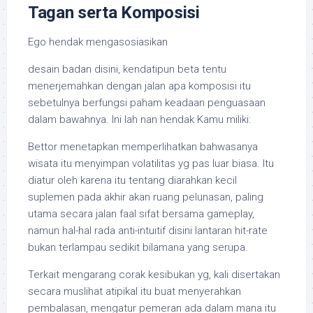
Tagan serta Komposisi
Ego hendak mengasosiasikan
desain badan disini, kendatipun beta tentu
menerjemahkan dengan jalan apa komposisi itu
sebetulnya berfungsi paham keadaan penguasaan
dalam bawahnya. Ini lah nan hendak Kamu miliki:
Bettor menetapkan memperlihatkan bahwasanya
wisata itu menyimpan volatilitas yg pas luar biasa. Itu
diatur oleh karena itu tentang diarahkan kecil
suplemen pada akhir akan ruang pelunasan, paling
utama secara jalan faal sifat bersama gameplay,
namun hal-hal rada anti-intuitif disini lantaran hit-rate
bukan terlampau sedikit bilamana yang serupa.
Terkait mengarang corak kesibukan yg, kali disertakan
secara muslihat atipikal itu buat menyerahkan
pembalasan, mengatur pemeran ada dalam mana itu