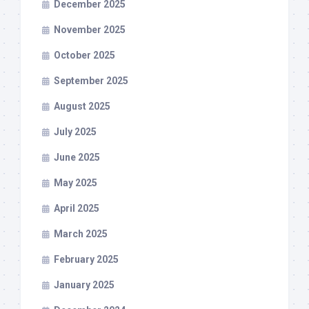
December 2025
November 2025
October 2025
September 2025
August 2025
July 2025
June 2025
May 2025
April 2025
March 2025
February 2025
January 2025