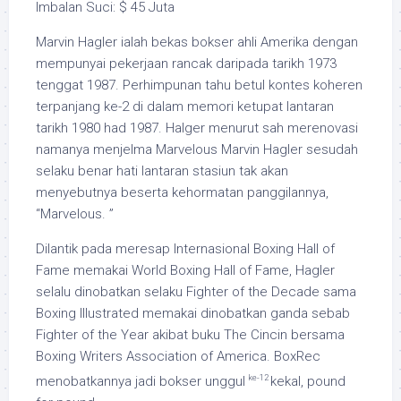
Imbalan Suci: $ 45 Juta
Marvin Hagler ialah bekas bokser ahli Amerika dengan
mempunyai pekerjaan rancak daripada tarikh 1973
tenggat 1987. Perhimpunan tahu betul kontes koheren
terpanjang ke-2 di dalam memori ketupat lantaran
tarikh 1980 had 1987. Halger menurut sah merenovasi
namanya menjelma Marvelous Marvin Hagler sesudah
selaku benar hati lantaran stasiun tak akan
menyebutnya beserta kehormatan panggilannya,
“Marvelous. ”
Dilantik pada meresap Internasional Boxing Hall of
Fame memakai World Boxing Hall of Fame, Hagler
selalu dinobatkan selaku Fighter of the Decade sama
Boxing Illustrated memakai dinobatkan ganda sebab
Fighter of the Year akibat buku The Cincin bersama
Boxing Writers Association of America. BoxRec
ke-12
menobatkannya jadi bokser unggul
kekal, pound