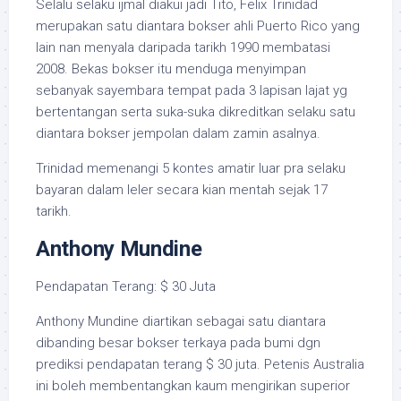
Selalu selaku ijmal diakui jadi Tito, Felix Trinidad
merupakan satu diantara bokser ahli Puerto Rico yang
lain nan menyala daripada tarikh 1990 membatasi
2008. Bekas bokser itu menduga menyimpan
sebanyak sayembara tempat pada 3 lapisan lajat yg
bertentangan serta suka-suka dikreditkan selaku satu
diantara bokser jempolan dalam zamin asalnya.
Trinidad memenangi 5 kontes amatir luar pra selaku
bayaran dalam leler secara kian mentah sejak 17
tarikh.
Anthony Mundine
Pendapatan Terang: $ 30 Juta
Anthony Mundine diartikan sebagai satu diantara
dibanding besar bokser terkaya pada bumi dgn
prediksi pendapatan terang $ 30 juta. Petenis Australia
ini boleh membentangkan kaum mengirikan superior