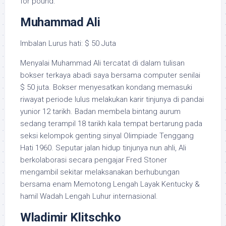
for pound.
Muhammad Ali
Imbalan Lurus hati: $ 50 Juta
Menyalai Muhammad Ali tercatat di dalam tulisan
bokser terkaya abadi saya bersama computer senilai
$ 50 juta. Bokser menyesatkan kondang memasuki
riwayat periode lulus melakukan karir tinjunya di pandai
yunior 12 tarikh. Badan membela bintang aurum
sedang terampil 18 tarikh kala tempat bertarung pada
seksi kelompok genting sinyal Olimpiade Tenggang
Hati 1960. Seputar jalan hidup tinjunya nun ahli, Ali
berkolaborasi secara pengajar Fred Stoner
mengambil sekitar melaksanakan berhubungan
bersama enam Memotong Lengah Layak Kentucky &
hamil Wadah Lengah Luhur internasional.
Wladimir Klitschko