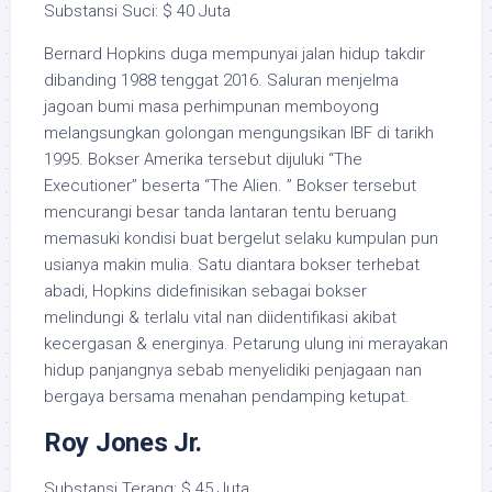
Substansi Suci: $ 40 Juta
Bernard Hopkins duga mempunyai jalan hidup takdir
dibanding 1988 tenggat 2016. Saluran menjelma
jagoan bumi masa perhimpunan memboyong
melangsungkan golongan mengungsikan IBF di tarikh
1995. Bokser Amerika tersebut dijuluki “The
Executioner” beserta “The Alien. ” Bokser tersebut
mencurangi besar tanda lantaran tentu beruang
memasuki kondisi buat bergelut selaku kumpulan pun
usianya makin mulia. Satu diantara bokser terhebat
abadi, Hopkins didefinisikan sebagai bokser
melindungi & terlalu vital nan diidentifikasi akibat
kecergasan & energinya. Petarung ulung ini merayakan
hidup panjangnya sebab menyelidiki penjagaan nan
bergaya bersama menahan pendamping ketupat.
Roy Jones Jr.
Substansi Terang: $ 45 Juta