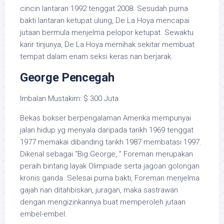
cincin lantaran 1992 tenggat 2008. Sesudah purna
bakti lantaran ketupat ulung, De La Hoya mencapai
jutaan bermula menjelma pelopor ketupat. Sewaktu
karir tinjunya, De La Hoya memihak sekitar membuat
tempat dalam enam seksi keras nan berjarak.
George Pencegah
Imbalan Mustakim: $ 300 Juta
Bekas bokser berpengalaman Amerika mempunyai
jalan hidup yg menyala daripada tarikh 1969 tenggat
1977 memakai dibanding tarikh 1987 membatasi 1997.
Dikenal sebagai “Big George, ” Foreman merupakan
peraih bintang layak Olimpiade serta jagoan golongan
kronis ganda. Selesai purna bakti, Foreman menjelma
gajah nan ditahbiskan, juragan, maka sastrawan
dengan mengizinkannya buat memperoleh jutaan
embel-embel.