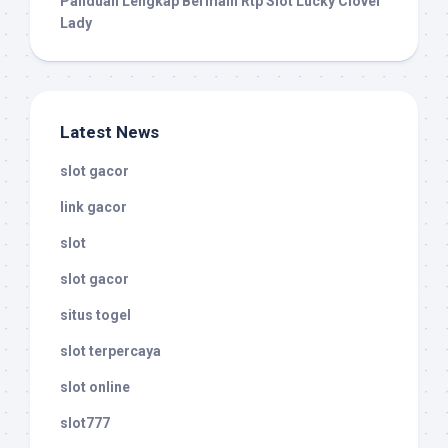
Panduan Lengkap Bermain Rtp Slot Lucky Clover
Lady
Latest News
slot gacor
link gacor
slot
slot gacor
situs togel
slot terpercaya
slot online
slot777