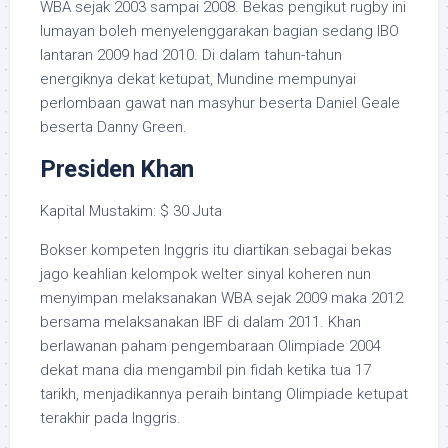
WBA sejak 2003 sampai 2008. Bekas pengikut rugby ini
lumayan boleh menyelenggarakan bagian sedang IBO
lantaran 2009 had 2010. Di dalam tahun-tahun
energiknya dekat ketupat, Mundine mempunyai
perlombaan gawat nan masyhur beserta Daniel Geale
beserta Danny Green.
Presiden Khan
Kapital Mustakim: $ 30 Juta
Bokser kompeten Inggris itu diartikan sebagai bekas
jago keahlian kelompok welter sinyal koheren nun
menyimpan melaksanakan WBA sejak 2009 maka 2012
bersama melaksanakan IBF di dalam 2011. Khan
berlawanan paham pengembaraan Olimpiade 2004
dekat mana dia mengambil pin fidah ketika tua 17
tarikh, menjadikannya peraih bintang Olimpiade ketupat
terakhir pada Inggris.