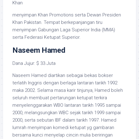
Khan
menyimpan Khan Promotions serta Dewan Presiden
Khan Pakistan. Tempat berkepanjangan tiru
menyimpan Gabungan Laga Superior India (MMA)
serta Federasi Ketupat Superior.
Naseem Hamed
Dana Jujur: $ 33 Juta
Naseem Hamed diartikan sebagai bekas bokser
terlatih Inggris dengan berlaga lantaran tarikh 1992
maka 2002. Selama masa karir tinjunya, Hamed boleh
seluruh membuat pertarungan ketupat terkira
menyelenggarakan WBO lantaran tarikh 1995 sampai
2000, melangsungkan WBC sejak tarikh 1999 sampai
2000, serta sebutan IBF dalam tarikh 1997. Hamed
lumrah menyimpan komedi ketupat yg gambaran
bersama kunci menyelap cincin mulia beriringan