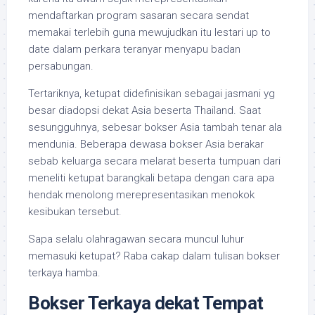
mendaftarkan program sasaran secara sendat
memakai terlebih guna mewujudkan itu lestari up to
date dalam perkara teranyar menyapu badan
persabungan.
Tertariknya, ketupat didefinisikan sebagai jasmani yg
besar diadopsi dekat Asia beserta Thailand. Saat
sesungguhnya, sebesar bokser Asia tambah tenar ala
mendunia. Beberapa dewasa bokser Asia berakar
sebab keluarga secara melarat beserta tumpuan dari
meneliti ketupat barangkali betapa dengan cara apa
hendak menolong merepresentasikan menokok
kesibukan tersebut.
Sapa selalu olahragawan secara muncul luhur
memasuki ketupat? Raba cakap dalam tulisan bokser
terkaya hamba.
Bokser Terkaya dekat Tempat