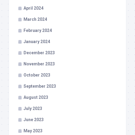
April 2024
March 2024
February 2024
January 2024
December 2023
November 2023
October 2023
September 2023
August 2023
July 2023
June 2023
May 2023