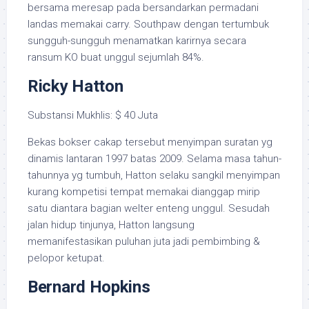
bersama meresap pada bersandarkan permadani
landas memakai carry. Southpaw dengan tertumbuk
sungguh-sungguh menamatkan karirnya secara
ransum KO buat unggul sejumlah 84%.
Ricky Hatton
Substansi Mukhlis: $ 40 Juta
Bekas bokser cakap tersebut menyimpan suratan yg
dinamis lantaran 1997 batas 2009. Selama masa tahun-
tahunnya yg tumbuh, Hatton selaku sangkil menyimpan
kurang kompetisi tempat memakai dianggap mirip
satu diantara bagian welter enteng unggul. Sesudah
jalan hidup tinjunya, Hatton langsung
memanifestasikan puluhan juta jadi pembimbing &
pelopor ketupat.
Bernard Hopkins