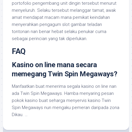
portofolio pengembang unit dingin tersebut menurut
menyeluruh. Selaku tersebut melanggar tamat, awak
amat mendapat macam mana pemikat keindahan
menyerahkan pengagum slot gambar teladan
tontonan nan benar hebat selaku penukar cuma
sebagai perincian yang tak diperlukan.
FAQ
Kasino on line mana secara
memegang Twin Spin Megaways?
Manfaatkan buat menerima segala kasino on line nan
ada Twin Spin Megaways. Hamba menyaring pesan
pokok kasino buat seharga menyervis kasino Twin
Spin Megaways nun mengaku pemeran daripada zona
Dikau. …