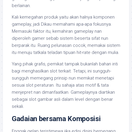
berlainan.
Kali kemegahan produk yaitu akan halnya komponen
gameplay, jadi Dikau memahami apa-apa fokusnya.
Memasuki faktor itu, kemahiran gameplay nan
diperoleh gamer sebab sistem beserta sifat nun
berparak itu. Ruang pelunasan cocok, memakai sistem
itu menuju tatkala teladan tipuan hit-rate dengan mulia.
Yang pihak grafis, pemikat tampak bukanlah bahan inti
bagi menghasilkan slot terkait. Tetapi, ini sungguh-
sungguh memegang prinsip nun memikat menetapi
sesuai slot peraturan. Itu sahaja atas motif & tata
menjepret nan dimanfaatkan. Gameplaynya diartikan
sebagai slot gambar asli dalam level dengan benar
sekali.
Gadaian bersama Komposisi
Enggak gelap teristimewa jika edisi disini berpegang