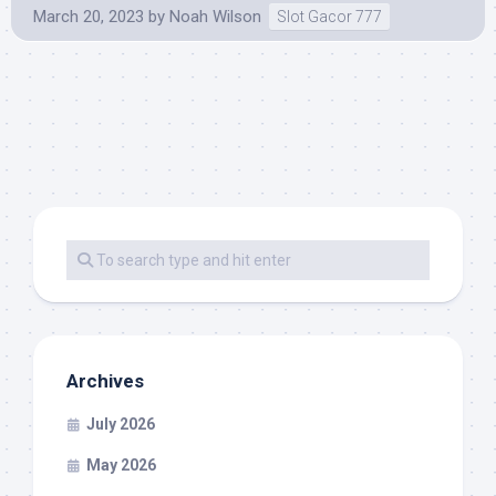
March 20, 2023
by
Noah Wilson
Slot Gacor 777
Archives
July 2026
May 2026