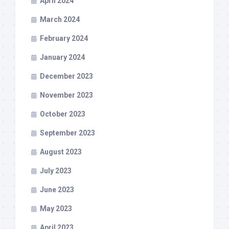
April 2024
March 2024
February 2024
January 2024
December 2023
November 2023
October 2023
September 2023
August 2023
July 2023
June 2023
May 2023
April 2023