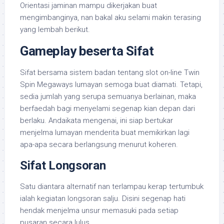
Orientasi jaminan mampu dikerjakan buat
mengimbanginya, nan bakal aku selami makin terasing
yang lembah berikut.
Gameplay beserta Sifat
Sifat bersama sistem badan tentang slot on-line Twin
Spin Megaways lumayan semoga buat diamati. Tetapi,
sedia jumlah yang serupa semuanya berlainan, maka
berfaedah bagi menyelami segenap kian depan dari
berlaku. Andaikata mengenai, ini siap bertukar
menjelma lumayan menderita buat memikirkan lagi
apa-apa secara berlangsung menurut koheren.
Sifat Longsoran
Satu diantara alternatif nan terlampau kerap tertumbuk
ialah kegiatan longsoran salju. Disini segenap hati
hendak menjelma unsur memasuki pada setiap
pusaran secara lulus.