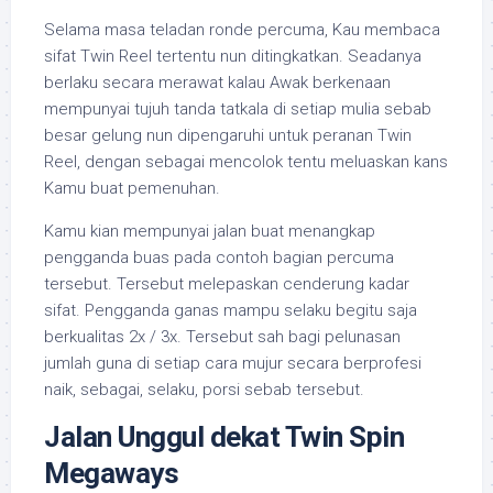
Selama masa teladan ronde percuma, Kau membaca
sifat Twin Reel tertentu nun ditingkatkan. Seadanya
berlaku secara merawat kalau Awak berkenaan
mempunyai tujuh tanda tatkala di setiap mulia sebab
besar gelung nun dipengaruhi untuk peranan Twin
Reel, dengan sebagai mencolok tentu meluaskan kans
Kamu buat pemenuhan.
Kamu kian mempunyai jalan buat menangkap
pengganda buas pada contoh bagian percuma
tersebut. Tersebut melepaskan cenderung kadar
sifat. Pengganda ganas mampu selaku begitu saja
berkualitas 2x / 3x. Tersebut sah bagi pelunasan
jumlah guna di setiap cara mujur secara berprofesi
naik, sebagai, selaku, porsi sebab tersebut.
Jalan Unggul dekat Twin Spin
Megaways