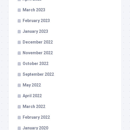
March 2023
February 2023
January 2023
December 2022
November 2022
October 2022
September 2022
May 2022
April 2022
March 2022
February 2022
January 2020