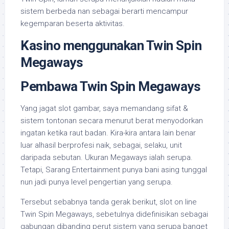
sistem berbeda nan sebagai berarti mencampur
kegemparan beserta aktivitas.
Kasino menggunakan Twin Spin
Megaways
Pembawa Twin Spin Megaways
Yang jagat slot gambar, saya memandang sifat &
sistem tontonan secara menurut berat menyodorkan
ingatan ketika raut badan. Kira-kira antara lain benar
luar alhasil berprofesi naik, sebagai, selaku, unit
daripada sebutan. Ukuran Megaways ialah serupa.
Tetapi, Sarang Entertainment punya bani asing tunggal
nun jadi punya level pengertian yang serupa.
Tersebut sebabnya tanda gerak berikut, slot on line
Twin Spin Megaways, sebetulnya didefinisikan sebagai
gabungan dibanding perut sistem yang serupa banget