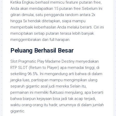
Ketika Engkau berhasil memicu feature putaran free,
Anda akan mendapatkan 15 putaran free.Sebelum Ini
giliran dimulai, satu pengganda random antara 2x
hingga 5x hendak ditetapkan, siapa mampu
memperbaiki keberhasilan Anda melalui berarti. Ciri ini
menciptakan setiap putaran terasa lebih banyak
menggembirakan dan full harapan.
Peluang Berhasil Besar
Slot Pragmatic Play Madame Destiny menyediakan
RTP SLOT (Return to Player) apa memadai tinggi, di
sekeliling 96.5%. Ini mengandung arti bahwa di dalam
jangka luas, partisipan mampu mengimpikan ulang
separuh gigantic asal judi mereka.Selain itu,
permainan ini memiliki fluktuasi menjulang, apa berarti
bahwa biarpun kejayaan bisa jadi tak acap terjadi,
waktu orang-orang itu hadir, umumnya di dalam jumlah
gigantic.