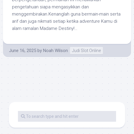
pengetahuan siapa mengasyikkan dan
menggembirakan.Kenanglah guna bermain-main serta
arif dan juga nikmati setiap ketika adventure Kamu di
alam ramalan Madame Destiny!…
June 16, 2025
by
Noah Wilson
Judi Slot Online