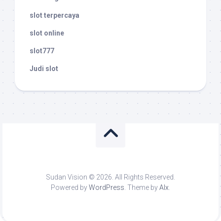
slot terpercaya
slot online
slot777
Judi slot
Sudan Vision © 2026. All Rights Reserved.
Powered by
WordPress
. Theme by
Alx
.