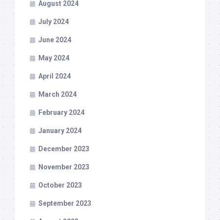
August 2024
July 2024
June 2024
May 2024
April 2024
March 2024
February 2024
January 2024
December 2023
November 2023
October 2023
September 2023