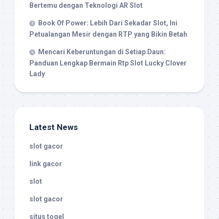
Bertemu dengan Teknologi AR Slot
Book Of Power: Lebih Dari Sekadar Slot, Ini
Petualangan Mesir dengan RTP yang Bikin Betah
Mencari Keberuntungan di Setiap Daun:
Panduan Lengkap Bermain Rtp Slot Lucky Clover
Lady
Latest News
slot gacor
link gacor
slot
slot gacor
situs togel