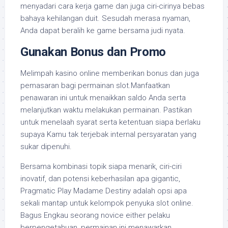
menyadari cara kerja game dan juga ciri-cirinya bebas
bahaya kehilangan duit. Sesudah merasa nyaman,
Anda dapat beralih ke game bersama judi nyata.
Gunakan Bonus dan Promo
Melimpah kasino online memberikan bonus dan juga
pemasaran bagi permainan slot.Manfaatkan
penawaran ini untuk menaikkan saldo Anda serta
melanjutkan waktu melakukan permainan. Pastikan
untuk menelaah syarat serta ketentuan siapa berlaku
supaya Kamu tak terjebak internal persyaratan yang
sukar dipenuhi.
Bersama kombinasi topik siapa menarik, ciri-ciri
inovatif, dan potensi keberhasilan apa gigantic,
Pragmatic Play Madame Destiny adalah opsi apa
sekali mantap untuk kelompok penyuka slot online.
Bagus Engkau seorang novice either pelaku
berpengetahuan, permainan ini menawarkan