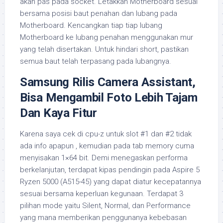
akan pas pada socket. Letakkan Motherboard sesuai
bersama posisi baut penahan dan lubang pada
Motherboard. Kencangkan tiap tiap lubang
Motherboard ke lubang penahan menggunakan mur
yang telah disertakan. Untuk hindari short, pastikan
semua baut telah terpasang pada lubangnya.
Samsung Rilis Camera Assistant,
Bisa Mengambil Foto Lebih Tajam
Dan Kaya Fitur
Karena saya cek di cpu-z untuk slot #1 dan #2 tidak
ada info apapun , kemudian pada tab memory cuma
menyisakan 1×64 bit. Demi menegaskan performa
berkelanjutan, terdapat kipas pendingin pada Aspire 5
Ryzen 5000 (A515-45) yang dapat diatur kecepatannya
sesuai bersama keperluan kegunaan. Terdapat 3
pilihan mode yaitu Silent, Normal, dan Performance
yang mana memberikan penggunanya kebebasan