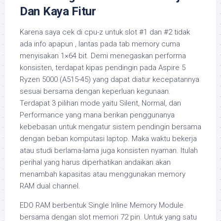
Dan Kaya Fitur
Karena saya cek di cpu-z untuk slot #1 dan #2 tidak
ada info apapun , lantas pada tab memory cuma
menyisakan 1×64 bit. Demi menegaskan performa
konsisten, terdapat kipas pendingin pada Aspire 5
Ryzen 5000 (A515-45) yang dapat diatur kecepatannya
sesuai bersama dengan keperluan kegunaan.
Terdapat 3 pilihan mode yaitu Silent, Normal, dan
Performance yang mana berikan penggunanya
kebebasan untuk mengatur sistem pendingin bersama
dengan beban komputasi laptop. Maka waktu bekerja
atau studi berlama-lama juga konsisten nyaman. Itulah
perihal yang harus diperhatikan andaikan akan
menambah kapasitas atau menggunakan memory
RAM dual channel.
EDO RAM berbentuk Single Inline Memory Module
bersama dengan slot memori 72 pin. Untuk yang satu