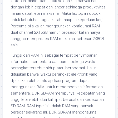
laptop ini diandalkan untuk selesaikan banyak hal
dengan lebih cepat dan lancar sehingga produktivitas
harian dapat lebih maksimal. Maka laptop ini cocok
untuk kebutuhan tugas kuliah maupun keperluan kerja.
Percuma bila kalian menggunakan konfigurasi RAM
dual channel 2X16GB namun prosesor kalian hanya
sanggup memproses RAM maksimal sebesar 2X8GB
saja.
Fungsi dari RAM ini sebagai tempat penyimpanan
information sementara dan cuma bekerja waktu
perangkat tersebut hidup atau beroperasi. Hal ini
ditujukan bahwa, waktu perangkat elektronik yang
dijalankan oleh suatu aplikasi program dapat
menggunakan RAM untuk menempatkan information
sementara. DDR SDRAM mempunyai kecepatan yang
tinggi lebih-lebih dua kali lipat berasal dari kecepatan
SD RAM. RAM type ini adalah RAM yang banyak
beredar sekarang ini. DDR SDRAM mengonsumsi