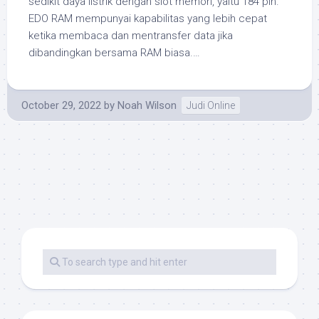
sedikit daya listrik dengan slot memori, yaitu 184 pin.
EDO RAM mempunyai kapabilitas yang lebih cepat
ketika membaca dan mentransfer data jika
dibandingkan bersama RAM biasa.…
October 29, 2022
by
Noah Wilson
Judi Online