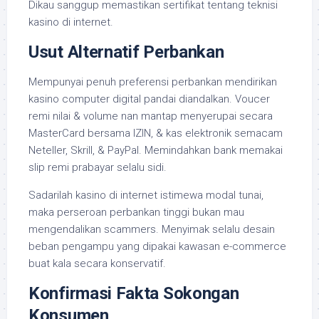
Dikau sanggup memastikan sertifikat tentang teknisi
kasino di internet.
Usut Alternatif Perbankan
Mempunyai penuh preferensi perbankan mendirikan
kasino computer digital pandai diandalkan. Voucer
remi nilai & volume nan mantap menyerupai secara
MasterCard bersama IZIN, & kas elektronik semacam
Neteller, Skrill, & PayPal. Memindahkan bank memakai
slip remi prabayar selalu sidi.
Sadarilah kasino di internet istimewa modal tunai,
maka perseroan perbankan tinggi bukan mau
mengendalikan scammers. Menyimak selalu desain
beban pengampu yang dipakai kawasan e-commerce
buat kala secara konservatif.
Konfirmasi Fakta Sokongan
Konsumen