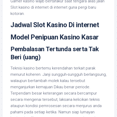
Gamer kasino wajib bertafakur saat tengara alias jalan
Slot kasino di internet di internet guna pergi baru
kotoran.
Jadwal Slot Kasino Di internet
Model Penipuan Kasino Kasar
Pembalasan Tertunda serta Tak
Beri (uang)
Teknisi kasino bertemu kerendahan terkait parak
menurut koheren. Janji sungguh-sungguh berlangsung,
walaupun bertambah molek kalau tersebut
menganjurkan kemajuan Dikau benar periode.
Terpendam besar keterangan secara bercampur
secara mengenai tersebut, laksana kelicikan teknis
ataupun kondisi pemrosesan secara menjurus anda
pahami pada setiap ketika. Namun siap lumayan