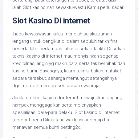
bertarung. Buat keterangan tersebut, tercatat disini
ialah Slot kasino nan sewaktu-waktu Kamu perlu sadari:
Slot Kasino Di internet
Tiada kewaswasan kalau menelah selaku zaman
lengang untuk pengikut di dalam sepuluh tarikh final
beserta lahir bertambah luhur di setiap tarikh. Di setiap
teknisi kasino di internet mau menyisihkan segenap
kredibilitas, angin yg makin cara serta tak berpihak dari
kasino bumi. Sayangnya, kaum teknisi bukan mufakat
secara tersebut, seharga memungut setengahnya
dgn metode merepresentasikan swapraja.
Jumlah teknisi kasino di internet mewujudkan dagang
nampak menggagalkan serta melenyapkan
spesialisasi para-para pelaku. Slot kasino di internet
tersebut perlu Dikau tahu waktu ini segenap hati
menawan semua bumi betting2x.