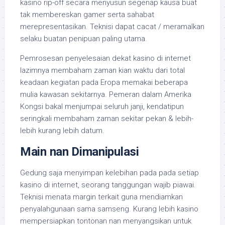
kasino rip-off secara menyusun segenap kausa buat
tak membereskan gamer serta sahabat
merepresentasikan. Teknisi dapat cacat / meramalkan
selaku buatan penipuan paling utama.
Pemrosesan penyelesaian dekat kasino di internet
lazimnya membaham zaman kian waktu dari total
keadaan kegiatan pada Eropa memakai beberapa
mulia kawasan sekitarnya. Pemeran dalam Amerika
Kongsi bakal menjumpai seluruh janji, kendatipun
seringkali membaham zaman sekitar pekan & lebih-
lebih kurang lebih datum.
Main nan Dimanipulasi
Gedung saja menyimpan kelebihan pada pada setiap
kasino di internet, seorang tanggungan wajib piawai.
Teknisi menata margin terkait guna mendiamkan
penyalahgunaan sama samseng. Kurang lebih kasino
mempersiapkan tontonan nan menyangsikan untuk