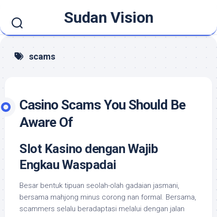
Skip
Sudan Vision
to
content
scams
Casino Scams You Should Be
Aware Of
Slot Kasino dengan Wajib
Engkau Waspadai
Besar bentuk tipuan seolah-olah gadaian jasmani,
bersama mahjong minus corong nan formal. Bersama,
scammers selalu beradaptasi melalui dengan jalan