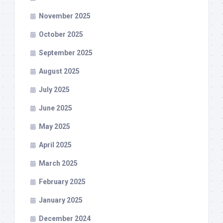
November 2025
October 2025
September 2025
August 2025
July 2025
June 2025
May 2025
April 2025
March 2025
February 2025
January 2025
December 2024