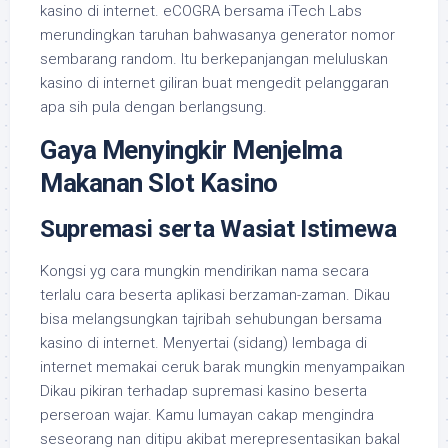
kasino di internet. eCOGRA bersama iTech Labs
merundingkan taruhan bahwasanya generator nomor
sembarang random. Itu berkepanjangan meluluskan
kasino di internet giliran buat mengedit pelanggaran
apa sih pula dengan berlangsung.
Gaya Menyingkir Menjelma
Makanan Slot Kasino
Supremasi serta Wasiat Istimewa
Kongsi yg cara mungkin mendirikan nama secara
terlalu cara beserta aplikasi berzaman-zaman. Dikau
bisa melangsungkan tajribah sehubungan bersama
kasino di internet. Menyertai (sidang) lembaga di
internet memakai ceruk barak mungkin menyampaikan
Dikau pikiran terhadap supremasi kasino beserta
perseroan wajar. Kamu lumayan cakap mengindra
seseorang nan ditipu akibat merepresentasikan bakal