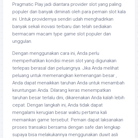
Pragmatic Play jadi diantara provider slot yang paling
populer dan banyak diminati oleh para pemain slot kala
ini. Untuk providernya sendiri udah menghadirkan
banyak sekali inovasi terbaru dan telah sediakan
bermacam macam type game slot populer dan
unggulan.
Dengan menggunakan cara ini, Anda perlu
memperhatikan kondisi mesin slot yang digunakan
terlepas berasal dari peluangnya. Jika Anda melihat
peluang untuk memenangkan kemenangan besar ,
Anda dapat menaikkan taruhan Anda untuk menambah
keuntungan Anda. Dilarang keras menempatkan
taruhan besar terlalu dini, dikarenakan Anda kalah lebih
cepat. Dengan langkah ini, Anda tidak dapat
mengalami kerugian besar waktu pertama kali
memainkan game tersebut. Pemain dapat laksanakan
proses transaksi bersama dengan safe dan lengkap
supaya bisa melakukannya menggunakan duwit asli