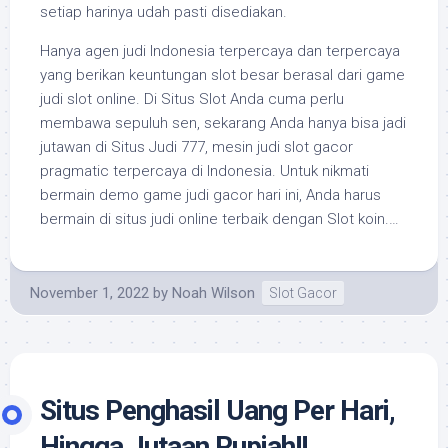
setiap harinya udah pasti disediakan.
Hanya agen judi Indonesia terpercaya dan terpercaya
yang berikan keuntungan slot besar berasal dari game
judi slot online. Di Situs Slot Anda cuma perlu
membawa sepuluh sen, sekarang Anda hanya bisa jadi
jutawan di Situs Judi 777, mesin judi slot gacor
pragmatic terpercaya di Indonesia. Untuk nikmati
bermain demo game judi gacor hari ini, Anda harus
bermain di situs judi online terbaik dengan Slot koin.…
November 1, 2022
by
Noah Wilson
Slot Gacor
Situs Penghasil Uang Per Hari,
Hingga Jutaan Rupiah!!