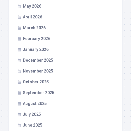
May 2026
April 2026
March 2026
February 2026
January 2026
December 2025
November 2025
October 2025
September 2025
August 2025
July 2025
June 2025