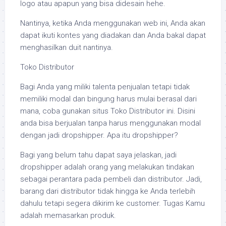
logo atau apapun yang bisa didesain hehe.
Nantinya, ketika Anda menggunakan web ini, Anda akan
dapat ikuti kontes yang diadakan dan Anda bakal dapat
menghasilkan duit nantinya.
Toko Distributor
Bagi Anda yang miliki talenta penjualan tetapi tidak
memiliki modal dan bingung harus mulai berasal dari
mana, coba gunakan situs Toko Distributor ini. Disini
anda bisa berjualan tanpa harus menggunakan modal
dengan jadi dropshipper. Apa itu dropshipper?
Bagi yang belum tahu dapat saya jelaskan, jadi
dropshipper adalah orang yang melakukan tindakan
sebagai perantara pada pembeli dan distributor. Jadi,
barang dari distributor tidak hingga ke Anda terlebih
dahulu tetapi segera dikirim ke customer. Tugas Kamu
adalah memasarkan produk.