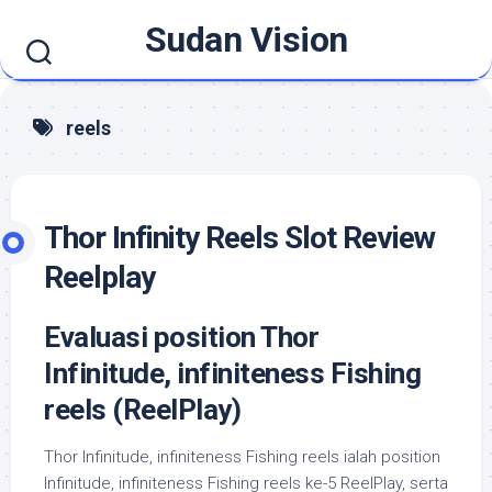
Skip
Sudan Vision
to
content
reels
Thor Infinity Reels Slot Review
Reelplay
Evaluasi position Thor
Infinitude, infiniteness Fishing
reels (ReelPlay)
Thor Infinitude, infiniteness Fishing reels ialah position
Infinitude, infiniteness Fishing reels ke-5 ReelPlay, serta