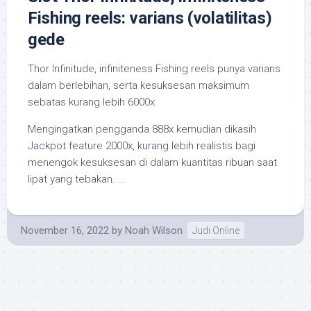
Fishing reels: varians (volatilitas)
gede
Thor Infinitude, infiniteness Fishing reels punya varians
dalam berlebihan, serta kesuksesan maksimum
sebatas kurang lebih 6000x.
Mengingatkan pengganda 888x kemudian dikasih
Jackpot feature 2000x, kurang lebih realistis bagi
menengok kesuksesan di dalam kuantitas ribuan saat
lipat yang tebakan. …
November 16, 2022
by
Noah Wilson
Judi Online