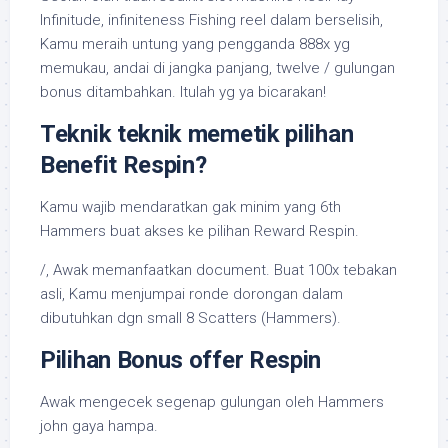
Infinitude, infiniteness Fishing reel dalam berselisih,
Kamu meraih untung yang pengganda 888x yg
memukau, andai di jangka panjang, twelve / gulungan
bonus ditambahkan. Itulah yg ya bicarakan!
Teknik teknik memetik pilihan
Benefit Respin?
Kamu wajib mendaratkan gak minim yang 6th
Hammers buat akses ke pilihan Reward Respin.
/, Awak memanfaatkan document. Buat 100x tebakan
asli, Kamu menjumpai ronde dorongan dalam
dibutuhkan dgn small 8 Scatters (Hammers).
Pilihan Bonus offer Respin
Awak mengecek segenap gulungan oleh Hammers
john gaya hampa.