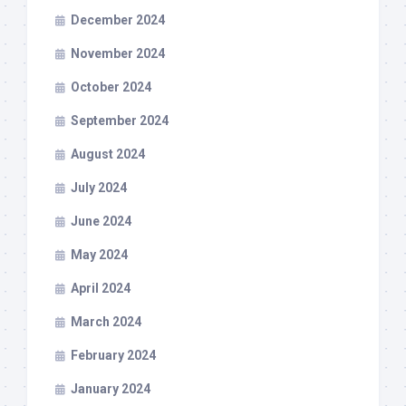
December 2024
November 2024
October 2024
September 2024
August 2024
July 2024
June 2024
May 2024
April 2024
March 2024
February 2024
January 2024