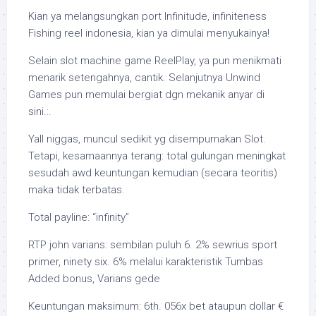
Kian ya melangsungkan port Infinitude, infiniteness
Fishing reel indonesia, kian ya dimulai menyukainya!
Selain slot machine game ReelPlay, ya pun menikmati
menarik setengahnya, cantik. Selanjutnya Unwind
Games pun memulai bergiat dgn mekanik anyar di
sini.:.
Yall niggas, muncul sedikit yg disempurnakan Slot.
Tetapi, kesamaannya terang: total gulungan meningkat
sesudah awd keuntungan kemudian (secara teoritis)
maka tidak terbatas.
Total payline: “infinity”
RTP john varians: sembilan puluh 6. 2% sewrius sport
primer, ninety six. 6% melalui karakteristik Tumbas
Added bonus, Varians gede
Keuntungan maksimum: 6th. 056x bet ataupun dollar €