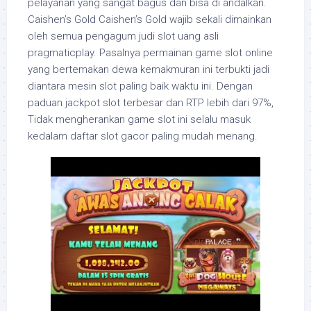
pelayanan yang sangat bagus dan bisa di andalkan.
Caishen’s Gold Caishen’s Gold wajib sekali dimainkan
oleh semua pengagum judi slot uang asli
pragmaticplay. Pasalnya permainan game slot online
yang bertemakan dewa kemakmuran ini terbukti jadi
diantara mesin slot paling baik waktu ini. Dengan
paduan jackpot slot terbesar dan RTP lebih dari 97%,
Tidak mengherankan game slot ini selalu masuk
kedalam daftar slot gacor paling mudah menang.