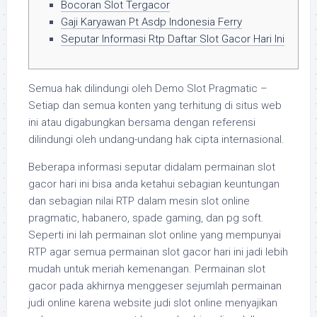
Bocoran Slot Tergacor
Gaji Karyawan Pt Asdp Indonesia Ferry
Seputar Informasi Rtp Daftar Slot Gacor Hari Ini
Semua hak dilindungi oleh Demo Slot Pragmatic –
Setiap dan semua konten yang terhitung di situs web
ini atau digabungkan bersama dengan referensi
dilindungi oleh undang-undang hak cipta internasional.
Beberapa informasi seputar didalam permainan slot
gacor hari ini bisa anda ketahui sebagian keuntungan
dan sebagian nilai RTP dalam mesin slot online
pragmatic, habanero, spade gaming, dan pg soft.
Seperti ini lah permainan slot online yang mempunyai
RTP agar semua permainan slot gacor hari ini jadi lebih
mudah untuk meriah kemenangan. Permainan slot
gacor pada akhirnya menggeser sejumlah permainan
judi online karena website judi slot online menyajikan