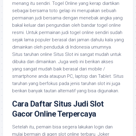
menang itu sendiri. Togel Online yang kerap diartikan
sebagai bersama toto gelap ini merupakan sebuah
permainan judi bersama dengan menebak angka yang
bakal keluar dari pengundian oleh bandar togel online
resmi. Untuk permainan judi togel online sendiri sudah
sejak lama populer berasal dari jaman dahulu kala yang
dimainkan oleh penduduk di Indonesia umumnya.
Situs taruhan online Situs Slot ini sangat mudah untuk
dibuka dan dimainkan. Juga web ini berikan akses
yang sangat mudah baik berasal dari mobile /
smartphone anda ataupun PC, laptop dan Tablet. Situs
taruhan yang berfokus pada jenis taruhan slot ini juga
berikan banyak tautan alternatif yang bisa digunakan.
Cara Daftar Situs Judi Slot
Gacor Online Terpercaya
Setelah itu, pemain bisa segera lakukan login dan
mulai bermain di agen slot online terbaru. Joker