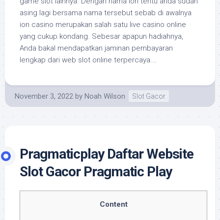
game slot lainnya. Dengan nama ion tentu anda sudah
asing lagi bersama nama tersebut sebab di awalnya
ion casino merupakan salah satu live casino online
yang cukup kondang. Sebesar apapun hadiahnya,
Anda bakal mendapatkan jaminan pembayaran
lengkap dari web slot online terpercaya.…
November 3, 2022
by
Noah Wilson
Slot Gacor
Pragmaticplay Daftar Website
Slot Gacor Pragmatic Play
Content