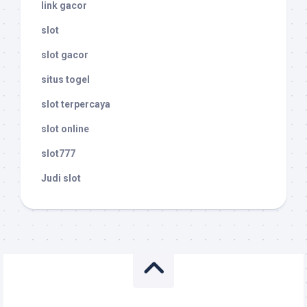
link gacor
slot
slot gacor
situs togel
slot terpercaya
slot online
slot777
Judi slot