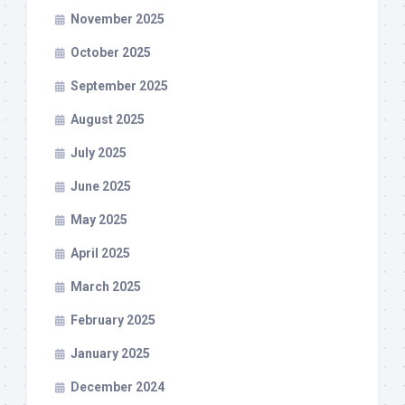
November 2025
October 2025
September 2025
August 2025
July 2025
June 2025
May 2025
April 2025
March 2025
February 2025
January 2025
December 2024