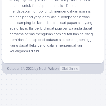
selanjutnya yang perlu anda lakukan yakni atur nominal
taruhan untuk tiap-tiap putaran slot. Dapat
mendapatkan tombol untuk mengendalikan nominal
taruhan perihal yang demikian di komponen bawah
atau samping kiri-kanan berasal dari papan slot yang
ada di layar. Itu, perlu diingat juga bahwa anda dapat
bersama bebas mengubah nominal taruhan hal yang
demikian tiap-tiap sesi putaran slot selesai, sehingga
kamu dapat fleksibel di dalam mengendalikan
keuanganmu disini.…
October 24, 2022
by
Noah Wilson
Slot Online