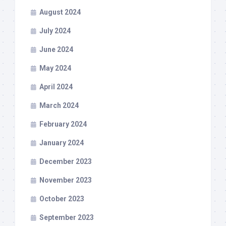
August 2024
July 2024
June 2024
May 2024
April 2024
March 2024
February 2024
January 2024
December 2023
November 2023
October 2023
September 2023