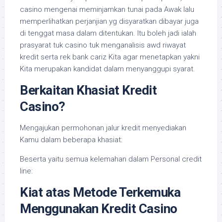
casino mengenai meminjamkan tunai pada Awak lalu
memperlihatkan perjanjian yg disyaratkan dibayar juga
di tenggat masa dalam ditentukan. Itu boleh jadi ialah
prasyarat tuk casino tuk menganalisis awd riwayat
kredit serta rek bank cariz Kita agar menetapkan yakni
Kita merupakan kandidat dalam menyanggupi syarat.
Berkaitan Khasiat Kredit
Casino?
Mengajukan permohonan jalur kredit menyediakan
Kamu dalam beberapa khasiat:
Beserta yaitu semua kelemahan dalam Personal credit
line:
Kiat atas Metode Terkemuka
Menggunakan Kredit Casino