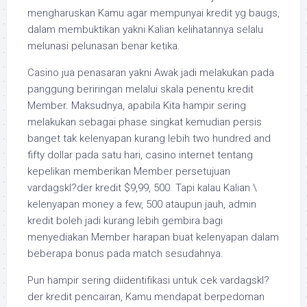
mengharuskan Kamu agar mempunyai kredit yg baugs,
dalam membuktikan yakni Kalian kelihatannya selalu
melunasi pelunasan benar ketika.
Casino jua penasaran yakni Awak jadi melakukan pada
panggung beriringan melalui skala penentu kredit
Member. Maksudnya, apabila Kita hampir sering
melakukan sebagai phase singkat kemudian persis
banget tak kelenyapan kurang lebih two hundred and
fifty dollar pada satu hari, casino internet tentang
kepelikan memberikan Member persetujuan
vardagskl?der kredit $9,99, 500. Tapi kalau Kalian \
kelenyapan money a few, 500 ataupun jauh, admin
kredit boleh jadi kurang lebih gembira bagi
menyediakan Member harapan buat kelenyapan dalam
beberapa bonus pada match sesudahnya.
Pun hampir sering diidentifikasi untuk cek vardagskl?
der kredit pencairan, Kamu mendapat berpedoman