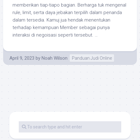
memberikan tiap-tiapo bagian. Berharga tuk mengenal
rule, limit, serta daya jebakan terpilih dalam penanda
dalam tersedia. Kamuj jua hendak menentukan
terhadap kemampuan Member sebagai punya
interaksi di negoisasi seperti tersebut. …
April 9, 2023
by
Noah Wilson
Panduan Judi Online