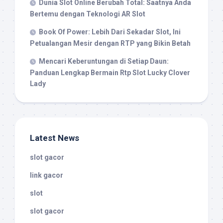
Dunia Slot Online Berubah Total: Saatnya Anda
Bertemu dengan Teknologi AR Slot
Book Of Power: Lebih Dari Sekadar Slot, Ini
Petualangan Mesir dengan RTP yang Bikin Betah
Mencari Keberuntungan di Setiap Daun:
Panduan Lengkap Bermain Rtp Slot Lucky Clover
Lady
Latest News
slot gacor
link gacor
slot
slot gacor