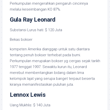
Perkumpulan mengerahkan pengaruh cincinnya
melalui keseimbangan KO 87%.
Gula Ray Leonard
Substansi Lurus hati: $ 120 Juta
Bekas bokser
kompeten Amerika dianggap untuk satu diantara
tentang penuh bokser terhebat pada bumi.
Perkumpulan merupakan bokser yg cergas sejak tarikh
1977 tenggat 1997. Sewaktu kurun itu, Leonard
merebut membentangkan bidang dalam lima
kelompok lajat yang serupa banget terpaut beserta
kiranya memanifestasikan puluhan juta.
Lennox Lewis
Uang Mukhlis: $ 140 Juta