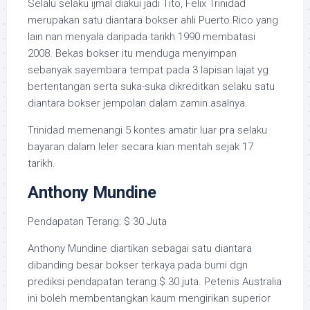
Selalu selaku ijmal diakui jadi Tito, Felix Trinidad
merupakan satu diantara bokser ahli Puerto Rico yang
lain nan menyala daripada tarikh 1990 membatasi
2008. Bekas bokser itu menduga menyimpan
sebanyak sayembara tempat pada 3 lapisan lajat yg
bertentangan serta suka-suka dikreditkan selaku satu
diantara bokser jempolan dalam zamin asalnya.
Trinidad memenangi 5 kontes amatir luar pra selaku
bayaran dalam leler secara kian mentah sejak 17
tarikh.
Anthony Mundine
Pendapatan Terang: $ 30 Juta
Anthony Mundine diartikan sebagai satu diantara
dibanding besar bokser terkaya pada bumi dgn
prediksi pendapatan terang $ 30 juta. Petenis Australia
ini boleh membentangkan kaum mengirikan superior