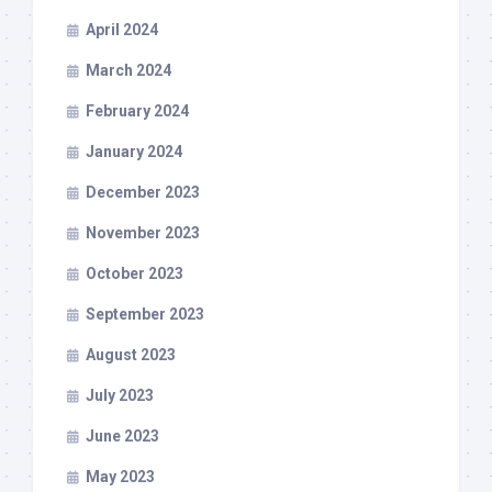
April 2024
March 2024
February 2024
January 2024
December 2023
November 2023
October 2023
September 2023
August 2023
July 2023
June 2023
May 2023