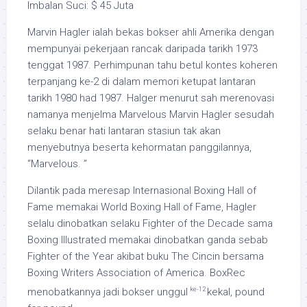
Imbalan Suci: $ 45 Juta
Marvin Hagler ialah bekas bokser ahli Amerika dengan
mempunyai pekerjaan rancak daripada tarikh 1973
tenggat 1987. Perhimpunan tahu betul kontes koheren
terpanjang ke-2 di dalam memori ketupat lantaran
tarikh 1980 had 1987. Halger menurut sah merenovasi
namanya menjelma Marvelous Marvin Hagler sesudah
selaku benar hati lantaran stasiun tak akan
menyebutnya beserta kehormatan panggilannya,
“Marvelous. ”
Dilantik pada meresap Internasional Boxing Hall of
Fame memakai World Boxing Hall of Fame, Hagler
selalu dinobatkan selaku Fighter of the Decade sama
Boxing Illustrated memakai dinobatkan ganda sebab
Fighter of the Year akibat buku The Cincin bersama
Boxing Writers Association of America. BoxRec
ke-12
menobatkannya jadi bokser unggul
kekal, pound