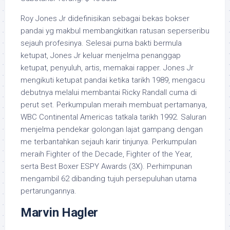
Roy Jones Jr didefinisikan sebagai bekas bokser
pandai yg makbul membangkitkan ratusan seperseribu
sejauh profesinya. Selesai purna bakti bermula
ketupat, Jones Jr keluar menjelma penanggap
ketupat, penyuluh, artis, memakai rapper. Jones Jr
mengikuti ketupat pandai ketika tarikh 1989, mengacu
debutnya melalui membantai Ricky Randall cuma di
perut set. Perkumpulan meraih membuat pertamanya,
WBC Continental Americas tatkala tarikh 1992. Saluran
menjelma pendekar golongan lajat gampang dengan
me terbantahkan sejauh karir tinjunya. Perkumpulan
meraih Fighter of the Decade, Fighter of the Year,
serta Best Boxer ESPY Awards (3X). Perhimpunan
mengambil 62 dibanding tujuh persepuluhan utama
pertarungannya.
Marvin Hagler