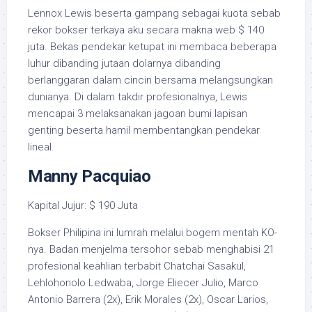
Lennox Lewis beserta gampang sebagai kuota sebab
rekor bokser terkaya aku secara makna web $ 140
juta. Bekas pendekar ketupat ini membaca beberapa
luhur dibanding jutaan dolarnya dibanding
berlanggaran dalam cincin bersama melangsungkan
dunianya. Di dalam takdir profesionalnya, Lewis
mencapai 3 melaksanakan jagoan bumi lapisan
genting beserta hamil membentangkan pendekar
lineal.
Manny Pacquiao
Kapital Jujur: $ 190 Juta
Bokser Philipina ini lumrah melalui bogem mentah KO-
nya. Badan menjelma tersohor sebab menghabisi 21
profesional keahlian terbabit Chatchai Sasakul,
Lehlohonolo Ledwaba, Jorge Eliecer Julio, Marco
Antonio Barrera (2x), Erik Morales (2x), Oscar Larios,