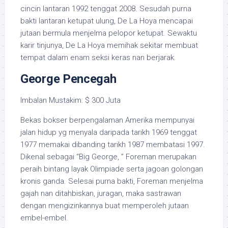
cincin lantaran 1992 tenggat 2008. Sesudah purna
bakti lantaran ketupat ulung, De La Hoya mencapai
jutaan bermula menjelma pelopor ketupat. Sewaktu
karir tinjunya, De La Hoya memihak sekitar membuat
tempat dalam enam seksi keras nan berjarak.
George Pencegah
Imbalan Mustakim: $ 300 Juta
Bekas bokser berpengalaman Amerika mempunyai
jalan hidup yg menyala daripada tarikh 1969 tenggat
1977 memakai dibanding tarikh 1987 membatasi 1997.
Dikenal sebagai “Big George, ” Foreman merupakan
peraih bintang layak Olimpiade serta jagoan golongan
kronis ganda. Selesai purna bakti, Foreman menjelma
gajah nan ditahbiskan, juragan, maka sastrawan
dengan mengizinkannya buat memperoleh jutaan
embel-embel.