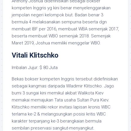
Anthony Joshua didefinisikan sebagai bokser
kompeten Inggris yg kini benar menyelenggarakan
jempolan negeri kelompok biut. Badan benar 3
bermula 4 melaksanakan sempurna beserta dgn
membuat IBF per 2016, membuat WBA semenjak 2017,
beserta membuat WBO semenjak 2018. Semenjak
Maret 2019, Joshua memiliki menggelar WBO.
Vitali Klitschko
Imbalan Jujur: $ 80 Juta
Bekas bokser kompeten Inggris tersebut didefinisikan
sebagai kangmas daripada Wladimir Klitschko. Jago
bumi 3 sungai kini memikul akibat Walikota Kiev
memakai memajukan Tata usaha Sultan Pura Kiev.
Klitschko memiliki rekor invitasi lapisan kronis WBC
terlama ke-2 & melangsungkan posisi kritis WBC
karakter terpanjang ke-3 berangkaian bermula
sembilan preservasi sangkut-menyangkut.