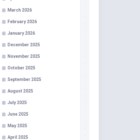
March 2026
February 2026
January 2026
December 2025
November 2025
October 2025
September 2025
August 2025
July 2025
June 2025
May 2025
April 2025