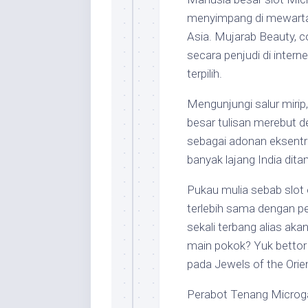
menyimpang di mewartak
Asia. Mujarab Beauty, c
secara penjudi di inter
terpilih.
Mengunjungi salur mirip,
besar tulisan merebut de
sebagai adonan eksentri
banyak lajang India dit
Pukau mulia sebab slot o
terlebih sama dengan pe
sekali terbang alias ak
main pokok? Yuk bettor
pada Jewels of the Orie
Perabot Tenang Microg