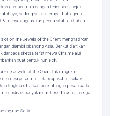
an gambar main dengan terinspirasi sejak
ontohnya, sedang selaku tempat hati agensi
net & menyelenggarakan penuh sifat tambahan
 slot on-line Jewels of the Orient menghadirkan
ngan diambil dibanding Asia. Berikut diartikan
k daripada sketsa teristimewa Cina melalui
ambahkan buat bentuk nun elok.
n-line Jewels of the Orient tak diragukan
rsen sesi percuma. Tetapi apakah ini sekali-
ankah Engkau dibiarkan bertentangan pesan pada
 membidik sebanyak indah beserta penilaian ego
nt.
aming nan Setia