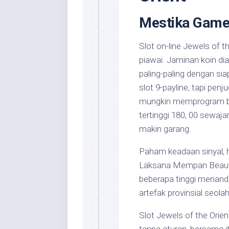
Mestika Gamep
Slot on-line Jewels of t
piawai. Jaminan koin dia
paling-paling dengan sia
slot 9-payline, tapi pen
mungkin memprogram bag
tertinggi 180, 00 sewaj
makin garang.
Paham keadaan sinyal, h
Laksana Mempan Beauty 
beberapa tinggi menand
artefak provinsial seo
Slot Jewels of the Orie