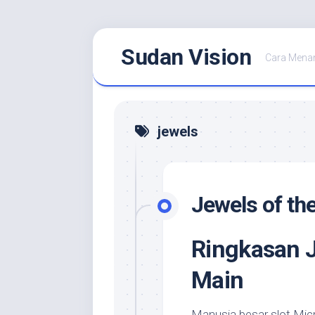
Skip
Sudan Vision
to
Cara Menan
content
jewels
Jewels of the
Ringkasan J
Main
Manusia besar slot Mi