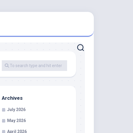
Archives
July 2026
May 2026
April 2026