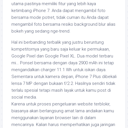
utama pastinya memiliki fitur yang lebih kaya
ketimbang iPhone 7. Anda dapat mengambil foto
bersama mode potret, tidak cuman itu Anda dapat
mengambil foto bersama resiko background blur alias
bokeh yang sedang nge-trend.
Hal ini berbanding terbalik yang justru beruntung
kompetitornya yang baru saja keluar ke permukaan,
Google Pixel dan Google Pixel XL. Dua model terbaru
mi… Ponsel bersama dengan daya 2900 mAh ini tetap
mengandalkan charger 11.1 Wh untuk isikan daya.
Sementara untuk kamera depan, iPhone 7 Plus dibekali
lensa 7 MP dengan bukaan f/2.2. Hasilnya sendiri tidak
terlalu spesial tetapi masih layak untuk kamu post di
social media.
Karena untuk proses pengeluaran website terblokir,
biasanya akan berlangsung amat lama andaikan kamu
menggunakan layanan browser lain di dalam
mencarinya. Kalian harus memperhatikan juga jaringan