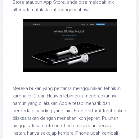
Store ataupun App Store, anda bisa melacak link
alternatif untuk dapat mengunduhnya.
Mereka bukan yang pertama menggunakan tehnik ini,
karena HTC dan Huawei lebih dulu menerapkannya,
namun yang dilakukan Apple tetap menarik dan
berbeda dibanding yang lain. Foto berturut-turut cukup
dilaksanakan dengan menahan ikon jepret. Puluhan
hingga ratusan foto burst pun tersimpan secara
instan, hanya sekejap kamera iPhone udah kembali