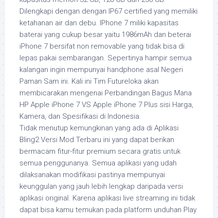
Dilengkapi dengan dengan IP67 certified yang memiliki
ketahanan air dan debu. IPhone 7 miliki kapasitas
baterai yang cukup besar yaitu 1986mAh dan beterai
iPhone 7 bersifat non removable yang tidak bisa di
lepas pakai sembarangan. Sepertinya hampir semua
kalangan ingin mempunyai handphone asal Negeri
Paman Sam ini. Kali ini Tim Futureloka akan
membicarakan mengenai Perbandingan Bagus Mana
HP Apple iPhone 7 VS Apple iPhone 7 Plus sisi Harga,
Kamera, dan Spesifikasi di Indonesia.
Tidak menutup kemungkinan yang ada di Aplikasi
Bling2 Versi Mod Terbaru ini yang dapat berikan
bermacam fitur-fitur premium secara gratis untuk
semua penggunanya. Semua aplikasi yang udah
dilaksanakan modifikasi pastinya mempunyai
keunggulan yang jauh lebih lengkap daripada versi
aplikasi original. Karena aplikasi live streaming ini tidak
dapat bisa kamu temukan pada platform unduhan Play