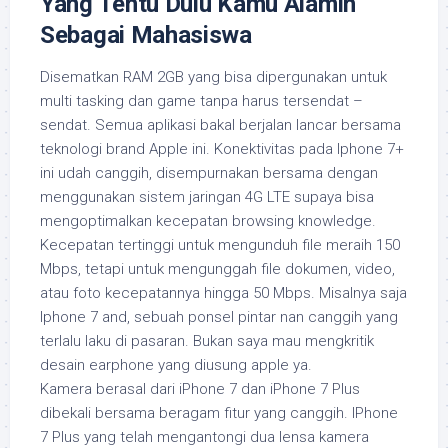
Yang Tentu Dulu Kamu Alamin
Sebagai Mahasiswa
Disematkan RAM 2GB yang bisa dipergunakan untuk
multi tasking dan game tanpa harus tersendat –
sendat. Semua aplikasi bakal berjalan lancar bersama
teknologi brand Apple ini. Konektivitas pada Iphone 7+
ini udah canggih, disempurnakan bersama dengan
menggunakan sistem jaringan 4G LTE supaya bisa
mengoptimalkan kecepatan browsing knowledge.
Kecepatan tertinggi untuk mengunduh file meraih 150
Mbps, tetapi untuk mengunggah file dokumen, video,
atau foto kecepatannya hingga 50 Mbps. Misalnya saja
Iphone 7 and, sebuah ponsel pintar nan canggih yang
terlalu laku di pasaran. Bukan saya mau mengkritik
desain earphone yang diusung apple ya.
Kamera berasal dari iPhone 7 dan iPhone 7 Plus
dibekali bersama beragam fitur yang canggih. IPhone
7 Plus yang telah mengantongi dua lensa kamera