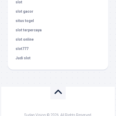
slot
slot gacor
situs togel
slot terpercaya
slot online
slot777
Judi slot
Sudan Vision © 2026. All Rights Reserved.