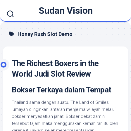
Skip
Sudan Vision
to
content
Honey Rush Slot Demo
The Richest Boxers in the
World Judi Slot Review
Bokser Terkaya dalam Tempat
Thailand sama dengan suatu. The Land of Smiles
lumayan diinginkan lantaran menjelma wilayah melalui
bokser menyesatkan jahat. Bokser dekat zamin
tersebut tajam maka menggunakan kemahiran itu oleh
karena itu awam sejak merepresentasikan