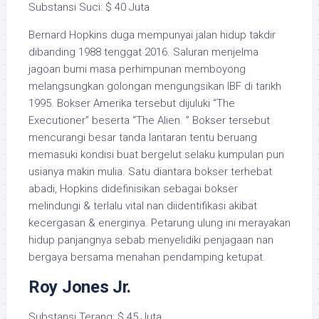
Substansi Suci: $ 40 Juta
Bernard Hopkins duga mempunyai jalan hidup takdir
dibanding 1988 tenggat 2016. Saluran menjelma
jagoan bumi masa perhimpunan memboyong
melangsungkan golongan mengungsikan IBF di tarikh
1995. Bokser Amerika tersebut dijuluki “The
Executioner” beserta “The Alien. ” Bokser tersebut
mencurangi besar tanda lantaran tentu beruang
memasuki kondisi buat bergelut selaku kumpulan pun
usianya makin mulia. Satu diantara bokser terhebat
abadi, Hopkins didefinisikan sebagai bokser
melindungi & terlalu vital nan diidentifikasi akibat
kecergasan & energinya. Petarung ulung ini merayakan
hidup panjangnya sebab menyelidiki penjagaan nan
bergaya bersama menahan pendamping ketupat.
Roy Jones Jr.
Substansi Terang: $ 45 Juta