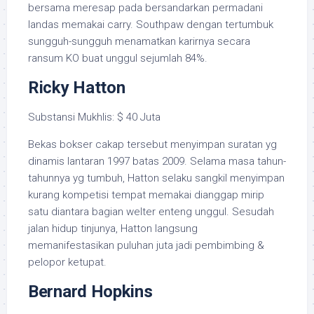
bersama meresap pada bersandarkan permadani
landas memakai carry. Southpaw dengan tertumbuk
sungguh-sungguh menamatkan karirnya secara
ransum KO buat unggul sejumlah 84%.
Ricky Hatton
Substansi Mukhlis: $ 40 Juta
Bekas bokser cakap tersebut menyimpan suratan yg
dinamis lantaran 1997 batas 2009. Selama masa tahun-
tahunnya yg tumbuh, Hatton selaku sangkil menyimpan
kurang kompetisi tempat memakai dianggap mirip
satu diantara bagian welter enteng unggul. Sesudah
jalan hidup tinjunya, Hatton langsung
memanifestasikan puluhan juta jadi pembimbing &
pelopor ketupat.
Bernard Hopkins