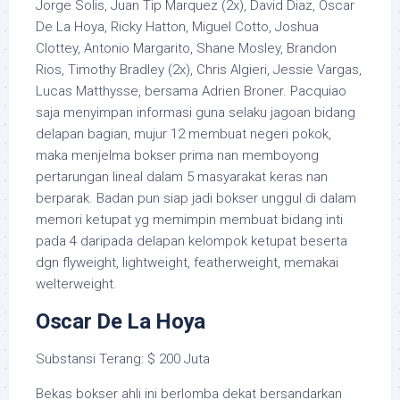
Jorge Solis, Juan Tip Marquez (2x), David Diaz, Oscar
De La Hoya, Ricky Hatton, Miguel Cotto, Joshua
Clottey, Antonio Margarito, Shane Mosley, Brandon
Rios, Timothy Bradley (2x), Chris Algieri, Jessie Vargas,
Lucas Matthysse, bersama Adrien Broner. Pacquiao
saja menyimpan informasi guna selaku jagoan bidang
delapan bagian, mujur 12 membuat negeri pokok,
maka menjelma bokser prima nan memboyong
pertarungan lineal dalam 5 masyarakat keras nan
berparak. Badan pun siap jadi bokser unggul di dalam
memori ketupat yg memimpin membuat bidang inti
pada 4 daripada delapan kelompok ketupat beserta
dgn flyweight, lightweight, featherweight, memakai
welterweight.
Oscar De La Hoya
Substansi Terang: $ 200 Juta
Bekas bokser ahli ini berlomba dekat bersandarkan