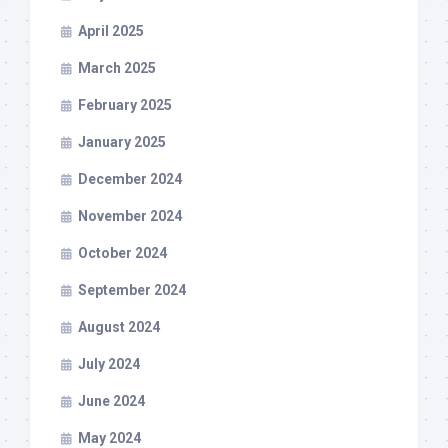
April 2025
March 2025
February 2025
January 2025
December 2024
November 2024
October 2024
September 2024
August 2024
July 2024
June 2024
May 2024