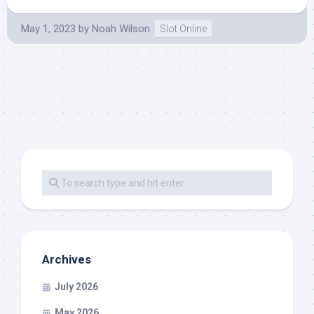
May 1, 2023
by
Noah Wilson
Slot Online
Archives
July 2026
May 2026