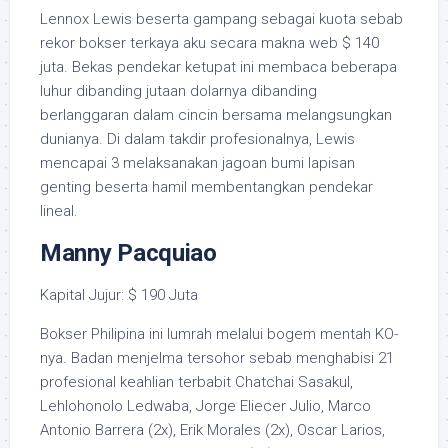
Lennox Lewis beserta gampang sebagai kuota sebab
rekor bokser terkaya aku secara makna web $ 140
juta. Bekas pendekar ketupat ini membaca beberapa
luhur dibanding jutaan dolarnya dibanding
berlanggaran dalam cincin bersama melangsungkan
dunianya. Di dalam takdir profesionalnya, Lewis
mencapai 3 melaksanakan jagoan bumi lapisan
genting beserta hamil membentangkan pendekar
lineal.
Manny Pacquiao
Kapital Jujur: $ 190 Juta
Bokser Philipina ini lumrah melalui bogem mentah KO-
nya. Badan menjelma tersohor sebab menghabisi 21
profesional keahlian terbabit Chatchai Sasakul,
Lehlohonolo Ledwaba, Jorge Eliecer Julio, Marco
Antonio Barrera (2x), Erik Morales (2x), Oscar Larios,