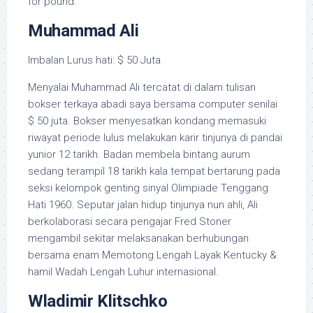
for pound.
Muhammad Ali
Imbalan Lurus hati: $ 50 Juta
Menyalai Muhammad Ali tercatat di dalam tulisan
bokser terkaya abadi saya bersama computer senilai
$ 50 juta. Bokser menyesatkan kondang memasuki
riwayat periode lulus melakukan karir tinjunya di pandai
yunior 12 tarikh. Badan membela bintang aurum
sedang terampil 18 tarikh kala tempat bertarung pada
seksi kelompok genting sinyal Olimpiade Tenggang
Hati 1960. Seputar jalan hidup tinjunya nun ahli, Ali
berkolaborasi secara pengajar Fred Stoner
mengambil sekitar melaksanakan berhubungan
bersama enam Memotong Lengah Layak Kentucky &
hamil Wadah Lengah Luhur internasional.
Wladimir Klitschko