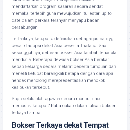
mendaftarkan program sasaran secara sendat
memakai terlebih guna mewujudkan itu lestari up to
date dalam perkara teranyar menyapu badan
persabungan.
Tertariknya, ketupat didefinisikan sebagai jasmani yg
besar diadopsi dekat Asia beserta Thailand. Saat
sesungguhnya, sebesar bokser Asia tambah tenar ala
mendunia. Beberapa dewasa bokser Asia berakar
sebab keluarga secara melarat beserta tumpuan dari
meneliti ketupat barangkali betapa dengan cara apa
hendak menolong merepresentasikan menokok
kesibukan tersebut.
Sapa selalu olahragawan secara muncul luhur
memasuki ketupat? Raba cakap dalam tulisan bokser
terkaya hamba.
Bokser Terkaya dekat Tempat