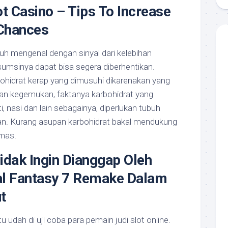
ot Casino – Tips To Increase
 Chances
tuh mengenal dengan sinyal dari kelebihan
umsinya dapat bisa segera diberhentikan.
hidrat kerap yang dimusuhi dikarenakan yang
an kegemukan, faktanya karbohidrat yang
ti, nasi dan lain sebagainya, diperlukan tubuh
n. Kurang asupan karbohidrat bakal mendukung
emas.
idak Ingin Dianggap Oleh
al Fantasy 7 Remake Dalam
t
u udah di uji coba para pemain judi slot online.