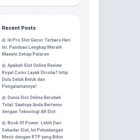
Recent Posts
Id Pro Slot Gacor Terbaru Hari
Ini: Panduan Lengkap Meraih
Maxwin Setiap Putaran
Apakah Slot Online Review
Royal Coins Layak Dicoba? Intip
Dulu Seluk Beluk dan
Pengalamannya!
Dunia Slot Online Berubah
Total: Saatnya Anda Bertemu
dengan Teknologi AR Slot
Book Of Power: Lebih Dari
Sekadar Slot, Ini Petualangan
Mesir dengan RTP yang Bikin