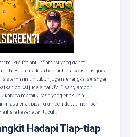
memiliki sifat anti inflamasi yang dapat
tubuh. Buah markisa baik untuk dikonsumsi juga
n sistemm imun tubuh juga menangkal serangan
ibatkan polusi juga sinar UV. Pisang ambon
k karena memiliki rasa yang enak kala
iliki rasa enak pisang ambon dapat memberi
elihara kesehatan tubuh.
angkit Hadapi Tiap-tiap