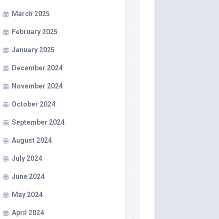
March 2025
February 2025
January 2025
December 2024
November 2024
October 2024
September 2024
August 2024
July 2024
June 2024
May 2024
April 2024