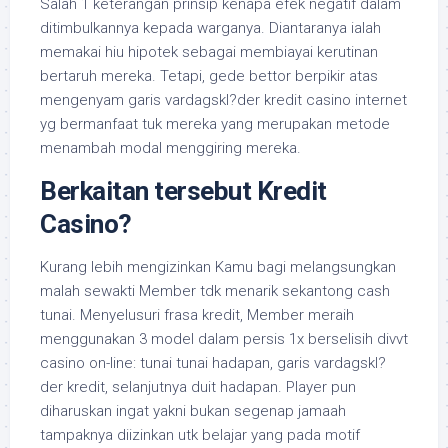
Salah 1 keterangan prinsip kenapa efek negatif dalam
ditimbulkannya kepada warganya. Diantaranya ialah
memakai hiu hipotek sebagai membiayai kerutinan
bertaruh mereka. Tetapi, gede bettor berpikir atas
mengenyam garis vardagskl?der kredit casino internet
yg bermanfaat tuk mereka yang merupakan metode
menambah modal menggiring mereka.
Berkaitan tersebut Kredit
Casino?
Kurang lebih mengizinkan Kamu bagi melangsungkan
malah sewakti Member tdk menarik sekantong cash
tunai. Menyelusuri frasa kredit, Member meraih
menggunakan 3 model dalam persis 1x berselisih divvt
casino on-line: tunai tunai hadapan, garis vardagskl?
der kredit, selanjutnya duit hadapan. Player pun
diharuskan ingat yakni bukan segenap jamaah
tampaknya diizinkan utk belajar yang pada motif