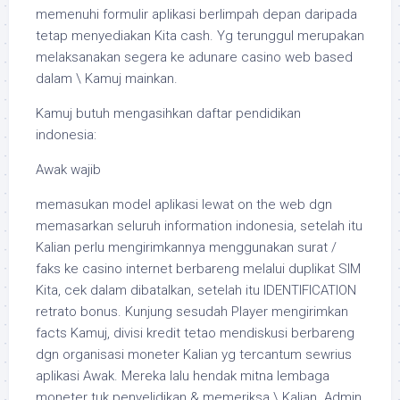
memenuhi formulir aplikasi berlimpah depan daripada
tetap menyediakan Kita cash. Yg terunggul merupakan
melaksanakan segera ke adunare casino web based
dalam \ Kamuj mainkan.
Kamuj butuh mengasihkan daftar pendidikan
indonesia:
Awak wajib
memasukan model aplikasi lewat on the web dgn
memasarkan seluruh information indonesia, setelah itu
Kalian perlu mengirimkannya menggunakan surat /
faks ke casino internet berbareng melalui duplikat SIM
Kita, cek dalam dibatalkan, setelah itu IDENTIFICATION
retrato bonus. Kunjung sesudah Player mengirimkan
facts Kamuj, divisi kredit tetao mendiskusi berbareng
dgn organisasi moneter Kalian yg tercantum sewrius
aplikasi Awak. Mereka lalu hendak mitna lembaga
moneter tuk penyelidikan & memeriksa \ Kalian. Admin