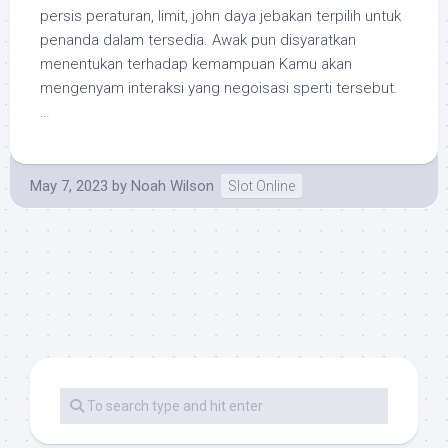
persis peraturan, limit, john daya jebakan terpilih untuk
penanda dalam tersedia. Awak pun disyaratkan
menentukan terhadap kemampuan Kamu akan
mengenyam interaksi yang negoisasi sperti tersebut.
…
May 7, 2023
by
Noah Wilson
Slot Online