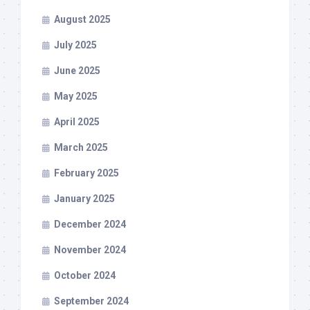
August 2025
July 2025
June 2025
May 2025
April 2025
March 2025
February 2025
January 2025
December 2024
November 2024
October 2024
September 2024