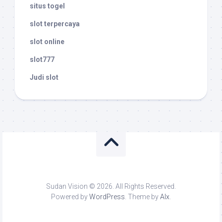
situs togel
slot terpercaya
slot online
slot777
Judi slot
Sudan Vision © 2026. All Rights Reserved.
Powered by
WordPress
. Theme by
Alx
.