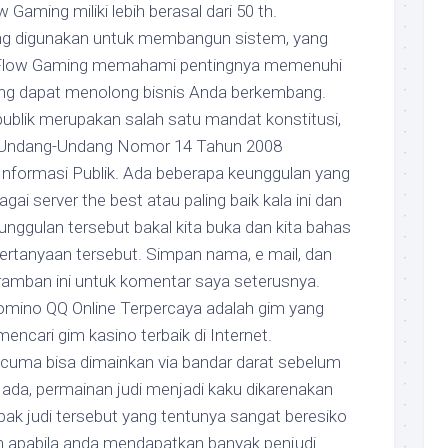
aming miliki lebih berasal dari 50 th.
ng digunakan untuk membangun sistem, yang
.Flow Gaming memahami pentingnya memenuhi
ang dapat menolong bisnis Anda berkembang.
ublik merupakan salah satu mandat konstitusi,
 Undang-Undang Nomor 14 Tahun 2008
nformasi Publik. Ada beberapa keunggulan yang
ai server the best atau paling baik kala ini dan
unggulan tersebut bakal kita buka dan kita bahas
ertanyaan tersebut. Simpan nama, e mail, dan
ramban ini untuk komentar saya seterusnya.
omino QQ Online Terpercaya adalah gim yang
mencari gim kasino terbaik di Internet.
 cuma bisa dimainkan via bandar darat sebelum
ada, permainan judi menjadi kaku dikarenakan
pak judi tersebut yang tentunya sangat beresiko
an apabila anda mendapatkan banyak penjudi