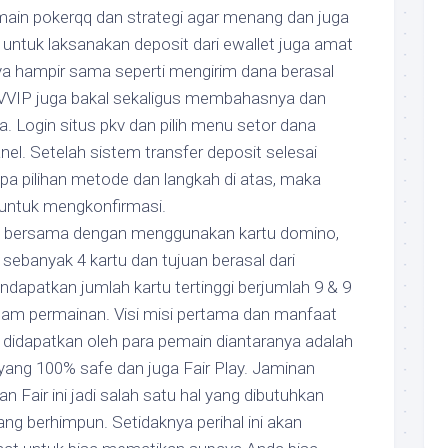
ain pokerqq dan strategi agar menang dan juga
a untuk laksanakan deposit dari ewallet juga amat
a hampir sama seperti mengirim dana berasal
i VVIP juga bakal sekaligus membahasnya dan
 Login situs pkv dan pilih menu setor dana
nel. Setelah sistem transfer deposit selesai
apa pilihan metode dan langkah di atas, maka
 untuk mengkonfirmasi.
an bersama dengan menggunakan kartu domino,
 sebanyak 4 kartu dan tujuan berasal dari
ndapatkan jumlah kartu tertinggi berjumlah 9 & 9
lam permainan. Visi misi pertama dan manfaat
didapatkan oleh para pemain diantaranya adalah
yang 100% safe dan juga Fair Play. Jaminan
 Fair ini jadi salah satu hal yang dibutuhkan
ang berhimpun. Setidaknya perihal ini akan