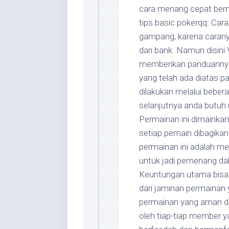
cara menang cepat berm
tips basic pokerqq. Car
gampang, karena carany
dari bank. Namun disin
memberikan panduannya.
yang telah ada diatas pa
dilakukan melalui beber
selanjutnya anda butuh
Permainan ini dimaink
setiap pemain dibagikan
permainan ini adalah me
untuk jadi pemenang da
Keuntungan utama bisa 
dari jaminan permainan 
permainan yang aman dan
oleh tiap-tiap member y