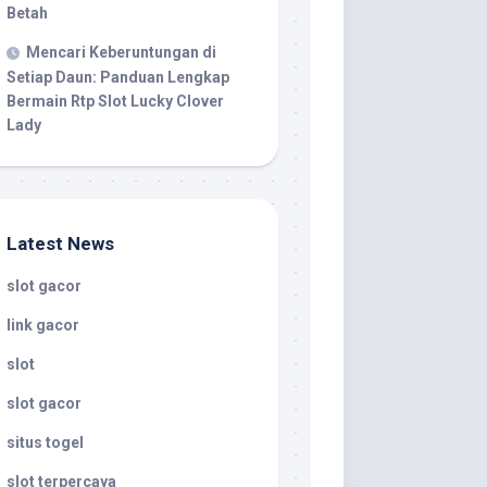
Betah
Mencari Keberuntungan di
Setiap Daun: Panduan Lengkap
Bermain Rtp Slot Lucky Clover
Lady
Latest News
slot gacor
link gacor
slot
slot gacor
situs togel
slot terpercaya