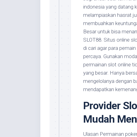
indonesia yang datang ke
melampiaskan hasrat ju
membuahkan keuntunga
Besar untuk bisa menan
SLOT88. Situs online slo
di cari agar para pemain
percaya. Gunakan modal
permainan slot online 
yang besar. Hanya ber
mengelolanya dengan bai
mendapatkan kemenanga
Provider Slo
Mudah Men
Ulasan Permainan pokerq