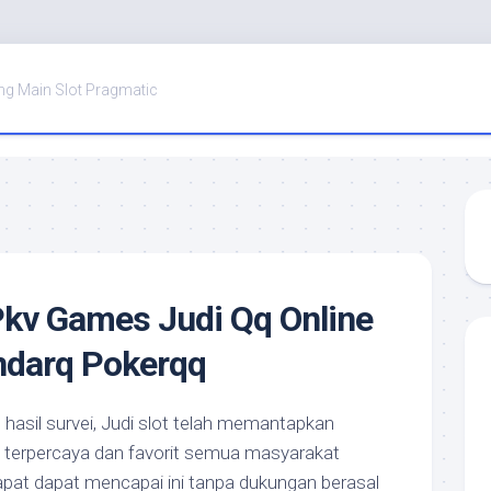
g Main Slot Pragmatic
Pkv Games Judi Qq Online
darq Pokerqq
hasil survei, Judi slot telah memantapkan
di terpercaya dan favorit semua masyarakat
apat dapat mencapai ini tanpa dukungan berasal