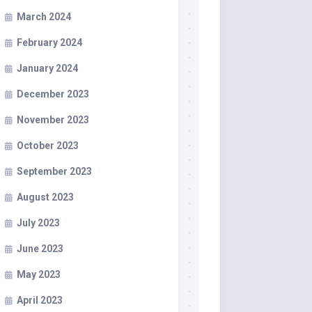
March 2024
February 2024
January 2024
December 2023
November 2023
October 2023
September 2023
August 2023
July 2023
June 2023
May 2023
April 2023