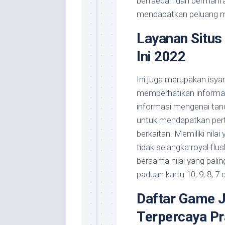
berfaedah dan bermanfa
mendapatkan peluang me
Layanan Situs 
Ini 2022
Ini juga merupakan is
memperhatikan informat
informasi mengenai tan
untuk mendapatkan perto
berkaitan. Memiliki nilai
tidak selangka royal fl
bersama nilai yang pali
paduan kartu 10, 9, 8, 
Daftar Game J
Terpercaya Pr