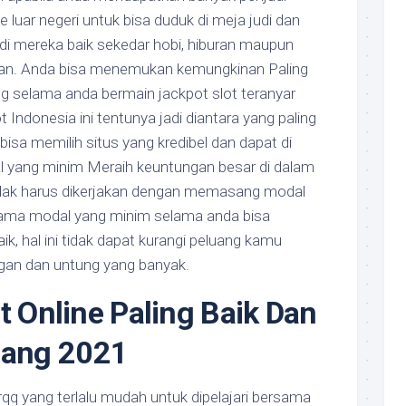
 luar negeri untuk bisa duduk di meja judi dan
di mereka baik sekedar hobi, hiburan maupun
n. Anda bisa menemukan kemungkinan Paling
g selama anda bermain jackpot slot teranyar
t Indonesia ini tentunya jadi diantara yang paling
 bisa memilih situs yang kredibel dan dapat di
 yang minim Meraih keuntungan besar di dalam
tidak harus dikerjakan dengan memasang modal
sama modal yang minim selama anda bisa
k, hal ini tidak dapat kurangi peluang kamu
n dan untung yang banyak.
t Online Paling Baik Dan
ang 2021
q yang terlalu mudah untuk dipelajari bersama