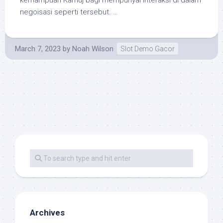
kemampuan Kamuj bagi mempunyai interaksi di dalam
negoisasi seperti tersebut. …
March 7, 2023
by
Noah Wilson
Slot Demo Gacor
Archives