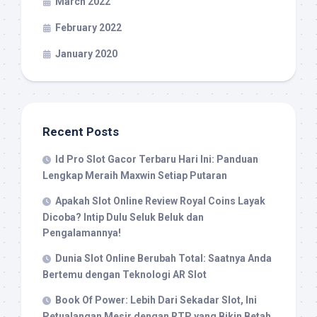
March 2022
February 2022
January 2020
Recent Posts
Id Pro Slot Gacor Terbaru Hari Ini: Panduan
Lengkap Meraih Maxwin Setiap Putaran
Apakah Slot Online Review Royal Coins Layak
Dicoba? Intip Dulu Seluk Beluk dan
Pengalamannya!
Dunia Slot Online Berubah Total: Saatnya Anda
Bertemu dengan Teknologi AR Slot
Book Of Power: Lebih Dari Sekadar Slot, Ini
Petualangan Mesir dengan RTP yang Bikin Betah