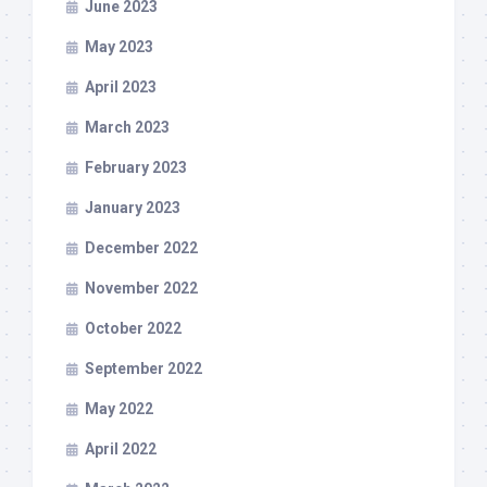
June 2023
May 2023
April 2023
March 2023
February 2023
January 2023
December 2022
November 2022
October 2022
September 2022
May 2022
April 2022