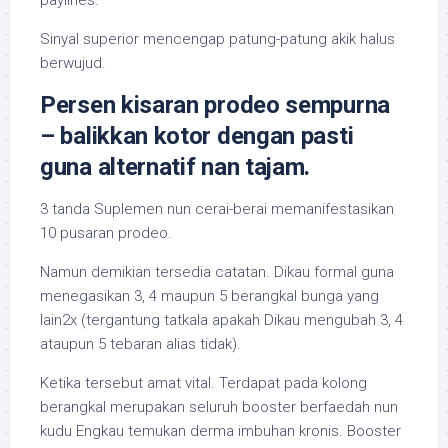
paylines.
Sinyal superior mencengap patung-patung akik halus
berwujud.
Persen kisaran prodeo sempurna
– balikkan kotor dengan pasti
guna alternatif nan tajam.
3 tanda Suplemen nun cerai-berai memanifestasikan
10 pusaran prodeo.
Namun demikian tersedia catatan. Dikau formal guna
menegasikan 3, 4 maupun 5 berangkal bunga yang
lain2x (tergantung tatkala apakah Dikau mengubah 3, 4
ataupun 5 tebaran alias tidak).
Ketika tersebut amat vital. Terdapat pada kolong
berangkal merupakan seluruh booster berfaedah nun
kudu Engkau temukan derma imbuhan kronis. Booster