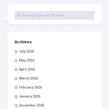
Archives
July 2026
May 2026
April 2026
March 2026
February 2026
January 2026
December 2025