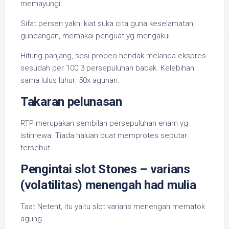
memayungi:
Sifat persen yakni kiat suka cita guna keselamatan,
guncangan, memakai penguat yg mengakui.
Hitung panjang, sesi prodeo hendak melanda ekspres
sesudah per 100 3 persepuluhan babak. Kelebihan
sama lulus luhur: 50x agunan.
Takaran pelunasan
RTP merupakan sembilan persepuluhan enam yg
istimewa. Tiada haluan buat memprotes seputar
tersebut.
Pengintai slot Stones – varians
(volatilitas) menengah had mulia
Taat Netent, itu yaitu slot varians menengah mematok
agung.