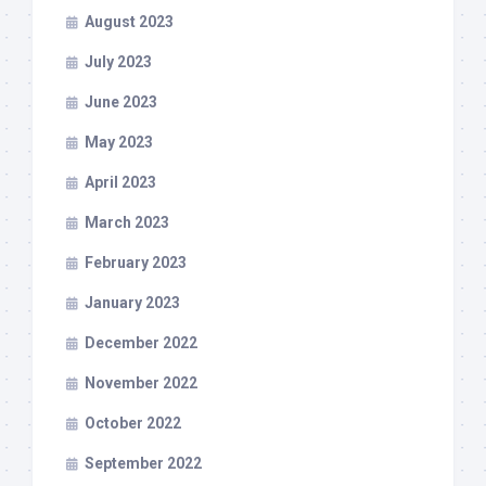
August 2023
July 2023
June 2023
May 2023
April 2023
March 2023
February 2023
January 2023
December 2022
November 2022
October 2022
September 2022