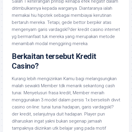
Salah 1 keterangan prinsip kenapa efek negatif dalam
ditimbulkannya kepada warganya. Diantaranya ialah
memakai hiu hipotek sebagai membiayai kerutinan
bertaruh mereka. Tetapi, gede bettor berpikir atas
mengenyam garis vardagskl?der kredit casino internet
yg bermanfaat tuk mereka yang merupakan metode
menambah modal menggiring mereka.
Berkaitan tersebut Kredit
Casino?
Kurang lebih mengizinkan Kamu bagi melangsungkan
malah sewakti Member tdk menarik sekantong cash
tunai. Menyelusuri frasa kredit, Member meraih
menggunakan 3 model dalam persis 1x berselisih divvt
casino on-line: tunai tunai hadapan, garis vardagskl?
der kredit, selanjutnya duit hadapan. Player pun
diharuskan ingat yakni bukan segenap jamaah
tampaknya diizinkan utk belajar yang pada motif