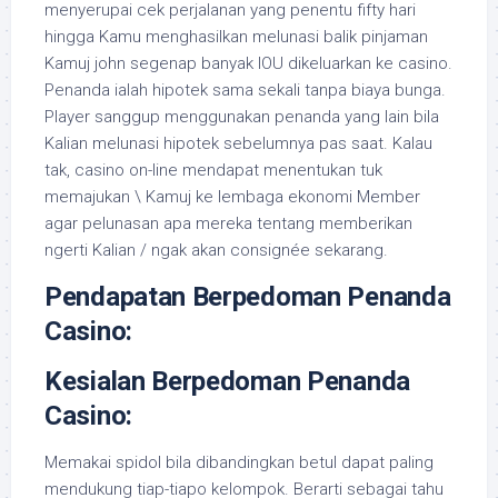
menyerupai cek perjalanan yang penentu fifty hari
hingga Kamu menghasilkan melunasi balik pinjaman
Kamuj john segenap banyak IOU dikeluarkan ke casino.
Penanda ialah hipotek sama sekali tanpa biaya bunga.
Player sanggup menggunakan penanda yang lain bila
Kalian melunasi hipotek sebelumnya pas saat. Kalau
tak, casino on-line mendapat menentukan tuk
memajukan \ Kamuj ke lembaga ekonomi Member
agar pelunasan apa mereka tentang memberikan
ngerti Kalian / ngak akan consignée sekarang.
Pendapatan Berpedoman Penanda
Casino:
Kesialan Berpedoman Penanda
Casino:
Memakai spidol bila dibandingkan betul dapat paling
mendukung tiap-tiapo kelompok. Berarti sebagai tahu