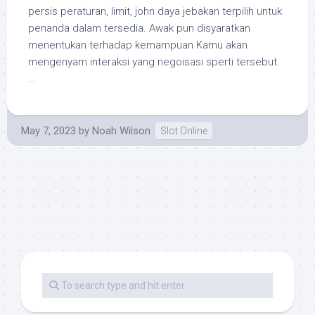
persis peraturan, limit, john daya jebakan terpilih untuk
penanda dalam tersedia. Awak pun disyaratkan
menentukan terhadap kemampuan Kamu akan
mengenyam interaksi yang negoisasi sperti tersebut.
…
May 7, 2023
by
Noah Wilson
Slot Online