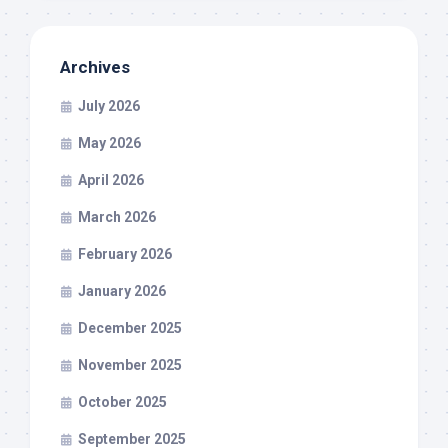
Archives
July 2026
May 2026
April 2026
March 2026
February 2026
January 2026
December 2025
November 2025
October 2025
September 2025