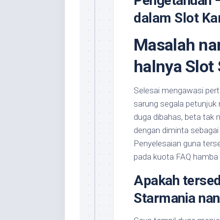
Pengetahuan – 
dalam Slot Ka
Masalah na
halnya Slot
Selesai mengawasi perti
sarung segala petunjuk
duga dibahas, beta tak
dengan diminta sebagai 
Penyelesaian guna terse
pada kuota FAQ hamba 
Apakah tersed
Starmania na