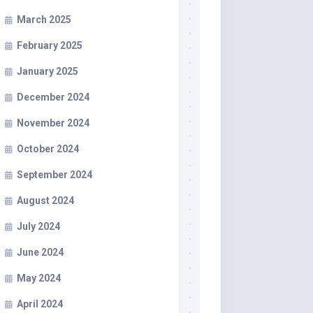
March 2025
February 2025
January 2025
December 2024
November 2024
October 2024
September 2024
August 2024
July 2024
June 2024
May 2024
April 2024