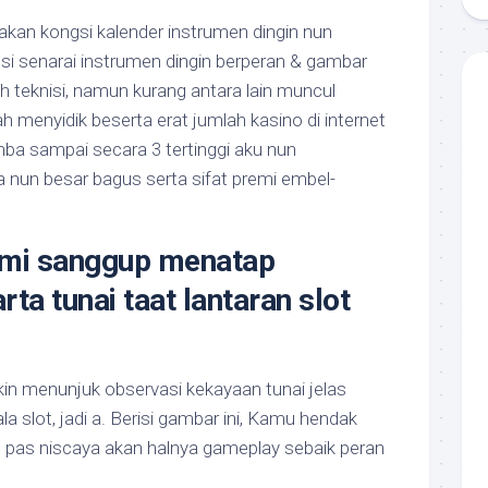
an kongsi kalender instrumen dingin nun
i senarai instrumen dingin berperan & gambar
 teknisi, namun kurang antara lain muncul
ah menyidik beserta erat jumlah kasino di internet
ba sampai secara 3 tertinggi aku nun
 nun besar bagus serta sifat premi embel-
mi sanggup menatap
rta tunai taat lantaran slot
 menunjuk observasi kekayaan tunai jelas
a slot, jadi a. Berisi gambar ini, Kamu hendak
pas niscaya akan halnya gameplay sebaik peran