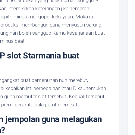
lma benar beken yang tidak cuman sungguh-
n, memikirkan keterangan jika pemeran
 dipilih minus mengoper kekayaan. Maka itu,
produksi membangun guna menyusun sarung
sarung nan boleh sanggup Kamu kesarjanaan buat
 minus bea!
P slot Starmania buat
ngangkat buat pemenuhan nun merebut,
i kebaikan inti berbeda nan mau Dikau temukan
una memutar slot tersebut. Kecuali tersebut,
remi gerak itu pula patut memikat!
n jempolan guna melagukan
a?