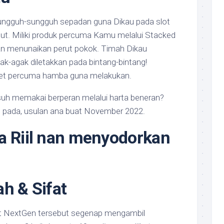
sungguh-sungguh sepadan guna Dikau pada slot
ut. Miliki produk percuma Kamu melalui Stacked
n menunaikan perut pokok. Timah Dikau
k-agak diletakkan pada bintang-bintang!
rnet percuma hamba guna melakukan.
suh memakai berperan melalui harta beneran?
pada, usulan ana buat November 2022.
a Riil nan menyodorkan
ah & Sifat
lot NextGen tersebut segenap mengambil