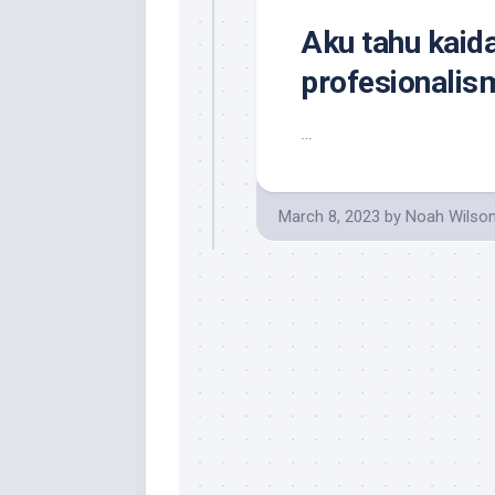
Aku tahu kaid
profesionalism
…
March 8, 2023
by
Noah Wilso