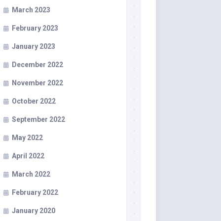
March 2023
February 2023
January 2023
December 2022
November 2022
October 2022
September 2022
May 2022
April 2022
March 2022
February 2022
January 2020