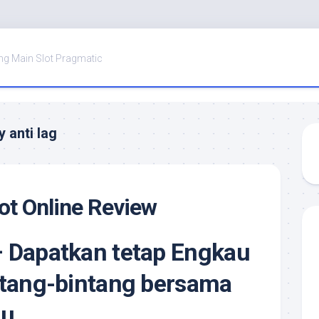
g Main Slot Pragmatic
 anti lag
ot Online Review
 Dapatkan tetap Engkau
ntang-bintang bersama
tu