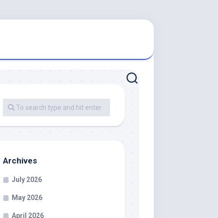
Archives
July 2026
May 2026
April 2026