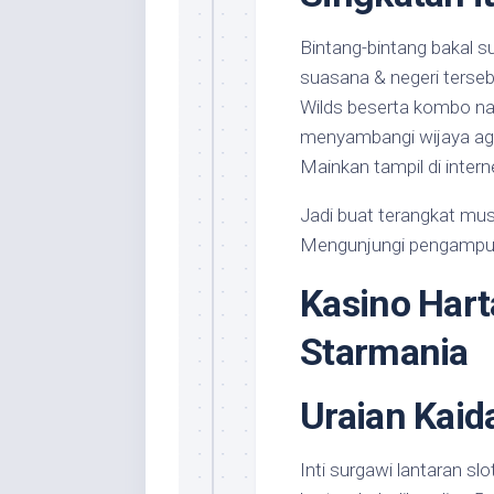
Bintang-bintang bakal 
suasana & negeri terseb
Wilds beserta kombo na
menyambangi wijaya aga
Mainkan tampil di inte
Jadi buat terangkat mu
Mengunjungi pengampu 
Kasino Hart
Starmania
Uraian Kaid
Inti surgawi lantaran s