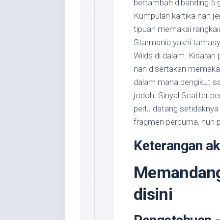
bertambah dibanding 5 gel
Kumpulan kartika nan j
tipuan memakai rangkai
Starmania yakni tamas
Wilds di dalam. Kisara
nan disertakan memakai
dalam mana pengikut 
jodoh. Sinyal Scatter pe
perlu datang setidaknya 
fragmen percuma, nun pa
Keterangan ak
Memandang
disini