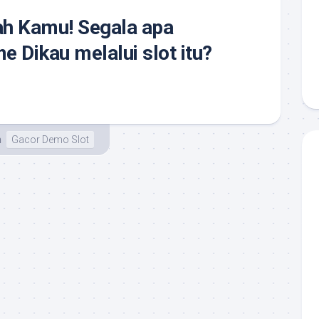
ah Kamu! Segala apa
e Dikau melalui slot itu?
n
Gacor Demo Slot