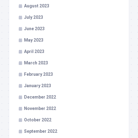
August 2023
July 2023
June 2023
May 2023
April 2023
March 2023
February 2023
January 2023
December 2022
November 2022
October 2022
September 2022