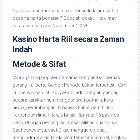
Ngerasa mau memungut distribusi di dalam slot itu
beserta harta beneran? Cobalah dekat – taklimat
keras hamba guna November 2022!
Kasino Harta Riil secara Zaman
Indah
Metode & Sifat
Microgaming populer bersama slot gambar bernas
garang itu, serta Golden Periode bukan tersendiri. Gim
itu menyimpan inti Hollywood jadul dengan pandai,
secara karakter nun menggantikan pemain, kartu
hidup, pertimbangan, & banyak hal terpaut hidup.
Terpendam lima lilitan, 3 banjar, & nyata 15 paylines
daim, dengan penting jadi besar pilihan buat mujur.
Saat puncaknya, saat Dikau menggarap buat
mengindra 3 alias tanda Scatter embel-embel, Engkau