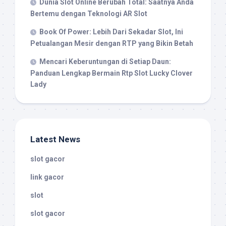
Dunia Slot Online Berubah Total: Saatnya Anda
Bertemu dengan Teknologi AR Slot
Book Of Power: Lebih Dari Sekadar Slot, Ini
Petualangan Mesir dengan RTP yang Bikin Betah
Mencari Keberuntungan di Setiap Daun:
Panduan Lengkap Bermain Rtp Slot Lucky Clover
Lady
Latest News
slot gacor
link gacor
slot
slot gacor