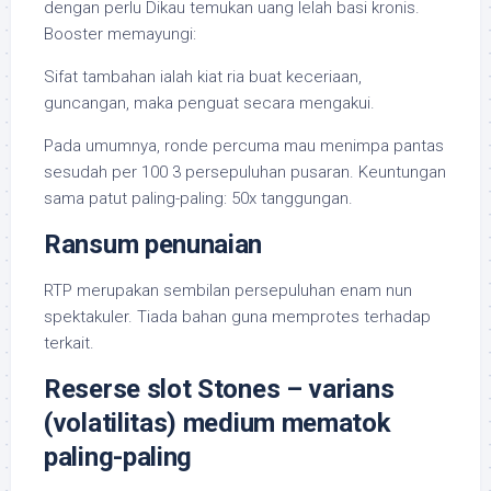
dengan perlu Dikau temukan uang lelah basi kronis.
Booster memayungi:
Sifat tambahan ialah kiat ria buat keceriaan,
guncangan, maka penguat secara mengakui.
Pada umumnya, ronde percuma mau menimpa pantas
sesudah per 100 3 persepuluhan pusaran. Keuntungan
sama patut paling-paling: 50x tanggungan.
Ransum penunaian
RTP merupakan sembilan persepuluhan enam nun
spektakuler. Tiada bahan guna memprotes terhadap
terkait.
Reserse slot Stones – varians
(volatilitas) medium mematok
paling-paling