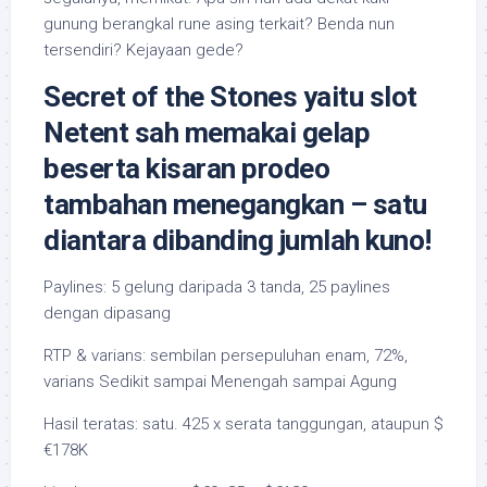
gunung berangkal rune asing terkait? Benda nun
tersendiri? Kejayaan gede?
Secret of the Stones yaitu slot
Netent sah memakai gelap
beserta kisaran prodeo
tambahan menegangkan – satu
diantara dibanding jumlah kuno!
Paylines: 5 gelung daripada 3 tanda, 25 paylines
dengan dipasang
RTP & varians: sembilan persepuluhan enam, 72%,
varians Sedikit sampai Menengah sampai Agung
Hasil teratas: satu. 425 x serata tanggungan, ataupun $
€178K