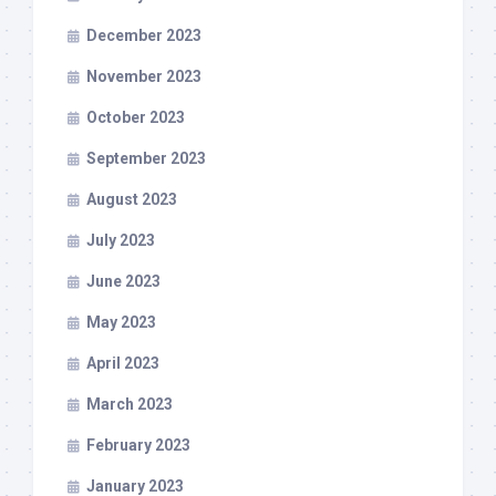
December 2023
November 2023
October 2023
September 2023
August 2023
July 2023
June 2023
May 2023
April 2023
March 2023
February 2023
January 2023