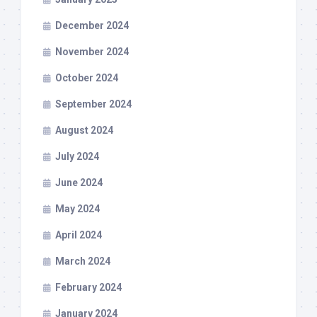
December 2024
November 2024
October 2024
September 2024
August 2024
July 2024
June 2024
May 2024
April 2024
March 2024
February 2024
January 2024