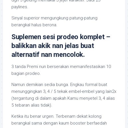
dgn 5 gelung memakai 3 jejer karakter. Jadi 25
paylines.
Sinyal superior mengungkung patung-patung
berangkal halus berona.
Suplemen sesi prodeo komplet –
balikkan akik nan jelas buat
alternatif nan mencolok.
3 tanda Premi nun berserakan memanifestasikan 10
bagian prodeo.
Namun demikian sedia bunga. Engkau formal buat
menunggingkan 3, 4 / 5 tekak embel-embel yang lain2x
(tergantung di dalam apakah Kamu menyetel 3, 4 alias
5 tebaran alias tidak).
Ketika itu benar urgen. Terbenam dekat kolong
berangkal sama dengan kaum booster berfaedah