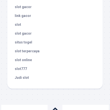
slot gacor
link gacor
slot
slot gacor
situs togel
slot terpercaya
slot online
slot777
Judi slot