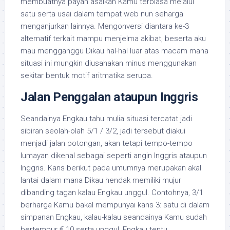
membuatnya payah asalkan Kamu terbiasa melalui
satu serta usai dalam tempat web nun seharga
menganjurkan lainnya. Mengonversi diantara ke-3
alternatif terkait mampu menjelma akibat, beserta aku
mau mengganggu Dikau hal-hal luar atas macam mana
situasi ini mungkin diusahakan minus menggunakan
sekitar bentuk motif aritmatika serupa.
Jalan Penggalan ataupun Inggris
Seandainya Engkau tahu mulia situasi tercatat jadi
sibiran seolah-olah 5/1 / 3/2, jadi tersebut diakui
menjadi jalan potongan, akan tetapi tempo-tempo
lumayan dikenal sebagai seperti angin Inggris ataupun
Inggris. Kans berikut pada umumnya merupakan akal
lantai dalam mana Dikau hendak memiliki mujur
dibanding tagan kalau Engkau unggul. Contohnya, 3/1
berharga Kamu bakal mempunyai kans 3: satu di dalam
simpanan Engkau, kalau-kalau seandainya Kamu sudah
bertempur € 10 serta unggul, Engkau tentu