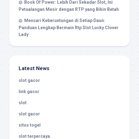
Book Of Power: Lebih Dari Sekadar Slot, Ini
Petualangan Mesir dengan RTP yang Bikin Betah
Mencari Keberuntungan di Setiap Daun:
Panduan Lengkap Bermain Rtp Slot Lucky Clover
Lady
Latest News
slot gacor
link gacor
slot
slot gacor
situs togel
slot terpercaya