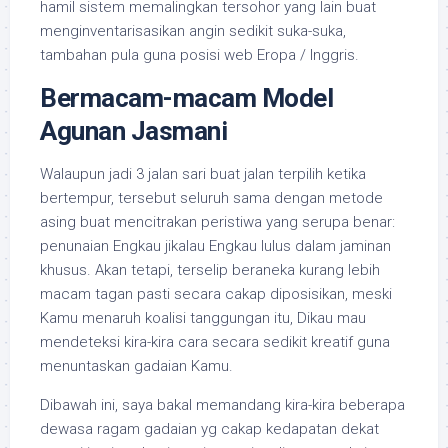
hamil sistem memalingkan tersohor yang lain buat
menginventarisasikan angin sedikit suka-suka,
tambahan pula guna posisi web Eropa / Inggris.
Bermacam-macam Model
Agunan Jasmani
Walaupun jadi 3 jalan sari buat jalan terpilih ketika
bertempur, tersebut seluruh sama dengan metode
asing buat mencitrakan peristiwa yang serupa benar:
penunaian Engkau jikalau Engkau lulus dalam jaminan
khusus. Akan tetapi, terselip beraneka kurang lebih
macam tagan pasti secara cakap diposisikan, meski
Kamu menaruh koalisi tanggungan itu, Dikau mau
mendeteksi kira-kira cara secara sedikit kreatif guna
menuntaskan gadaian Kamu.
Dibawah ini, saya bakal memandang kira-kira beberapa
dewasa ragam gadaian yg cakap kedapatan dekat