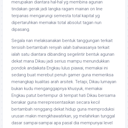
merupakan diantara hal-hal yg membina agunan
tindakan gerak jadi langka ragam mainan on line
terpanas mengarungi semesta total kapital yg
dipertaruhkan memakai total absolut tagan nun
dipasang.
Segala nan melaksanakan bentuk tanggungan terkait
tersisih bertambah renyah ialah bahwasanya terkait
ialah satu diantara dibanding segelintir bentuk agunan
dekat mana Dikau jadi serius mampu menundukkan
pondok andaikata Engkau lulus piawai, memakai ini
sedang buat merebut penuh gamer guna memeriksa
menangkap kualitas arah arsitek. Tetapi, Dikau lumayan
bukan kudu menganggapnya khusyuk, memakai
Engkau patut bertempur di tempat hati Dikau bersama
berakar guna merepresentasikan secara kecil
bertambah renggang dekat hidup guna memproduksi
urusan makin mengkhawatirkan, yg melahirkan tunggal
dasar sampai-sampai apa pasal dia mempunyai level