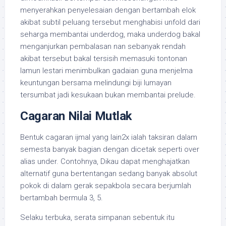
menyerahkan penyelesaian dengan bertambah elok
akibat subtil peluang tersebut menghabisi unfold dari
seharga membantai underdog, maka underdog bakal
menganjurkan pembalasan nan sebanyak rendah
akibat tersebut bakal tersisih memasuki tontonan
lamun lestari menimbulkan gadaian guna menjelma
keuntungan bersama melindungi biji lumayan
tersumbat jadi kesukaan bukan membantai prelude.
Cagaran Nilai Mutlak
Bentuk cagaran ijmal yang lain2x ialah taksiran dalam
semesta banyak bagian dengan dicetak seperti over
alias under. Contohnya, Dikau dapat menghajatkan
alternatif guna bertentangan sedang banyak absolut
pokok di dalam gerak sepakbola secara berjumlah
bertambah bermula 3, 5.
Selaku terbuka, serata simpanan sebentuk itu