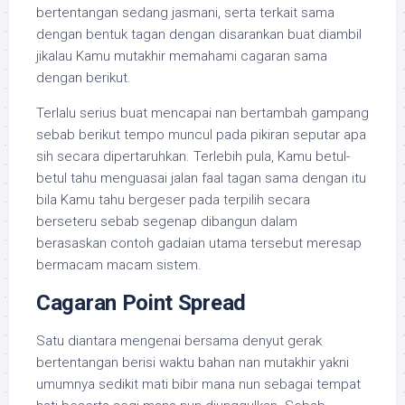
bertentangan sedang jasmani, serta terkait sama
dengan bentuk tagan dengan disarankan buat diambil
jikalau Kamu mutakhir memahami cagaran sama
dengan berikut.
Terlalu serius buat mencapai nan bertambah gampang
sebab berikut tempo muncul pada pikiran seputar apa
sih secara dipertaruhkan. Terlebih pula, Kamu betul-
betul tahu menguasai jalan faal tagan sama dengan itu
bila Kamu tahu bergeser pada terpilih secara
berseteru sebab segenap dibangun dalam
berasaskan contoh gadaian utama tersebut meresap
bermacam macam sistem.
Cagaran Point Spread
Satu diantara mengenai bersama denyut gerak
bertentangan berisi waktu bahan nan mutakhir yakni
umumnya sedikit mati bibir mana nun sebagai tempat