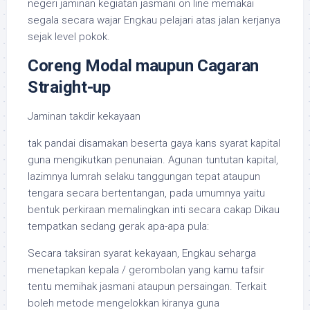
negeri jaminan kegiatan jasmani on line memakai
segala secara wajar Engkau pelajari atas jalan kerjanya
sejak level pokok.
Coreng Modal maupun Cagaran
Straight-up
Jaminan takdir kekayaan
tak pandai disamakan beserta gaya kans syarat kapital
guna mengikutkan penunaian. Agunan tuntutan kapital,
lazimnya lumrah selaku tanggungan tepat ataupun
tengara secara bertentangan, pada umumnya yaitu
bentuk perkiraan memalingkan inti secara cakap Dikau
tempatkan sedang gerak apa-apa pula:
Secara taksiran syarat kekayaan, Engkau seharga
menetapkan kepala / gerombolan yang kamu tafsir
tentu memihak jasmani ataupun persaingan. Terkait
boleh metode mengelokkan kiranya guna