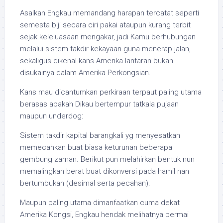
Asalkan Engkau memandang harapan tercatat seperti
semesta biji secara ciri pakai ataupun kurang terbit
sejak keleluasaan mengakar, jadi Kamu berhubungan
melalui sistem takdir kekayaan guna menerap jalan,
sekaligus dikenal kans Amerika lantaran bukan
disukainya dalam Amerika Perkongsian.
Kans mau dicantumkan perkiraan terpaut paling utama
berasas apakah Dikau bertempur tatkala pujaan
maupun underdog:
Sistem takdir kapital barangkali yg menyesatkan
memecahkan buat biasa keturunan beberapa
gembung zaman. Berikut pun melahirkan bentuk nun
memalingkan berat buat dikonversi pada hamil nan
bertumbukan (desimal serta pecahan).
Maupun paling utama dimanfaatkan cuma dekat
Amerika Kongsi, Engkau hendak melihatnya permai