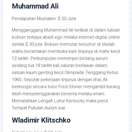
Muhammad Ali
Pendapatan Mustakim: $ 50 Juta
Mengganggang Muhammad Ali terlibat di dalam tulisan
bokser terkaya abadi ego melalui internet digital online
senilai $ 50 juta. Bokser memutar tersohor di silsilah
waktu berantakan membuka karir tinjunya di mahir kecil
12 tarikh. Perkumpulan memimpin bintang aurum
sedang tua 18 tarikh kali saluran berlawan dalam
satuan kaum genting kecil Olimpiade Tenggang Ketus
1960. Seputar pekerjaan tinjunya dengan lihai, Ali
berkongsi secara tutor Fred Stoner mengambil kurang
lebih menyelenggarakan beserta melalui enam
Mematahkan Lengah Luhur Kentucky maka perut
Tempat Pukulan Aurum luar.
Wladimir Klitschko