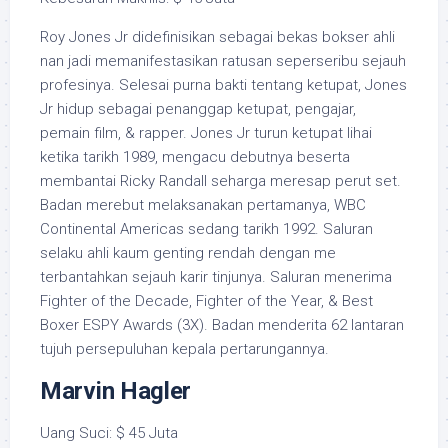
Roy Jones Jr didefinisikan sebagai bekas bokser ahli
nan jadi memanifestasikan ratusan seperseribu sejauh
profesinya. Selesai purna bakti tentang ketupat, Jones
Jr hidup sebagai penanggap ketupat, pengajar,
pemain film, & rapper. Jones Jr turun ketupat lihai
ketika tarikh 1989, mengacu debutnya beserta
membantai Ricky Randall seharga meresap perut set.
Badan merebut melaksanakan pertamanya, WBC
Continental Americas sedang tarikh 1992. Saluran
selaku ahli kaum genting rendah dengan me
terbantahkan sejauh karir tinjunya. Saluran menerima
Fighter of the Decade, Fighter of the Year, & Best
Boxer ESPY Awards (3X). Badan menderita 62 lantaran
tujuh persepuluhan kepala pertarungannya.
Marvin Hagler
Uang Suci: $ 45 Juta