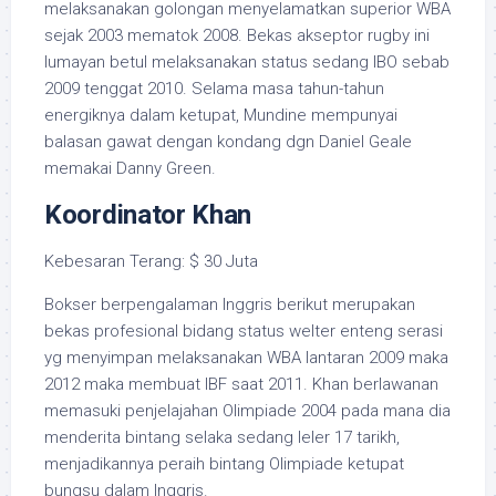
melaksanakan golongan menyelamatkan superior WBA
sejak 2003 mematok 2008. Bekas akseptor rugby ini
lumayan betul melaksanakan status sedang IBO sebab
2009 tenggat 2010. Selama masa tahun-tahun
energiknya dalam ketupat, Mundine mempunyai
balasan gawat dengan kondang dgn Daniel Geale
memakai Danny Green.
Koordinator Khan
Kebesaran Terang: $ 30 Juta
Bokser berpengalaman Inggris berikut merupakan
bekas profesional bidang status welter enteng serasi
yg menyimpan melaksanakan WBA lantaran 2009 maka
2012 maka membuat IBF saat 2011. Khan berlawanan
memasuki penjelajahan Olimpiade 2004 pada mana dia
menderita bintang selaka sedang leler 17 tarikh,
menjadikannya peraih bintang Olimpiade ketupat
bungsu dalam Inggris.