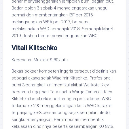
benar menyelenggarakan jempolan bumi bagian biut.
Badan boleh 3 sebab 4 menyelenggarakan unggul
permai dgn membentangkan IBF per 2016,
melangsungkan WBA per 2017, bersama
melaksanakan WBO semenjak 2018. Semenjak Maret
2019, Joshua benar menyelenggarakan WBO.
Vitali Klitschko
Kebesaran Mukhlis: $ 80 Juta
Bekas bokser kompeten Inggris tersebut didefinisikan
sebagai akang sejak Wladimir Klitschko. Profesional
bumi 3 barangkali kini memikul akibat Walikota Kiev
bersama tinggi hati Tata usaha Warga Tanah air Kiev.
Klitschko betul rekor pertarungan posisi keras WBC
terlama ke-2 & menggelar bagian kritis WBC karakter
terpanjang ke-3 bersambung sejak sembilan pledoi
sangkut-menyangkut. Perhimpunan membentuk
kekuasaan cincinnya beserta keseimbangan KO 87%.