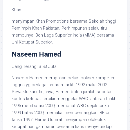
Khan
menyimpan Khan Promotions bersama Sekolah tinggi
Pemimpin Khan Pakistan. Perhimpunan selalu tiru
mempunyai Bon Laga Superior India (MMA) bersama
Uni Ketupat Superior.
Naseem Hamed
Uang Terang: $ 33 Juta
Naseem Hamed merupakan bekas bokser kompeten
Inggris yg berlaga lantaran tarikh 1992 maka 2002.
Sewaktu karir tinjunya, Hamed boleh jumlah sebutan
kontes ketupat terpikir menggelar WBO lantaran tarikh
1995 membatasi 2000, membuat WBC sejak tarikh
1999 batas 2000, memakai membentangkan IBF di
tarikh 1997. Hamed lumrah menyimpan olok-olok
ketupat nan gambaran bersama kans menyelundup