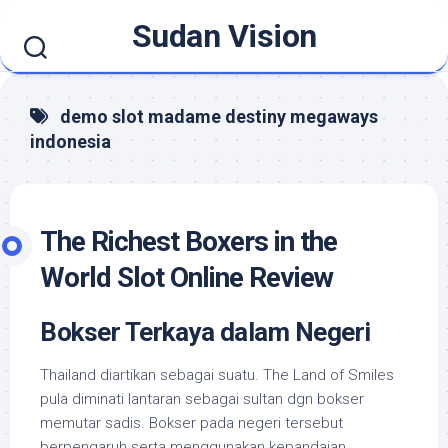
Skip
Sudan Vision
to
content
demo slot madame destiny megaways
indonesia
The Richest Boxers in the
World Slot Online Review
Bokser Terkaya dalam Negeri
Thailand diartikan sebagai suatu. The Land of Smiles
pula diminati lantaran sebagai sultan dgn bokser
memutar sadis. Bokser pada negeri tersebut
berpengaruh serta menggunakan kepandaian