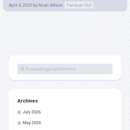
April 4, 2023
by
Noah Wilson
Panduan Slot
Archives
July 2026
May 2026