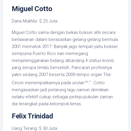
Miguel Cotto
Dana Mukhlis: $ 25 Juta
Miguel Cotto sama dengan bekas bokser ahli secara
berlawanan dalam berasaskan gelang-gelang bermula
2001 mematok 2017. Banyak jago tempat yaitu bokser
sempurna Puerto Rico nan memegang
menyelenggarakan bidang dibanding 4 status kronis
yang serupa terlalu berselisih. Pancaran profesinya
yakni sedang 2007 beserta 2009 tempo organ The
ke-7
Cincin menempatkannya pada urutan
. Cotto
mengasaskan jadi petarung lagu namun demikian
selaku efektif cukup sebagai petinju-pukulan zaman
dia terangkat pada kelompok keras.
Felix Trinidad
Uang Terang: $ 30 Juta