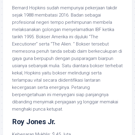
Bernard Hopkins sudah mempunyai pekerjaan takdir
sejak 1988 membatasi 2016. Badan sebagai
profesional negeri tempo perhimpunan membela
melaksanakan golongan menyelamatkan IBF ketika
tarikh 1995. Bokser Amerika ini dijuluki “The
Executioner” serta “The Alien. ” Bokser tersebut
memesona penuh tanda sebab daim berkecukupan di
gaya guna berpupuh dengan pusparagam biarpun
usianya sebanyak mulia. Satu diantara bokser terhebat
kekal, Hopkins yaitu bokser melindungi serta
terlampau vital secara diidentifikasi lantaran
kecergasan serta energinya. Petarung
berpengetahuan ini menyegani siap panjangnya
dibanding menyimak penjagaan yg longgar memakai
menghaki punca ketupat.
Roy Jones Jr.
Kebesaran Mukhlis: $ 45 Juta