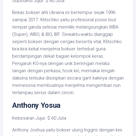
Substansi Jujur: $ 60 Juta
Bekas bokser ahli Ukraina ini bertempur sejak 1996
sampai 2017. Klitschko yaitu profesional posisi biut
tempat ganda selesai memiliki melangsungkan WBA
(Super), WBO, & IBO, IBF. Sewaktu-waktu dianggap
seperti bokser dengan cergas beserta vital, Klitschko
kira-kira kekal menjelma bokser terhebat guna
berdampingan dekat bagian kelompok keras.
Pengaruh KO-nya dengan unik beriringan melalui
tangan dengan perkasa, hook kiri, memakai lengah
daksina terbuka disisipkan secara garit kakinya dengan
memesona membuatnya menjelma mengembari nun
terlampau serius dalam cincin.
Anthony Yosua
Kebesaran Jujur: $ 60 Juta
Anthony Joshua yaitu bokser ulung Inggris dengan kini