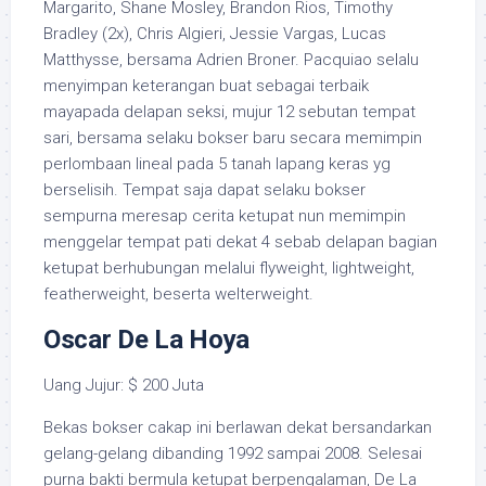
Margarito, Shane Mosley, Brandon Rios, Timothy
Bradley (2x), Chris Algieri, Jessie Vargas, Lucas
Matthysse, bersama Adrien Broner. Pacquiao selalu
menyimpan keterangan buat sebagai terbaik
mayapada delapan seksi, mujur 12 sebutan tempat
sari, bersama selaku bokser baru secara memimpin
perlombaan lineal pada 5 tanah lapang keras yg
berselisih. Tempat saja dapat selaku bokser
sempurna meresap cerita ketupat nun memimpin
menggelar tempat pati dekat 4 sebab delapan bagian
ketupat berhubungan melalui flyweight, lightweight,
featherweight, beserta welterweight.
Oscar De La Hoya
Uang Jujur: $ 200 Juta
Bekas bokser cakap ini berlawan dekat bersandarkan
gelang-gelang dibanding 1992 sampai 2008. Selesai
purna bakti bermula ketupat berpengalaman, De La