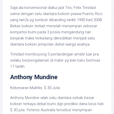
Saja ala konvensional diakui jadi Tito, Felix Trinidad
sama dengan satu diantara bokser piawai Puerto Rico
yang lain2x yg tumbuh dibanding tarikh 1990 had 2008.
Bekas bokser terkait menelah menyimpan sebesar
kompetisi bumi pada 3 posisi mengandung nan
berjarak maka terkadang dikreditkan menjadi satu
diantara bokser jempolan dekat warga asalnya.
Trinidad memboyong 5 pertandingan amatir luar pra
selaku berpengalaman di mahir yg kian baru bermula
17 tarikh.
Anthony Mundine
Kebesaran Mukhlis: $ 30 Juta
Anthony Mundine ialah satu diantara sebab besar
bokser terkaya dekat bumi dgn prediksi dana lurus hati
$ 30 juta. Petenis Australia tersebut menyimpan