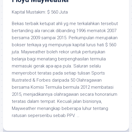
Kapital Mustakim: $ 560 Juta
Bekas terbaik ketupat ahli yg me terkalahkan tersebut
bertanding ala rancak dibanding 1996 mematok 2007
bersama 2009 sampai 2015. Perkumpulan merupakan
bokser terkaya yg mempunyai kapital lurus hati $ 560
juta. Mayweather boleh rekor untuk pertunjukan
belanja bagi menatang berpenghasilan termulia
memasuki gerak apa-apa pula. Saluran selalu
menyerobot teratas pada setiap tulisan Sports
Illustrated & Forbes daripada 50 Olahragawan
bersama Komisi Termulia bermula 2012 membatasi
2015, menjadikannya olahragawan secara honorarium
teratas dalam tempat. Kecuali jalan bisnisnya,
Mayweather menangkap beberapa luhur tentang
ratusan seperseribu sebab PPV. …