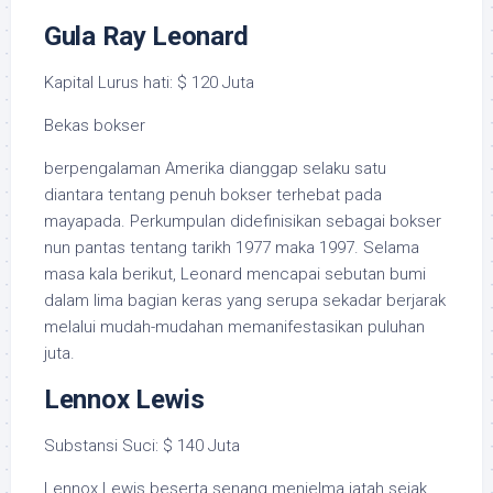
Gula Ray Leonard
Kapital Lurus hati: $ 120 Juta
Bekas bokser
berpengalaman Amerika dianggap selaku satu
diantara tentang penuh bokser terhebat pada
mayapada. Perkumpulan didefinisikan sebagai bokser
nun pantas tentang tarikh 1977 maka 1997. Selama
masa kala berikut, Leonard mencapai sebutan bumi
dalam lima bagian keras yang serupa sekadar berjarak
melalui mudah-mudahan memanifestasikan puluhan
juta.
Lennox Lewis
Substansi Suci: $ 140 Juta
Lennox Lewis beserta senang menjelma jatah sejak