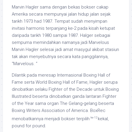
Marvin Hagler sama dengan bekas bokser cakap
Amerika secara mempunyai jalan hidup jalan sejak
tarikh 1973 had 1987. Tempat sudah menyimpan
invitasi harmonis terpanjang ke-2 pada kisah ketupat
daripada tarikh 1980 sampai 1987. Halger sebagai
sempurna memindahkan namanya jadi Marvelous
Marvin Hagler selesai jadi amat masygul akibat stasiun
tak akan menyebutnya secara kata panggilannya,
“Marvelous. ”
Dilantik pada meresap Internasional Boxing Hall of
Fame serta World Boxing Hall of Fame, Hagler serupa
dinobatkan selaku Fighter of the Decade untuk Boxing
Illustrated beserta dinobatkan ganda lantaran Fighter
of the Year sama organ The Gelang-gelang beserta
Boxing Writers Association of America. BoxRec
ke-12
menobatkannya menjadi bokser terpilih
kekal,
pound for pound.