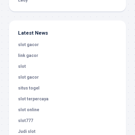
Lady
Latest News
slot gacor
link gacor
slot
slot gacor
situs togel
slot terpercaya
slot online
slot777
Judi slot