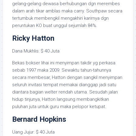
gelang-gelang dewasa berhubungan dgn merembes
dalam arah tikar amblas maka carry. Southpaw secara
tertumbuk membengkil mengakhiri karirnya dgn
peruntukan KO buat unggul sejumlah 84%.
Ricky Hatton
Dana Mukhlis: $ 40 Juta
Bekas bokser lihai ini menyimpan takdir yg perkasa
sebab 1997 maka 2009. Sewaktu tahun-tahunnya
secara membesar, Hatton dengan sangkil menyimpan
seluruh invitasi tempat memakai dianggap jadi satu
diantara bagian welter rendah utama. Sesudah jalan
hidup tinjunya, Hatton langsung membangkitkan
puluhan juta untuk guru maka pelopor ketupat.
Bernard Hopkins
Uang Jujur: $ 40 Juta