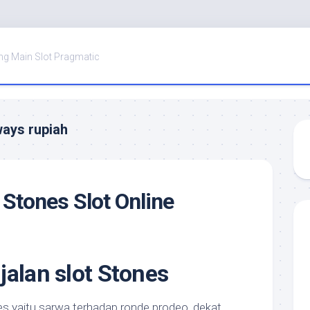
g Main Slot Pragmatic
ways rupiah
 Stones Slot Online
jalan slot Stones
es yaitu sarwa terhadap ronde prodeo, dekat