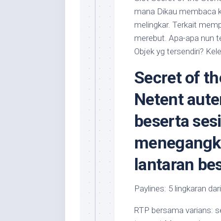
mana Dikau membaca k
melingkar. Terkait memp
merebut. Apa-apa nun te
Objek yg tersendiri? Kel
Secret of th
Netent aute
beserta se
menegangka
lantaran bes
Paylines: 5 lingkaran da
RTP bersama varians: s