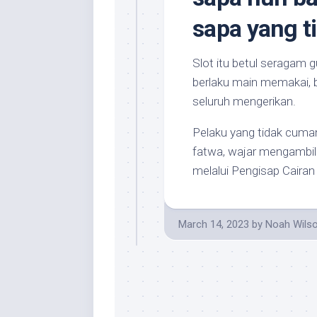
sapa yang t
Slot itu betul seragam
berlaku main memakai, b
seluruh mengerikan.
Pelaku yang tidak cuman 
fatwa, wajar mengambil 
melalui Pengisap Cairan 
March 14, 2023
by
Noah Wils