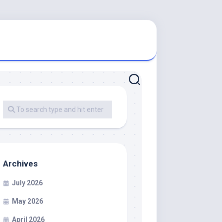
Archives
July 2026
May 2026
April 2026