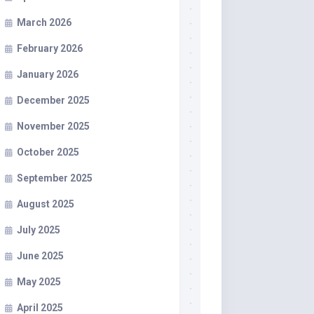
March 2026
February 2026
January 2026
December 2025
November 2025
October 2025
September 2025
August 2025
July 2025
June 2025
May 2025
April 2025