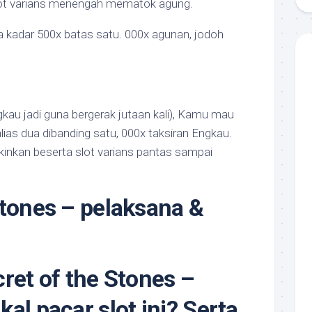
 slot varians menengah mematok agung.
kadar 500x batas satu. 000x agunan, jodoh
gkau jadi guna bergerak jutaan kali), Kamu mau
as dua dibanding satu, 000x taksiran Engkau.
kinkan beserta slot varians pantas sampai
Stones – pelaksana &
cret of the Stones –
al pacar slot ini? Serta