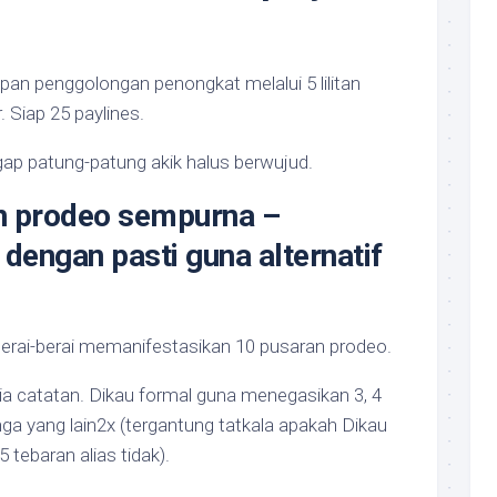
pan penggolongan penongkat melalui 5 lilitan
. Siap 25 paylines.
ap patung-patung akik halus berwujud.
n prodeo sempurna –
 dengan pasti guna alternatif
erai-berai memanifestasikan 10 pusaran prodeo.
a catatan. Dikau formal guna menegasikan 3, 4
a yang lain2x (tergantung tatkala apakah Dikau
tebaran alias tidak).