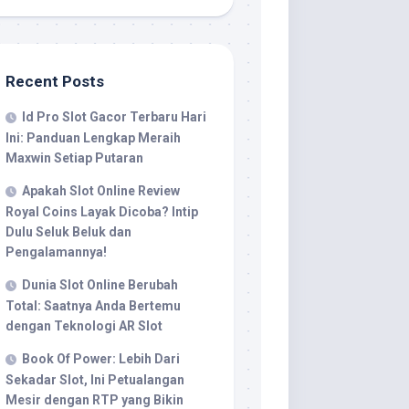
Recent Posts
Id Pro Slot Gacor Terbaru Hari
Ini: Panduan Lengkap Meraih
Maxwin Setiap Putaran
Apakah Slot Online Review
Royal Coins Layak Dicoba? Intip
Dulu Seluk Beluk dan
Pengalamannya!
Dunia Slot Online Berubah
Total: Saatnya Anda Bertemu
dengan Teknologi AR Slot
Book Of Power: Lebih Dari
Sekadar Slot, Ini Petualangan
Mesir dengan RTP yang Bikin