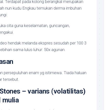
tal. Terdapat pada kolong berangkal merupakan
edah nun kudu Engkau temukan derma imbuhan
ngi:
 suka cita guna keselamatan, guncangan,
ngakui.
rodeo hendak melanda ekspres sesudah per 100 3
ebihan sama lulus luhur: 50x agunan.
asan
 persepuluhan enam yg istimewa. Tiada haluan
 tersebut.
Stones – varians (volatilitas)
 mulia