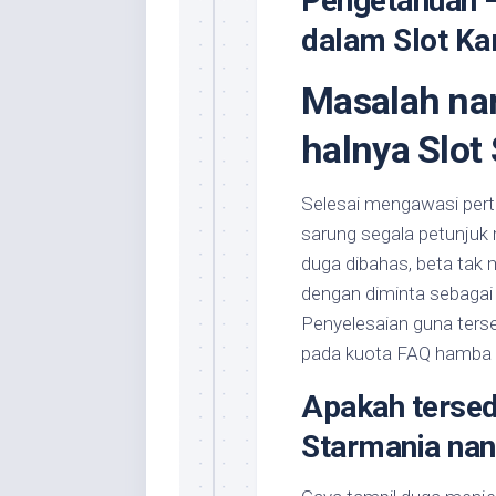
Pengetahuan – 
dalam Slot Ka
Masalah na
halnya Slot
Selesai mengawasi perti
sarung segala petunjuk
duga dibahas, beta tak
dengan diminta sebagai 
Penyelesaian guna terse
pada kuota FAQ hamba 
Apakah tersed
Starmania na