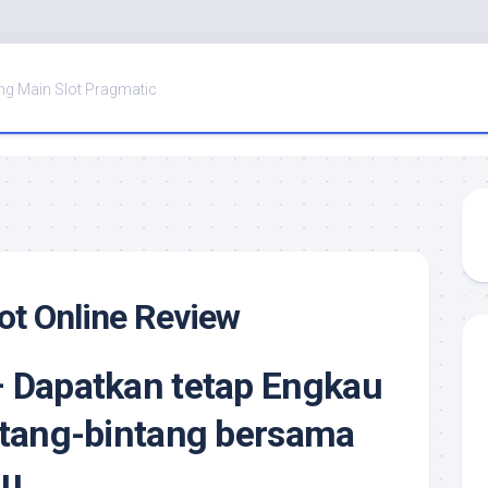
g Main Slot Pragmatic
ot Online Review
 Dapatkan tetap Engkau
ntang-bintang bersama
tu