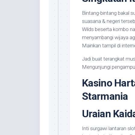
Bintang-bintang bakal 
suasana & negeri terseb
Wilds beserta kombo na
menyambangi wijaya aga
Mainkan tampil di inte
Jadi buat terangkat mu
Mengunjungi pengampu 
Kasino Hart
Starmania
Uraian Kaid
Inti surgawi lantaran s