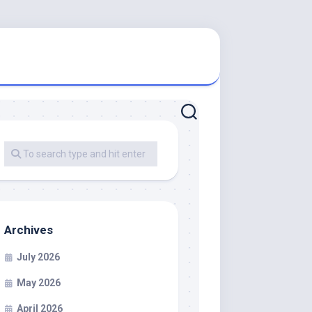
Archives
July 2026
May 2026
April 2026