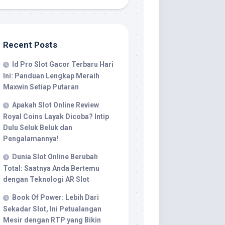
Recent Posts
Id Pro Slot Gacor Terbaru Hari
Ini: Panduan Lengkap Meraih
Maxwin Setiap Putaran
Apakah Slot Online Review
Royal Coins Layak Dicoba? Intip
Dulu Seluk Beluk dan
Pengalamannya!
Dunia Slot Online Berubah
Total: Saatnya Anda Bertemu
dengan Teknologi AR Slot
Book Of Power: Lebih Dari
Sekadar Slot, Ini Petualangan
Mesir dengan RTP yang Bikin