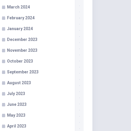
March 2024
February 2024
January 2024
December 2023
November 2023
October 2023
September 2023
August 2023
July 2023
June 2023
May 2023
April 2023