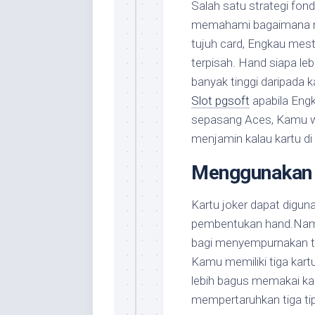
Salah satu strategi fon
memahami bagaimana m
tujuh card, Engkau mes
terpisah. Hand siapa lebi
banyak tinggi daripada 
Slot pgsoft
apabila Eng
sepasang Aces, Kamu w
menjamin kalau kartu di
Menggunakan 
Kartu joker dapat digun
pembentukan hand.Namun
bagi menyempurnakan ta
Kamu memiliki tiga kart
lebih bagus memakai kar
mempertaruhkan tiga tip