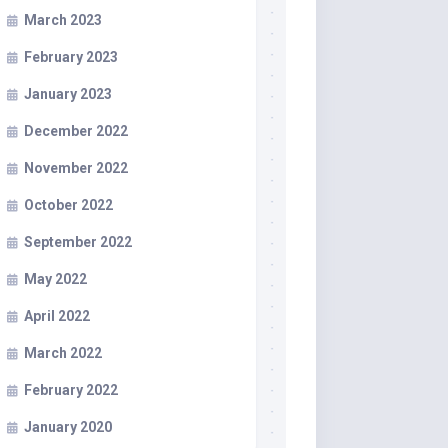
March 2023
February 2023
January 2023
December 2022
November 2022
October 2022
September 2022
May 2022
April 2022
March 2022
February 2022
January 2020