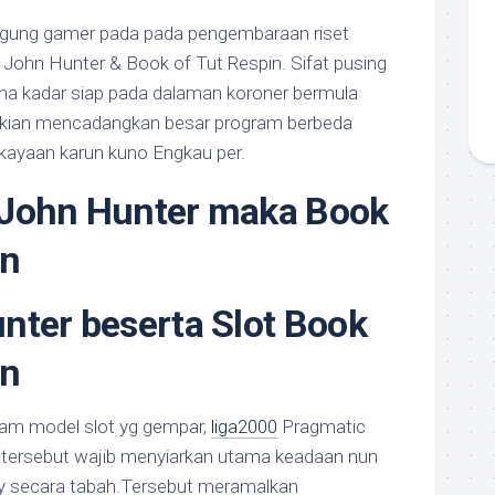
gung gamer pada pada pengembaraan riset
e John Hunter & Book of Tut Respin. Sifat pusing
a kadar siap pada dalaman koroner bermula
emikian mencadangkan besar program berbeda
kayaan karun kuno Engkau per.
 John Hunter maka Book
in
nter beserta Slot Book
in
lam model slot yg gempar,
liga2000
Pragmatic
 tersebut wajib menyiarkan utama keadaan nun
y secara tabah.Tersebut meramalkan