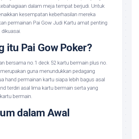
 kebahagiaan dalam meja tempat berjudi. Untuk
naikkan kesempatan keberhasilan mereka
kan permainan Pai Gow Judi Kartu amat penting
 dikuasai.
 itu Pai Gow Poker?
an bersama no.1 deck 52 kartu bermain plus no.
nya merupakan guna menundukkan pedagang
hand permainan kartu siapa lebih bagus asal
nd terdiri asal lima kartu bermain serta yang
a kartu bermain.
mum dalam Awal