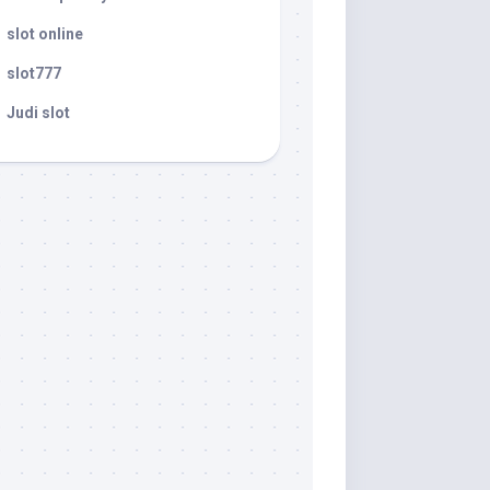
slot online
slot777
Judi slot