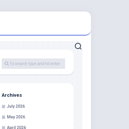
Archives
July 2026
May 2026
April 2026