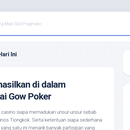
g Main Slot Pragmatic
ari Ini
asilkan di dalam
ai Gow Poker
m casino siapa memadukan unsur-unsur sebab
inos Tiongkok. Serta ketentuan siapa sederhana
 yang satu ini menarik banyak partisipan yang