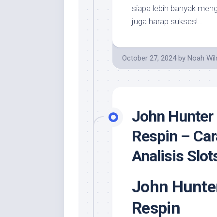
siapa lebih banyak men
juga harap sukses!…
October 27, 2024
by
Noah Wil
John Hunter 
Respin – Ca
Analisis Slo
John Hunte
Respin