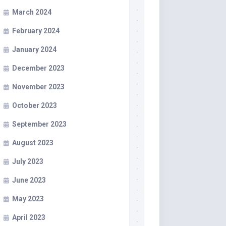
March 2024
February 2024
January 2024
December 2023
November 2023
October 2023
September 2023
August 2023
July 2023
June 2023
May 2023
April 2023