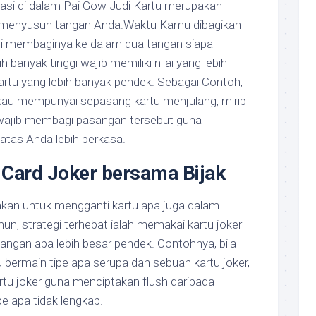
dasi di dalam Pai Gow Judi Kartu merupakan
enyusun tangan Anda.Waktu Kamu dibagikan
ti membaginya ke dalam dua tangan siapa
h banyak tinggi wajib memiliki nilai yang lebih
kartu yang lebih banyak pendek. Sebagai Contoh,
kau mempunyai sepasang kartu menjulang, mirip
ajib membagi pasangan tersebut guna
 atas Anda lebih perkasa.
Card Joker bersama Bijak
akan untuk mengganti kartu apa juga dalam
, strategi terhebat ialah memakai kartu joker
ngan apa lebih besar pendek. Contohnya, bila
u bermain tipe apa serupa dan sebuah kartu joker,
tu joker guna menciptakan flush daripada
e apa tidak lengkap.