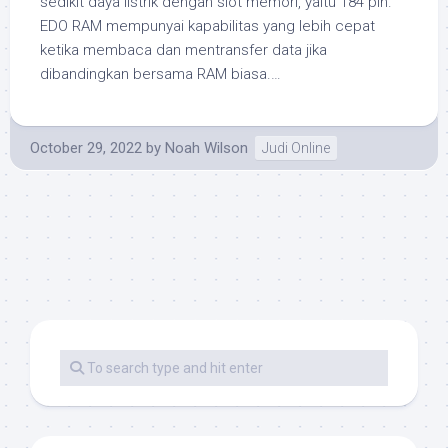
sedikit daya listrik dengan slot memori, yaitu 184 pin.
EDO RAM mempunyai kapabilitas yang lebih cepat
ketika membaca dan mentransfer data jika
dibandingkan bersama RAM biasa.…
October 29, 2022
by
Noah Wilson
Judi Online