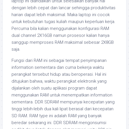
laptop ini diandalkan untuk selesaikan banyak hal
dengan lebih cepat dan lancar sehingga produktivitas
harian dapat lebih maksimal. Maka laptop ini cocok
untuk kebutuhan tugas kuliah maupun keperluan kerja.
Percuma bila kalian menggunakan konfigurasi RAM
dual channel 2X16GB namun prosesor kalian hanya
sanggup memproses RAM maksimal sebesar 2X8GB
saja.
Fungsi dari RAM ini sebagai tempat penyimpanan
information sementara dan cuma bekerja waktu
perangkat tersebut hidup atau beroperasi. Hal ini
ditujukan bahwa, waktu perangkat elektronik yang
dijalankan oleh suatu aplikasi program dapat
menggunakan RAM untuk menempatkan information
sementara. DDR SDRAM mempunyai kecepatan yang
tinggi lebih-lebih dua kali lipat berasal dari kecepatan
SD RAM. RAM type ini adalah RAM yang banyak
beredar sekarang ini. DDR SDRAM mengonsumsi