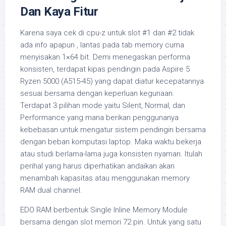
Dan Kaya Fitur
Karena saya cek di cpu-z untuk slot #1 dan #2 tidak
ada info apapun , lantas pada tab memory cuma
menyisakan 1×64 bit. Demi menegaskan performa
konsisten, terdapat kipas pendingin pada Aspire 5
Ryzen 5000 (A515-45) yang dapat diatur kecepatannya
sesuai bersama dengan keperluan kegunaan.
Terdapat 3 pilihan mode yaitu Silent, Normal, dan
Performance yang mana berikan penggunanya
kebebasan untuk mengatur sistem pendingin bersama
dengan beban komputasi laptop. Maka waktu bekerja
atau studi berlama-lama juga konsisten nyaman. Itulah
perihal yang harus diperhatikan andaikan akan
menambah kapasitas atau menggunakan memory
RAM dual channel.
EDO RAM berbentuk Single Inline Memory Module
bersama dengan slot memori 72 pin. Untuk yang satu