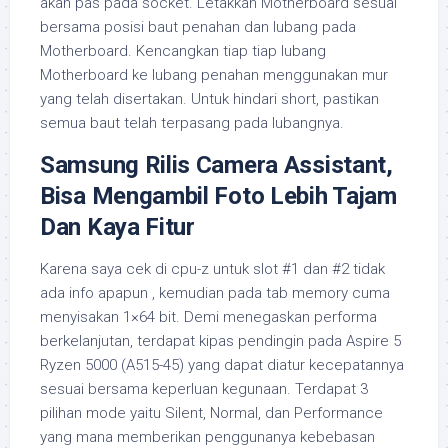
akan pas pada socket. Letakkan Motherboard sesuai
bersama posisi baut penahan dan lubang pada
Motherboard. Kencangkan tiap tiap lubang
Motherboard ke lubang penahan menggunakan mur
yang telah disertakan. Untuk hindari short, pastikan
semua baut telah terpasang pada lubangnya.
Samsung Rilis Camera Assistant,
Bisa Mengambil Foto Lebih Tajam
Dan Kaya Fitur
Karena saya cek di cpu-z untuk slot #1 dan #2 tidak
ada info apapun , kemudian pada tab memory cuma
menyisakan 1×64 bit. Demi menegaskan performa
berkelanjutan, terdapat kipas pendingin pada Aspire 5
Ryzen 5000 (A515-45) yang dapat diatur kecepatannya
sesuai bersama keperluan kegunaan. Terdapat 3
pilihan mode yaitu Silent, Normal, dan Performance
yang mana memberikan penggunanya kebebasan